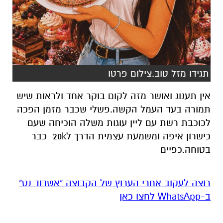
תגידו מזל טוב.צילום פרטו
אין תענוג ואושר מזה לקום בוקר אחד ולראות שיש
תמורה בעד העמל הקשה.פשלי שכבר מזמן הפכה
לכוכבת רשת עם ליין עוגות משלה הוכיחה שעם
כישרון איפה ומשמעת עצמית הדרך ל20k כבר
בטוחה.כפיים
רוצה לעקוב אחרי הערוץ של הקבוצה "אשדוד נט"
ב-WhatsApp לחצו כאן