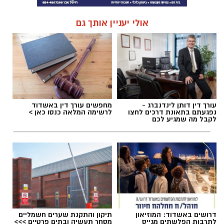
אולי יעניין אותך גם
עורך דין דותן לינדנברג -
מחפשים עורך דין באשדוד
נפגעתם בתאונת דרכים לחצו
לרשימה המלאה כנסו כאן >
לקבל מה שמגיע לכם
דרושים באשדוד: המוזיאון
תיקון והתקנת שערים חשמליים
לתרבות הפלשתים מגייס
מסחר תעשיה ובתים פרטיים >>>