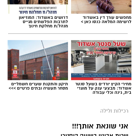
מחפשים עורך דין באשדוד
דרושים באשדוד: המוזיאון
לרשימה המלאה כנסו כאן >
לתרבות הפלשתים מגייס
מנהל/ת מחלקת חינוך
מחירי הקיץ יורדים בשעל סנטר
תיקון והתקנת שערים חשמליים
אשדוד: מבצעי ענק על מוצרי
מסחר תעשיה ובתים פרטיים >>>
בית, גינה וכלי עבודה
רכילות ולילה
אני שונאת אותך!!!
שרית אביטן בשיווק היסטרי