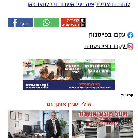
להורדת אפליקציה של אשדוד נט לחצו כאן
עקבו בפייסבוק
עקבו באינסטגרם
קרא עוד
אולי יעניין אותך גם