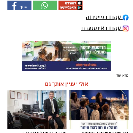
עקבו בפייסבוק
עקבו באינסטגרם
קרא עוד
אולי יעניין אותך גם
דרושים באשדוד: המוזיאון
עורך דין דותן לינדנברג -