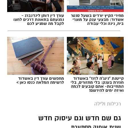
מחירי הקיץ יורדים בשעל סנטר
עורך דין דותן לינדנברג -
אשדוד: מבצעי ענק על מוצרי
נפגעתם בתאונת דרכים לחצו
בית, גינה וכלי עבודה
לקבל מה שמגיע לכם
קייטנת "נינג'ה לזוז" באשדוד
מחפשים עורך דין באשדוד
חוזרת בענק: בלי מחזורים, בלי
לרשימה המלאה כנסו כאן >
התחייבות- אתם קובעים לכמה
ואיזה ימים להירשם!
רכילות ולילה
גם שם חדש וגם עיסוק חדש
שנית אוחנה מסתערת