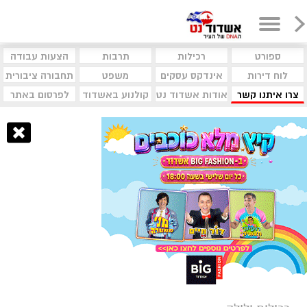
ספורט
רכילות
תרבות
הצעות עבודה
לוח דירות
אינדקס עסקים
משפט
תחבורה ציבורית
צרו איתנו קשר
אודות אשדוד נט
קולנוע באשדוד
לפרסום באתר