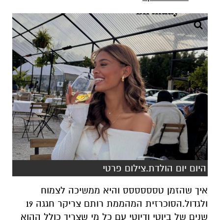
היום יום הולדת.צילום פרטי
איך שהזמן טסססססס והיא ממשיכה לצמוח
ולגדול.הסוכרזית המהממת רותם צריקר חגגה 19
שנים של ביוטי ודיוטי עם כל מי שצריך כולל ההוא