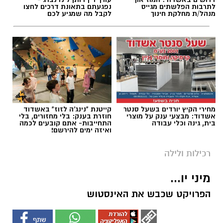
לתרבות הפלשתים מגייס
נפגעתם בתאונת דרכים לחצו
מנהל/ת מחלקת חינוך
לקבל מה שמגיע לכם
מחירי הקיץ יורדים בשעל סנטר
קייטנת "נינג'ה לזוז" באשדוד
אשדוד: מבצעי ענק על מוצרי
חוזרת בענק: בלי מחזורים, בלי
בית, גינה וכלי עבודה
התחייבות- אתם קובעים לכמה
ואיזה ימים להירשם!
רכילות ולילה
מיני יו...
הפרויקט שכבש את האינסטוש