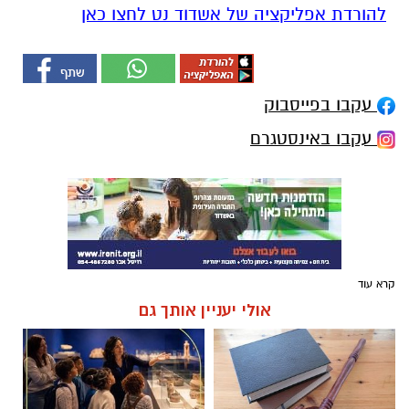
להורדת אפליקציה של אשדוד נט לחצו כאן
עקבו בפייסבוק
עקבו באינסטגרם
קרא עוד
אולי יעניין אותך גם