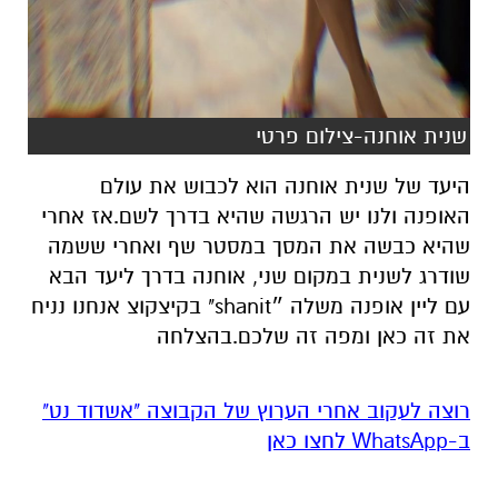
שנית אוחנה-צילום פרטי
היעד של שנית אוחנה הוא לכבוש את עולם
האופנה ולנו יש הרגשה שהיא בדרך לשם.אז אחרי
שהיא כבשה את המסך במסטר שף ואחרי ששמה
שודרג לשנית במקום שני, אוחנה בדרך ליעד הבא
עם ליין אופנה משלה ״shanit" בקיצקוצ אנחנו נניח
את זה כאן ומפה זה שלכם.בהצלחה
רוצה לעקוב אחרי הערוץ של הקבוצה "אשדוד נט"
ב-WhatsApp לחצו כאן