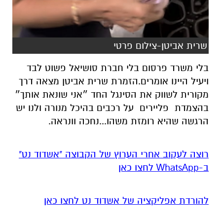
שרית אביטן-צילום פרטי
בלי משרד פרסום בלי חברת סושיאל פשוט לבד
ויעיל היינו אומרים.הזמרת שרית אביטן מצאה דרך
מקורית לשווק את הסינגל החד ״אני שונאת אותך״
בהצמדת פליירים על רכבים בהיכל מנורה ולנו יש
הרגשה שהיא רומזת משהו...נחכה וונראה.
רוצה לעקוב אחרי הערוץ של הקבוצה "אשדוד נט"
ב-WhatsApp לחצו כאן
להורדת אפליקציה של אשדוד נט לחצו כאן