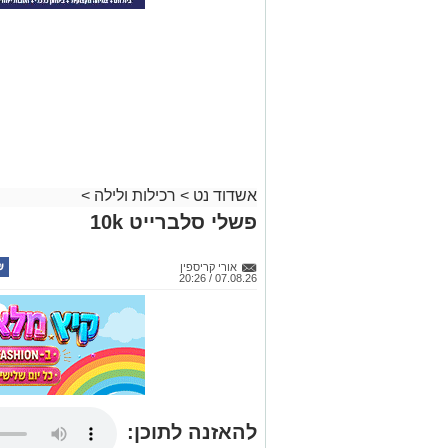
אשדוד נט
>
רכילות ולילה
>
פשלי סלברייט 10k
אורי קריספין
07.08.26 / 20:26
להאזנה לתוכן: