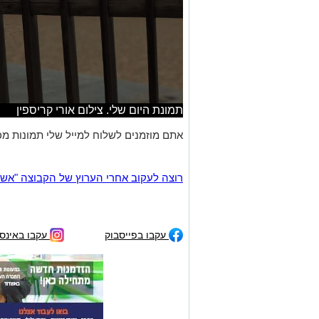
תמונת היום שלי. צילום אורי קריספין
אתם מוזמנים לשלוח למייל שלי תמונות מכ
רוצה לעקוב אחרי הערוץ של הקבוצה "אשדוד נט" ב-tsApp
עקבו בפייסבוק
עקבו באינס