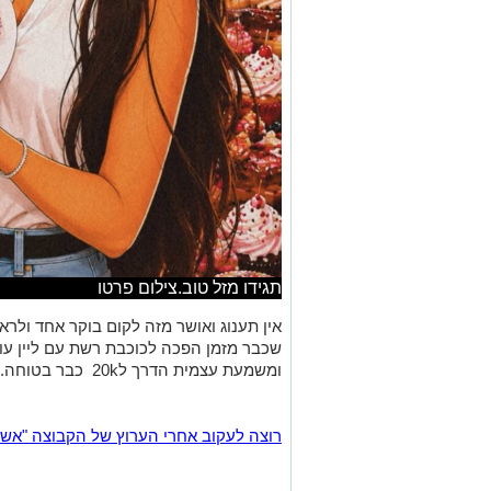
תגידו מזל טוב.צילום פרטו
אין תענוג ואושר מזה לקום בוקר אחד ול
שכבר מזמן הפכה לכוכבת רשת עם ליין עו
ומשמעת עצמית הדרך ל20k כבר בטוחה.כפיים
רוצה לעקוב אחרי הערוץ של הקבוצה "אשדוד נט" ב-tsApp