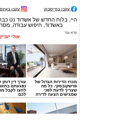
עקבו בפייסבוק
עקבו באינס
היי, בלוח החדש של אשדוד נט כבר
באשדוד, חיפוש עבודה, מסחרי
קרא עוד
אולי יעניי
מכרז הדירות הגדול של
עורך דין דותן ל
פרשקובסקי. כל מה
נפגעתם בתאונ
שצריך לדעת לפני
לחצו לקבל מה
שמגישים הצעה לדירה
לכם
באשדוד