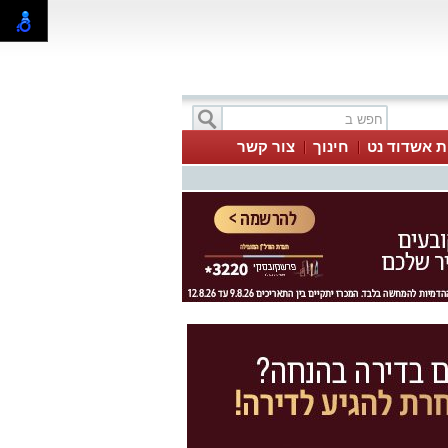
ת אשדוד נט
חינוך
צור קשר