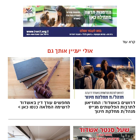
קרא עוד
אולי יעניין אותך גם
דרושים באשדוד: המוזיאון
מחפשים עורך דין באשדוד
לתרבות הפלשתים מגייס
לרשימה המלאה כנסו כאן >
מנהל/ת מחלקת חינוך