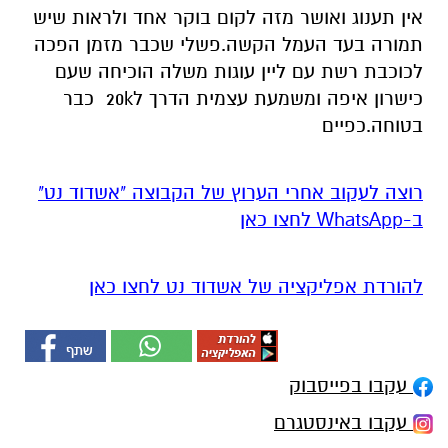
אין תענוג ואושר מזה לקום בוקר אחד ולראות שיש
תמורה בעד העמל הקשה.פשלי שכבר מזמן הפכה
לכוכבת רשת עם ליין עוגות משלה הוכיחה שעם
כישרון איפה ומשמעת עצמית הדרך ל20k כבר
בטוחה.כפיים
רוצה לעקוב אחרי הערוץ של הקבוצה "אשדוד נט"
ב-WhatsApp לחצו כאן
להורדת אפליקציה של אשדוד נט לחצו כאן
עקבו בפייסבוק
עקבו באינסטגרם