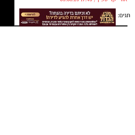
אורי קריספין / 17:43 05.08.26
תגים:
שרית אביטן