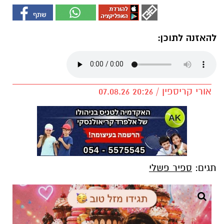
להאזנה לתוכן:
אורי קריספין / 20:26 07.08.26
תגים:
ספיר פשלי