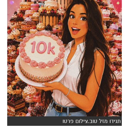
תגידו מזל טוב.צילום פרטו