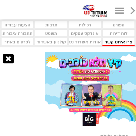
ספורט
רכילות
תרבות
הצעות עבודה
לוח דירות
אינדקס עסקים
משפט
תחבורה ציבורית
צרו איתנו קשר
אודות אשדוד נט
קולנוע באשדוד
לפרסום באתר