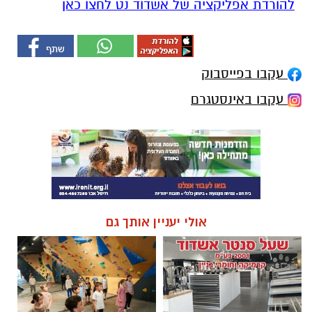
להורדת אפליקציה של אשדוד נט לחצו כאן
עקבו בפייסבוק
עקבו באינסטגרם
אולי יעניין אותך גם