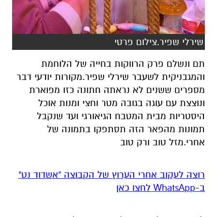
שירלי שפיר.צילום פרטי
תם ונשלם פרק הרווקות בחייה של הלוחמת
והמגבניקית לשעבר שירלי שפיר.מקורות יודעי דבר
מספרים ששנים לא נראתה חתונה כזו מפוארת
ונוצצת עם עוגה בגובה מטר וחצי ומנות אוכל
היסטריות מבית המטבח הגיאורגי ועד שנקבל
תמונות מהפאר הזה תסתפקו בתמונה של
אחרי.מזל טוב ורק טוב
רוצה לעקוב אחרי הערוץ של הקבוצה "אשדוד נט"
ב-WhatsApp לחצו כאן