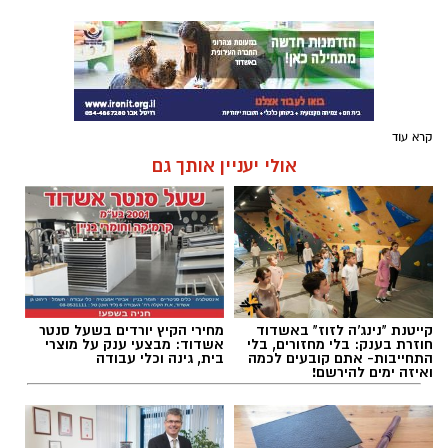
קרא עוד
אולי יעניין אותך גם
קייטנת "נינג'ה לזוז" באשדוד
מחירי הקיץ יורדים בשעל סנטר
חוזרת בענק: בלי מחזורים, בלי
אשדוד: מבצעי ענק על מוצרי
התחייבות- אתם קובעים לכמה
בית, גינה וכלי עבודה
ואיזה ימים להירשם!