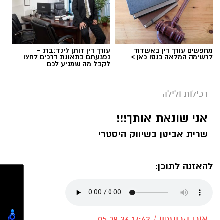
מחפשים עורך דין באשדוד
עורך דין דותן לינדנברג -
לרשימה המלאה כנסו כאן >
נפגעתם בתאונת דרכים לחצו
לקבל מה שמגיע לכם
רכילות ולילה
אני שונאת אותך!!!
שרית אביטן בשיווק היסטרי
להאזנה לתוכן: