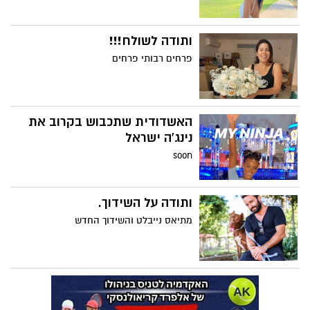
ותודה לשולח!!!
פרחים רבותי פרחים
האשדודית שתכבוש בקרוב את
נינג'ה ישראל
soon
ותודה על השידוך.
מתיאס נייבלט והשידוך החדש