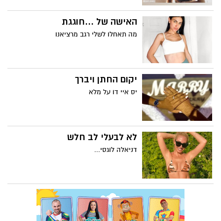
האישה של ...חוגגת
מה תאחלו לשלי רגב מרציאנו
יקום החתן ויברך
יס איי דו על מלא
לא לבעלי לב חלש
דניאלה לוגסי...