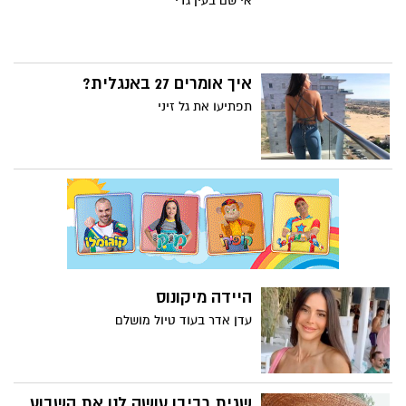
אי שם בעין גדי
איך אומרים 27 באנגלית?
תפתיעו את גל זיני
היידה מיקונוס
עדן אדר בעוד טיול מושלם
שגית רביבו עושה לנו את השבוע