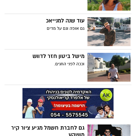
עוד שנה למנייאכ
גם אופה וגם על מדים
מישל ביטון חזר לדווש
וככה לפני החגים.
גם לחברת חשמל מגיע ציור קיר
מושקע