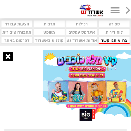
ספורט
רכילות
תרבות
הצעות עבודה
לוח דירות
אינדקס עסקים
משפט
תחבורה ציבורית
צרו איתנו קשר
אודות אשדוד נט
קולנוע באשדוד
לפרסום באתר