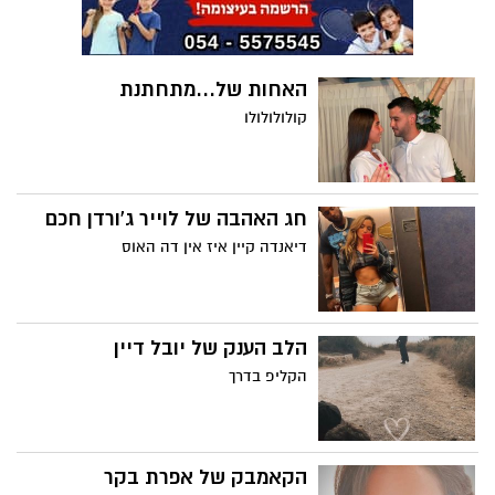
האחות של...מתחתנת
קולולולולו
חג האהבה של לוייר ג'ורדן חכם
דיאנדה קיין איז אין דה האוס
הלב הענק של יובל דיין
הקליפ בדרך
הקאמבק של אפרת בקר