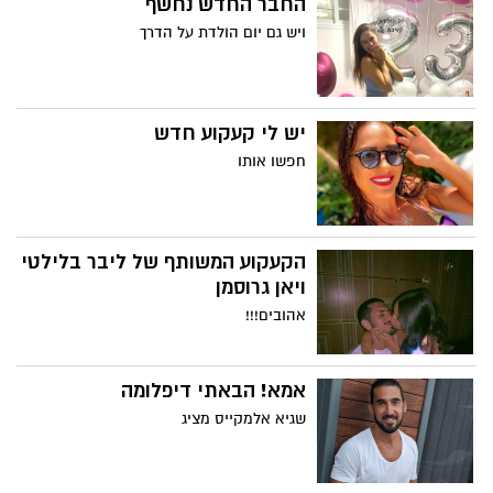
החבר החדש נחשף
ויש גם יום הולדת על הדרך
יש לי קעקוע חדש
חפשו אותו
הקעקוע המשותף של ליבר בלילטי
ויאן גרוסמן
אהובים!!!
אמא! הבאתי דיפלומה
שגיא אלמקייס מציג