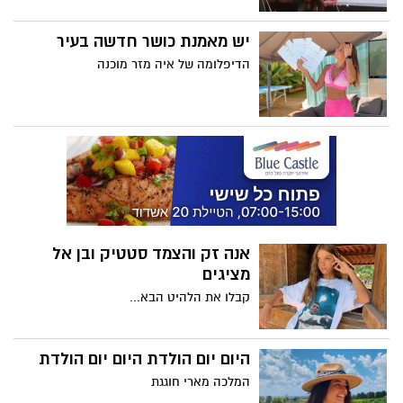
יש מאמנת כושר חדשה בעיר
הדיפלומה של איה מזר מוכנה
אנה זק והצמד סטטיק ובן אל
מציגים
קבלו את הלהיט הבא...
היום יום הולדת היום יום הולדת
המלכה מארי חוגגת