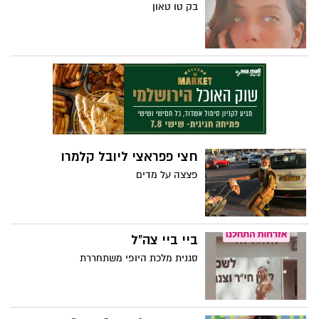
בק טו טאון
חצי פפראצי ליובל קלמרו
פצצה על מדים
ביי ביי צה"ל
סגנית מלכת היופי משתחררת