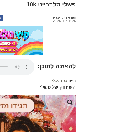
פשלי סלברייט 10k
אורי קריספין
07.08.26 / 20:26
להאזנה לתוכן:
תגים:
ספיר פשלי
השיחוק של פשלי