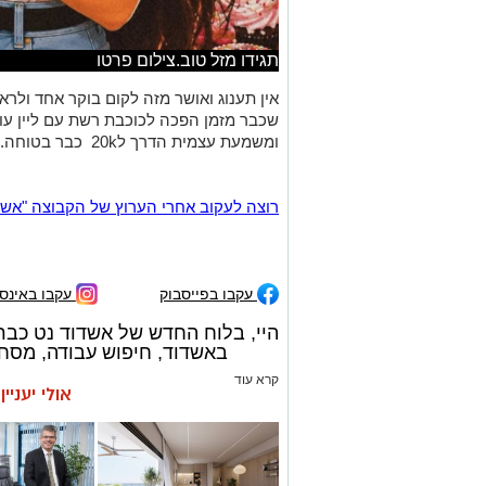
תגידו מזל טוב.צילום פרטו
אין תענוג ואושר מזה לקום בוקר אחד ול
שכבר מזמן הפכה לכוכבת רשת עם ליין עו
ומשמעת עצמית הדרך ל20k כבר בטוחה.כפיים
רוצה לעקוב אחרי הערוץ של הקבוצה "אשדוד נט" ב-tsApp
עקבו בפייסבוק
עקבו באינס
היי, בלוח החדש של אשדוד נט כבר
באשדוד, חיפוש עבודה, מסחרי
קרא עוד
אולי יעניי