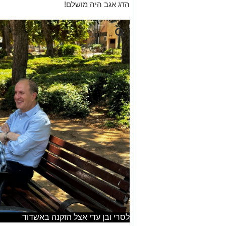
הדג אגב היה מושלם!
לסרי ובן עדי אצל הזקנה באשדוד