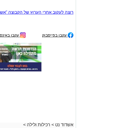
רוצה לעקוב אחרי הערוץ של הקבוצה "אשדוד נט" ב-tsApp
עקבו בפייסבוק
עקבו באינס
אשדוד נט
>
רכילות ולילה
>