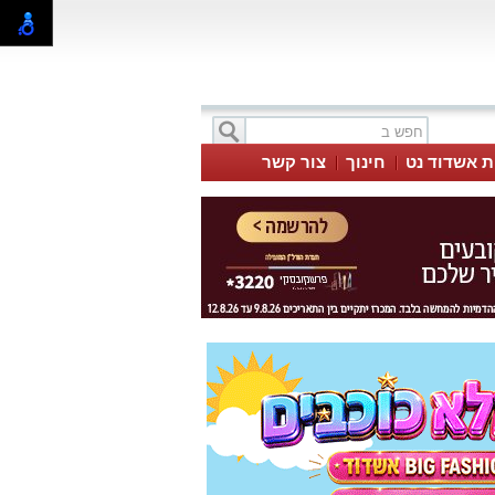
ת אשדוד נט
חינוך
צור קשר