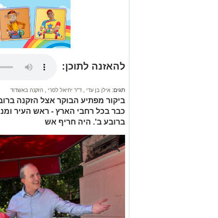
להאזנה לתוכן:
תגים:
אילן בן עדי
,
ד"ר יחיאל לסרי
,
הזקנה באשדוד
ביקור מפתיע הבוקר אצל הזקנה ברו
כבר בכל רחבי הארץ - ראש העיר ומנכ
ברובע ב'. היה חריף אש