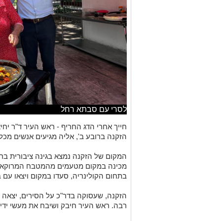
לסרי עם סבתא רחל
חייך אחרי הדג החריף - ראש העיר ד"ר יחי
הזקנה ברובע ב', אליה מגיעים אנשים מכל
המקום של הזקנה נמצא בגינה ציבורית ברו
מכינה במקום מטעמים מהמטבח המרוקאי 
בתחום הקולינריה, סעדו במקום ויצאו עם ב
הזקנה, שעסוקה בדר"כ על הסירים, יצאה 
רבה. ראש העיר חיבק ושיבח את מעשי ידיה 