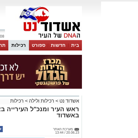
08 אוגוסט 2026 / 16:55
בית
חדשות
ספורט
רכילות
תר
אשדוד נט
>
רכילות ולילה
>
רכילות
ראש העיר ומנכ"ל העירייה ב
באשדוד
מערכת האתר
20.06.23 / 13:44