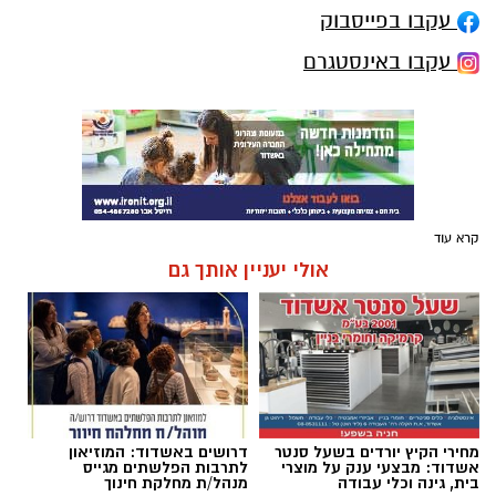
עקבו בפייסבוק
עקבו באינסטגרם
קרא עוד
אולי יעניין אותך גם
מחירי הקיץ יורדים בשעל סנטר
דרושים באשדוד: המוזיאון
אשדוד: מבצעי ענק על מוצרי
לתרבות הפלשתים מגייס
בית, גינה וכלי עבודה
מנהל/ת מחלקת חינוך