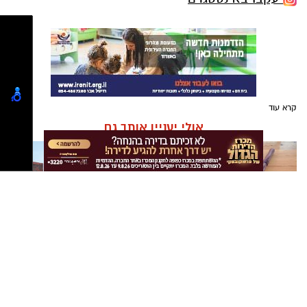
קרא עוד
אולי יעניין אותך גם
מחפשים עורך דין באשדוד
תיקון והתקנת שערים חשמליים
לרשימה המלאה כנסו כאן >
מסחר תעשיה ובתים פרטיים >>>