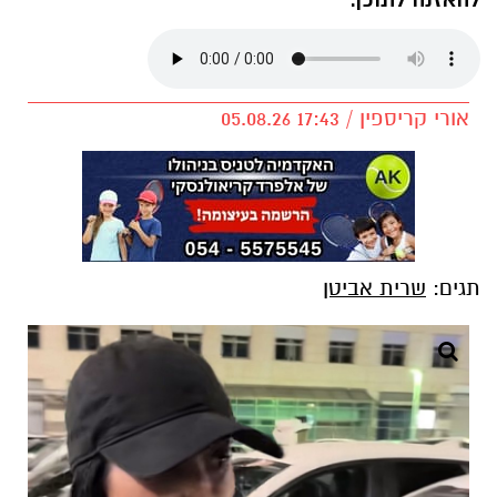
להאזנה לתוכן:
אורי קריספין / 17:43 05.08.26
תגים:
שרית אביטן