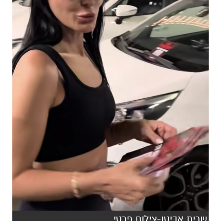
שרית אביטן-צילום פרטי