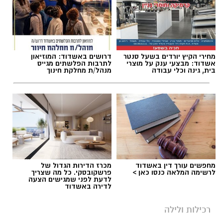
מחירי הקיץ יורדים בשעל סנטר
דרושים באשדוד: המוזיאון
אשדוד: מבצעי ענק על מוצרי
לתרבות הפלשתים מגייס
בית, גינה וכלי עבודה
מנהל/ת מחלקת חינוך
מחפשים עורך דין באשדוד
מכרז הדירות הגדול של
לרשימה המלאה כנסו כאן >
פרשקובסקי. כל מה שצריך
לדעת לפני שמגישים הצעה
לדירה באשדוד
רכילות ולילה