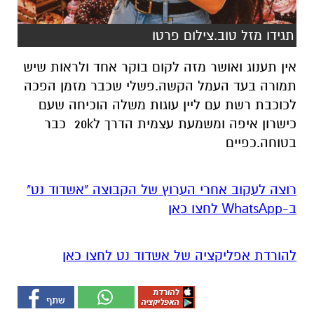
תגידו מזל טוב.צילום פרטו
אין תענוג ואושר מזה לקום בוקר אחד ולראות שיש
תמורה בעד העמל הקשה.פשלי שכבר מזמן הפכה
לכוכבת רשת עם ליין עוגות משלה הוכיחה שעם
כישרון איפה ומשמעת עצמית הדרך ל20k כבר
בטוחה.כפיים
רוצה לעקוב אחרי הערוץ של הקבוצה "אשדוד נט"
ב-WhatsApp לחצו כאן
להורדת אפליקציה של אשדוד נט לחצו כאן