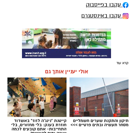
עקבו בפייסבוק
עקבו באינסטגרם
קרא עוד
אולי יעניין אותך גם
תיקון והתקנת שערים חשמליים
קייטנת "נינג'ה לזוז" באשדוד
מסחר תעשיה ובתים פרטיים >>>
חוזרת בענק: בלי מחזורים, בלי
התחייבות- אתם קובעים לכמה
ואיזה ימים להירשם!