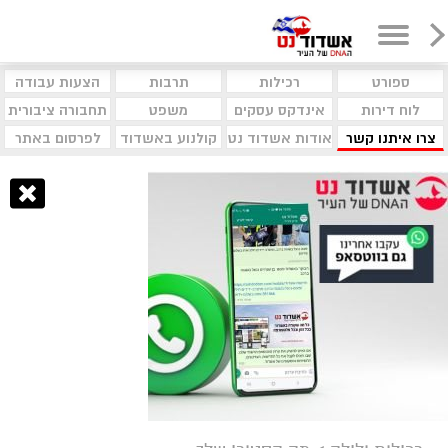
ספורט
רכילות
תרבות
הצעות עבודה
לוח דירות
אינדקס עסקים
משפט
תחבורה ציבורית
צרו איתנו קשר
אודות אשדוד נט
קולנוע באשדוד
לפרסום באתר