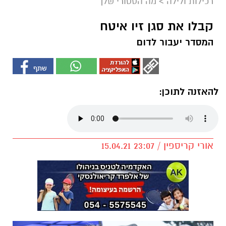
רכילות ולילה
>
מה הסטורי שלך
קבלו את סגן זיו איטח
המסדר יעבור לדום
להאזנה לתוכן:
אורי קריספין / 23:07 15.04.21