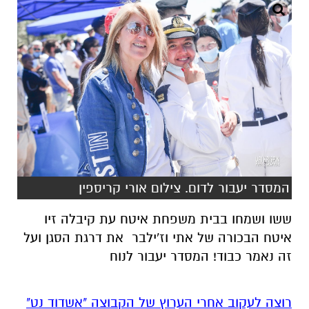
המסדר יעבור לדום. צילום אורי קריספין
ששו ושמחו בבית משפחת איטח עת קיבלה זיו
איטח הבכורה של אתי וז'ילבר את דרגת הסגן ועל
זה נאמר כבוד! המסדר יעבור לנוח
רוצה לעקוב אחרי הערוץ של הקבוצה "אשדוד נט"