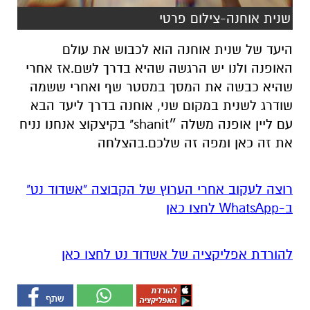
שנית אוחנה-צילום פרטי
היעד של שנית אוחנה הוא לכבוש את עולם
האופנה ולנו יש הרגשה שהיא בדרך לשם.אז אחרי
שהיא כבשה את המסך במסטר שף ואחרי ששמה
שודרג לשנית במקום שני, אוחנה בדרך ליעד הבא
עם ליין אופנה משלה ״shanit" בקיצקוצ אנחנו נניח
את זה כאן ומפה זה שלכם.בהצלחה
רוצה לעקוב אחרי הערוץ של הקבוצה "אשדוד נט"
ב-WhatsApp לחצו כאן
להורדת אפליקציה של אשדוד נט לחצו כאן