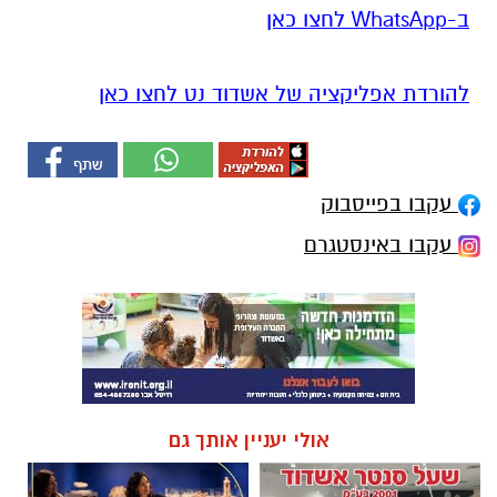
ב-WhatsApp לחצו כאן
להורדת אפליקציה של אשדוד נט לחצו כאן
עקבו בפייסבוק
עקבו באינסטגרם
אולי יעניין אותך גם