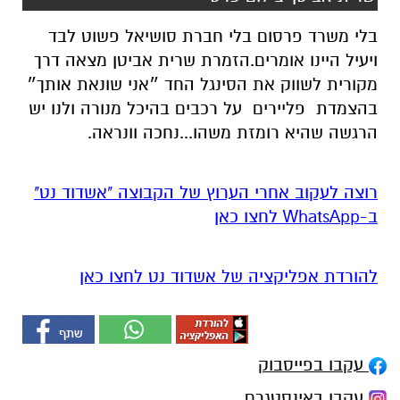
בלי משרד פרסום בלי חברת סושיאל פשוט לבד
ויעיל היינו אומרים.הזמרת שרית אביטן מצאה דרך
מקורית לשווק את הסינגל החד ״אני שונאת אותך״
בהצמדת פליירים על רכבים בהיכל מנורה ולנו יש
הרגשה שהיא רומזת משהו...נחכה וונראה.
רוצה לעקוב אחרי הערוץ של הקבוצה "אשדוד נט"
ב-WhatsApp לחצו כאן
להורדת אפליקציה של אשדוד נט לחצו כאן
עקבו בפייסבוק
עקבו באינסטגרם