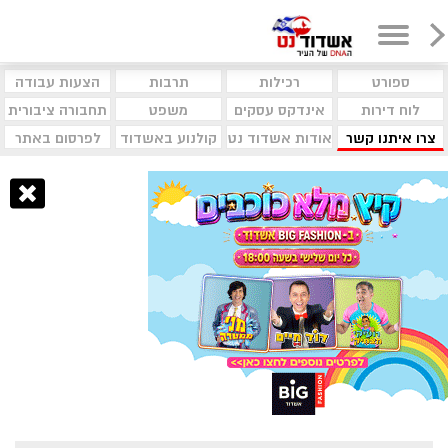
ספורט
רכילות
תרבות
הצעות עבודה
לוח דירות
אינדקס עסקים
משפט
תחבורה ציבורית
צרו איתנו קשר
אודות אשדוד נט
קולנוע באשדוד
לפרסום באתר