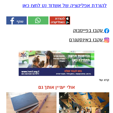
להורדת אפליקציה של אשדוד נט לחצו כאן
עקבו בפייסבוק
עקבו באינסטגרם
קרא עוד
אולי יעניין אותך גם