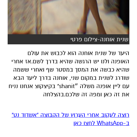
שנית אוחנה-צילום פרטי
היעד של שנית אוחנה הוא לכבוש את עולם
האופנה ולנו יש הרגשה שהיא בדרך לשם.אז אחרי
שהיא כבשה את המסך במסטר שף ואחרי ששמה
שודרג לשנית במקום שני, אוחנה בדרך ליעד הבא
עם ליין אופנה משלה ״shanit" בקיצקוצ אנחנו נניח
את זה כאן ומפה זה שלכם.בהצלחה
רוצה לעקוב אחרי הערוץ של הקבוצה "אשדוד נט"
ב-WhatsApp לחצו כאן