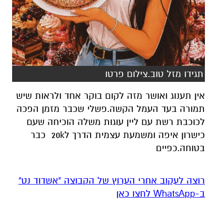
תגידו מזל טוב.צילום פרטו
אין תענוג ואושר מזה לקום בוקר אחד ולראות שיש
תמורה בעד העמל הקשה.פשלי שכבר מזמן הפכה
לכוכבת רשת עם ליין עוגות משלה הוכיחה שעם
כישרון איפה ומשמעת עצמית הדרך ל20k כבר
בטוחה.כפיים
רוצה לעקוב אחרי הערוץ של הקבוצה "אשדוד נט"
ב-WhatsApp לחצו כאן