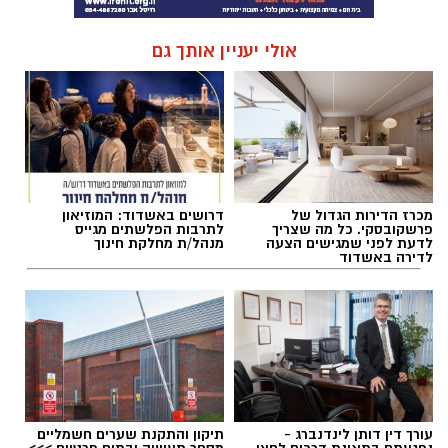
אולי יעניין אותך גם
מכרז הדירות הגדול של
דרושים באשדוד: המוזיאון
פרשקובסקי. כל מה שצריך
לתרבות הפלשתים מגייס
לדעת לפני שמגישים הצעה
מנהל/ת מחלקת חינוך
לדירה באשדוד
עורך דין דותן לינדנברג -
תיקון והתקנת שערים חשמליים