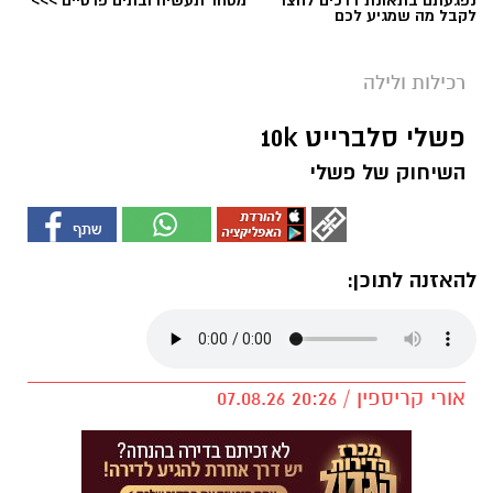
נפגעתם בתאונת דרכים לחצו
מסחר תעשיה ובתים פרטיים >>>
לקבל מה שמגיע לכם
רכילות ולילה
פשלי סלברייט 10k
השיחוק של פשלי
להאזנה לתוכן:
אורי קריספין / 20:26 07.08.26