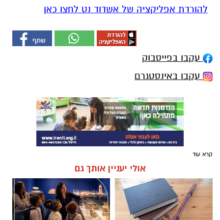
להורדת אפליקציה של אשדוד נט לחצו כאן
עקבו בפייסבוק
עקבו באינסטגרם
קרא עוד
אולי יעניין אותך גם