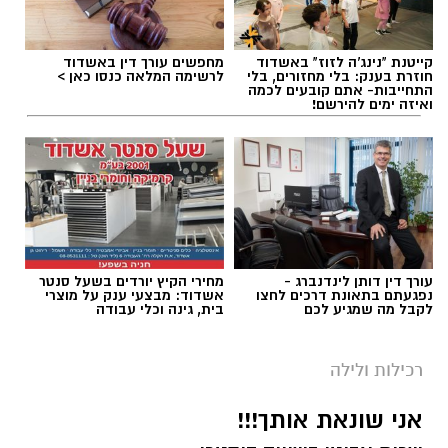
קייטנת "נינג'ה לזוז" באשדוד
מחפשים עורך דין באשדוד
חוזרת בענק: בלי מחזורים, בלי
לרשימה המלאה כנסו כאן >
התחייבות- אתם קובעים לכמה
ואיזה ימים להירשם!
עורך דין דותן לינדנברג -
מחירי הקיץ יורדים בשעל סנטר
נפגעתם בתאונת דרכים לחצו
אשדוד: מבצעי ענק על מוצרי
לקבל מה שמגיע לכם
בית, גינה וכלי עבודה
רכילות ולילה
אני שונאת אותך!!!