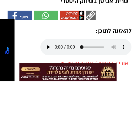
שרית אביטן בשיווק היסטרי
להאזנה לתוכן:
אורי קריספין / 17:43 05.08.26
תגים:
שרית אביטן