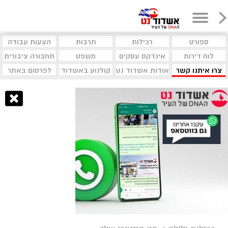
ספורט
רכילות
תרבות
הצעות עבודה
לוח דירות
אינדקס עסקים
משפט
תחבורה ציבורית
צרו איתנו קשר
אודות אשדוד נט
קולנוע באשדוד
לפרסום באתר