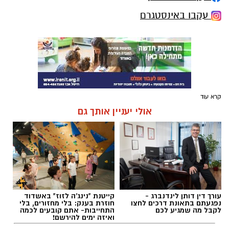
עקבו באינסטגרם
קרא עוד
אולי יעניין אותך גם
עורך דין דותן לינדנברג -
קייטנת "נינג'ה לזוז" באשדוד
נפגעתם בתאונת דרכים לחצו
חוזרת בענק: בלי מחזורים, בלי
לקבל מה שמגיע לכם
התחייבות- אתם קובעים לכמה
ואיזה ימים להירשם!