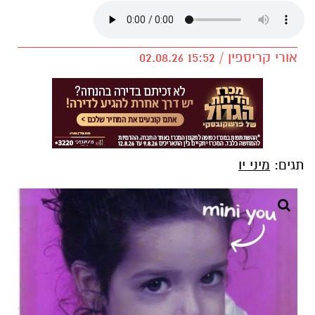
אורי קריספין / 15:52 02.08.26
תגים:
מיני יו