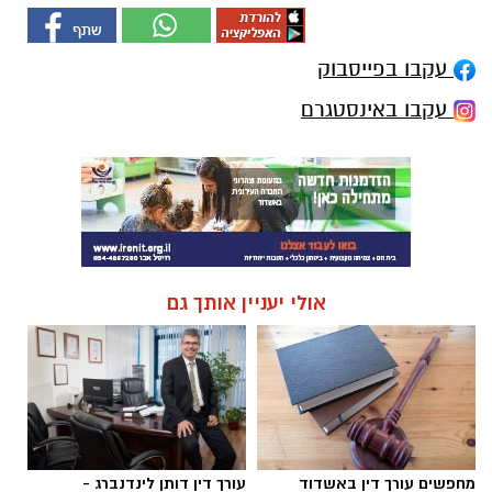
עקבו בפייסבוק
עקבו באינסטגרם
אולי יעניין אותך גם
מחפשים עורך דין באשדוד
עורך דין דותן לינדנברג -