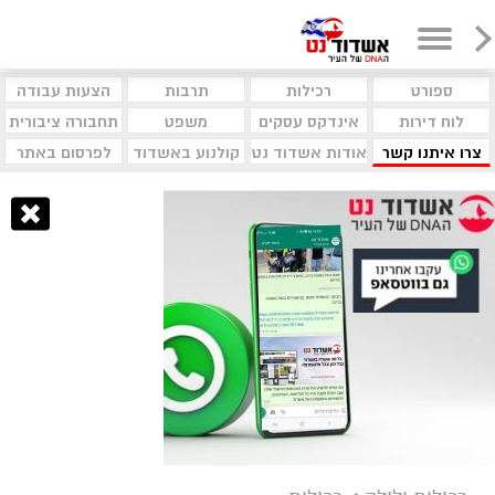
ספורט
רכילות
תרבות
הצעות עבודה
לוח דירות
אינדקס עסקים
משפט
תחבורה ציבורית
צרו איתנו קשר
אודות אשדוד נט
קולנוע באשדוד
לפרסום באתר