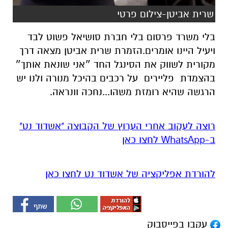
שרית אביטן-צילום פרטי
בלי משרד פרסום בלי חברת סושיאל פשוט לבד
ויעיל היינו אומרים.הזמרת שרית אביטן מצאה דרך
מקורית לשווק את הסינגל החד ״אני שונאת אותך״
בהצמדת פליירים על רכבים בהיכל מנורה ולנו יש
הרגשה שהיא רומזת משהו...נחכה וונראה.
רוצה לעקוב אחרי הערוץ של הקבוצה "אשדוד נט"
ב-WhatsApp לחצו כאן
להורדת אפליקציה של אשדוד נט לחצו כאן
עקבו בפייסבוק