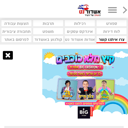
ספורט
רכילות
תרבות
הצעות עבודה
לוח דירות
אינדקס עסקים
משפט
תחבורה ציבורית
צרו איתנו קשר
אודות אשדוד נט
קולנוע באשדוד
לפרסום באתר