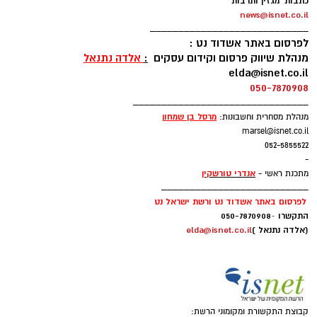
כתבות מגזין ותרבות
news@isnet.co.il
____________________________
לפרסום באתר אשדוד נט :
מנהלת שיווק פרסום וקידום עסקים
:
אלדה נתנאל
elda@isnet.co.il
050-7870908
_______________________________
מרסל בן שמחו
ן
מנהלת מסחרית וחשבונות:
marsel@isnet.co.il
052-5855522
-
אנדרי טורשקין
מתכנת ראשי -
__________________________
לפרסום באתר אשדוד נט ורשת ישראל נט
התקשרו
-
050-7870908
(אלדה נתנאל )
elda@isnet.co.il
קבוצת התקשורת ומקומוני הרשת: