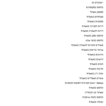
יישובניק נט
פרסום במקומונים
מקומון אשדוד
משלוחים באשדוד
מסעדות באשדוד
דירות למכירה באשדוד
דירות להשכרה באשדוד
פרסום עסק באשדוד
פרסום בבאר שבע
משרדים וחנויות להשכרה באשדוד
שרותי בריאות באשדוד
אירועים באשדוד
דרושים באשדוד
חוגים באשדוד
ארנונה באשדוד
עורכי דין באשדוד
שערים חשמליים באשדוד
Netips -רשת חברתית לחכמת ההמונים
פרסום באשדוד
אשדוד נט ויקיפדיה
פרסום כתבה שיווקית
עבודה באשדוד