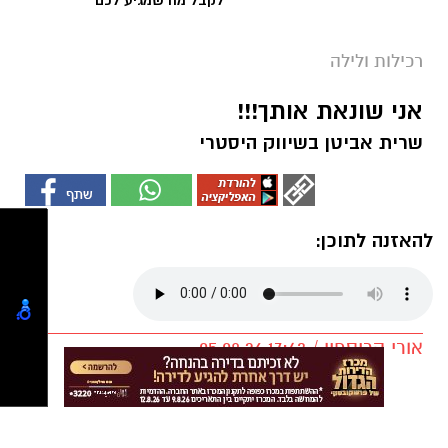
רכילות ולילה
אני שונאת אותך!!!
שרית אביטן בשיווק היסטרי
להאזנה לתוכן:
אורי קריספין / 17:43 05.08.26