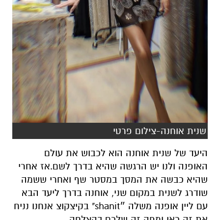
שנית אוחנה-צילום פרטי
היעד של שנית אוחנה הוא לכבוש את עולם
האופנה ולנו יש הרגשה שהיא בדרך לשם.אז אחרי
שהיא כבשה את המסך במסטר שף ואחרי ששמה
שודרג לשנית במקום שני, אוחנה בדרך ליעד הבא
עם ליין אופנה משלה ״shanit" בקיצקוצ אנחנו נניח
את זה כאן ומפה זה שלכם.בהצלחה