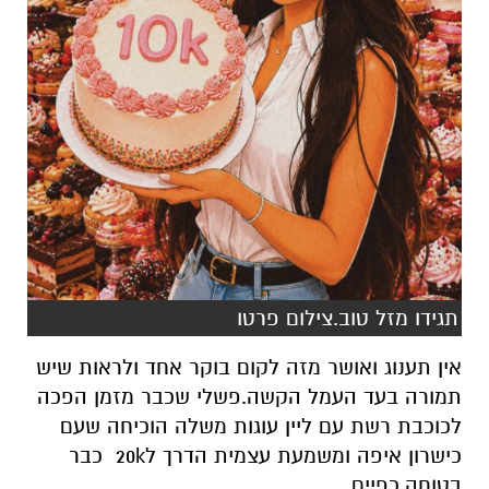
תגידו מזל טוב.צילום פרטו
אין תענוג ואושר מזה לקום בוקר אחד ולראות שיש
תמורה בעד העמל הקשה.פשלי שכבר מזמן הפכה
לכוכבת רשת עם ליין עוגות משלה הוכיחה שעם
כישרון איפה ומשמעת עצמית הדרך ל20k כבר
בטוחה.כפיים