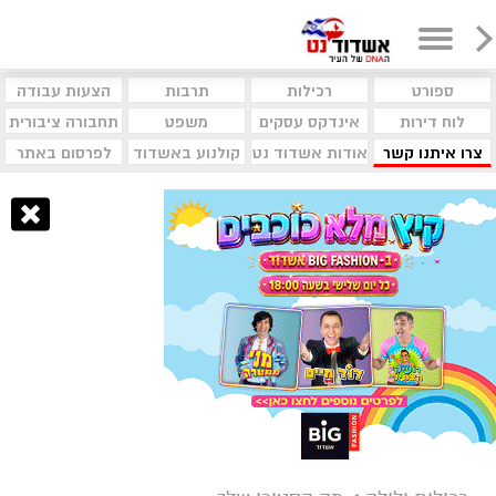
ספורט
רכילות
תרבות
הצעות עבודה
לוח דירות
אינדקס עסקים
משפט
תחבורה ציבורית
צרו איתנו קשר
אודות אשדוד נט
קולנוע באשדוד
לפרסום באתר