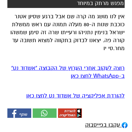
מפגש מרתק במיוחד
אין לנו מושג מה קרה שם אבל ברגע שסיון אטנר
כוכבת שנות ה-80 מעלה תמונה עם ראש ממשלת
ישראל בנימין נתניהו ורעייתו שרה זה סימן שמשהו
קורה פה. יצאנו לבדוק בתקווה למצוא תשובה עד
מחר.סי יו
רוצה לעקוב אחרי הערוץ של הקבוצה "אשדוד נט"
ב-WhatsApp לחצו כאן
להורדת אפליקציה של אשדוד נט לחצו כאן
עקבו בפייסבוק