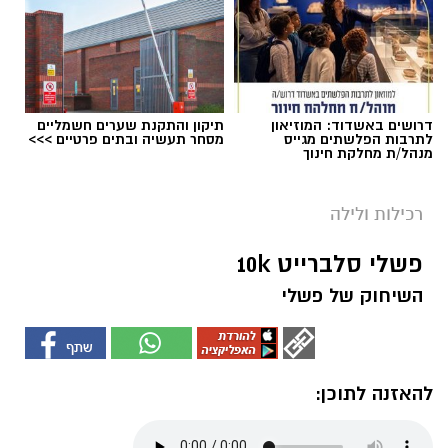
דרושים באשדוד: המוזיאון
תיקון והתקנת שערים חשמליים
לתרבות הפלשתים מגייס
מסחר תעשיה ובתים פרטיים >>>
מנהל/ת מחלקת חינוך
רכילות ולילה
פשלי סלברייט 10k
השיחוק של פשלי
להאזנה לתוכן: