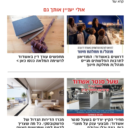
קרא עוד
אולי יעניין אותך גם
דרושים באשדוד: המוזיאון
מחפשים עורך דין באשדוד
לתרבות הפלשתים מגייס
לרשימה המלאה כנסו כאן >
מנהל/ת מחלקת חינוך
מחירי הקיץ יורדים בשעל סנטר
מכרז הדירות הגדול של
אשדוד: מבצעי ענק על מוצרי
פרשקובסקי. כל מה שצריך
בית, גינה וכלי עבודה
לדעת לפני שמגישים הצעה