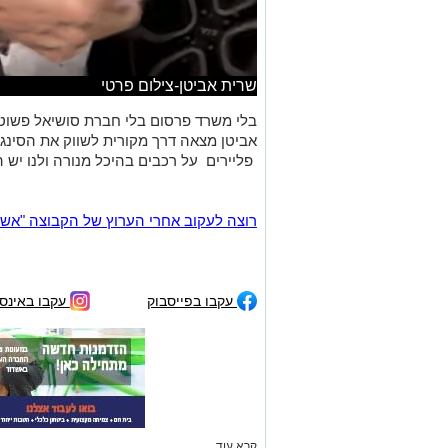
שרית אביטן-צילום פרטי
בלי משרד פרסום בלי חברת סושיאל פשוט ל
אביטן מצאה דרך מקורית לשווק את הסינג
פליירים על רכבים בהיכל מנורה ולנו יש 
רוצה לעקוב אחרי הערוץ של הקבוצה "אשדוד נט" ב-tsApp
עקבו בפייסבוק
עקבו באינס
קרא עוד