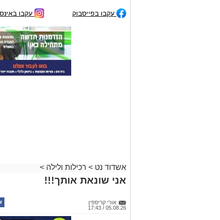
עקבו בפייסבוק
עקבו באינס
אשדוד נט
>
רכילות ולילה
>
אני שונאת אותך!!!
אורי קריספין
05.08.26 / 17:43