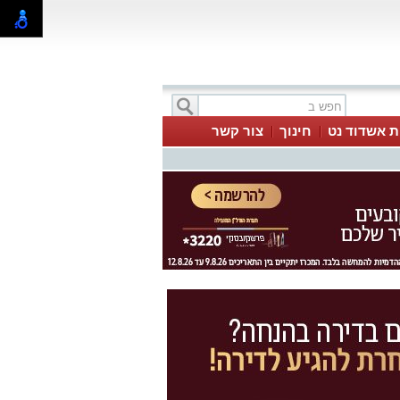
ת אשדוד נט
חינוך
צור קשר