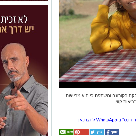
דבקה בקורונה ומשתפת כי היא מרגישה
ריאות קווין
Wha לחצו כאן