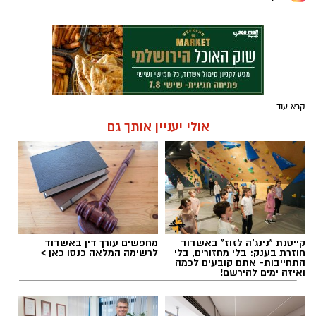
קרא עוד
אולי יעניין אותך גם
קייטנת "נינג'ה לזוז" באשדוד
מחפשים עורך דין באשדוד
חוזרת בענק: בלי מחזורים, בלי
לרשימה המלאה כנסו כאן >
התחייבות- אתם קובעים לכמה
ואיזה ימים להירשם!