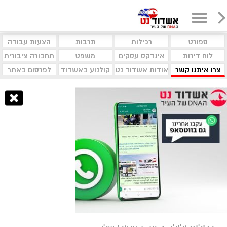
ספורט
רכילות
תרבות
הצעות עבודה
לוח דירות
אינדקס עסקים
משפט
תחבורה ציבורית
צרו איתנו קשר
אודות אשדוד נט
קולנוע באשדוד
לפרסום באתר