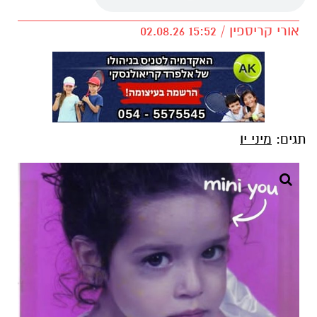
אורי קריספין / 15:52 02.08.26
תגים:
מיני יו