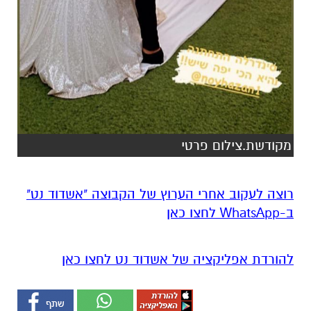
מקודשת.צילום פרטי
רוצה לעקוב אחרי הערוץ של הקבוצה "אשדוד נט"
ב-WhatsApp לחצו כאן
להורדת אפליקציה של אשדוד נט לחצו כאן