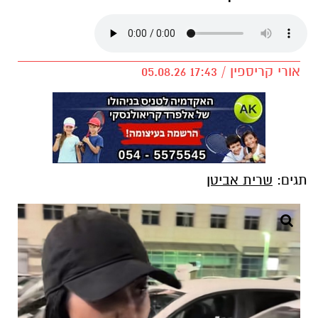
אורי קריספין / 17:43 05.08.26
תגים:
שרית אביטן