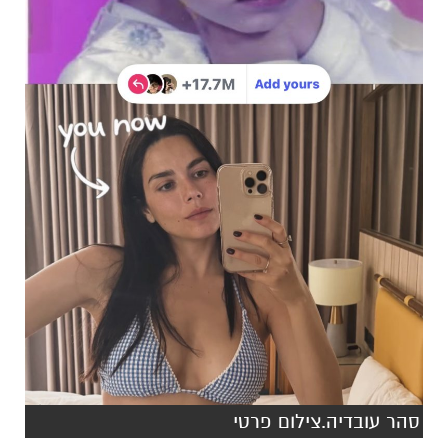
סהר עובדיה.צילום פרטי