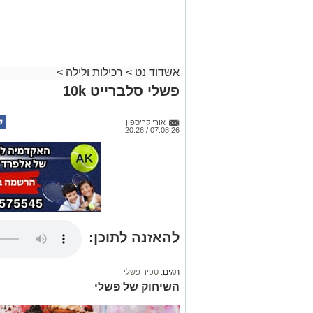
אשדוד נט
>
רכילות ולילה
>
פשלי סלברייט 10k
אורי קריספין
07.08.26 / 20:26
להאזנה לתוכן:
תגים:
ספיר פשלי
השיחוק של פשלי