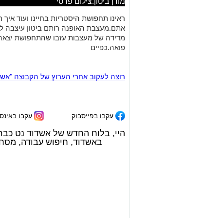
מורן ביטון.צילום פרטי
ראינו תחפושת היסטריות בחיינו ועוד איך ר
אתם.מעצבת האופנה רותם ביטון עיצבה ל
מדידה של מעצבות עזבו שהתחפושת יצאה 
פואה.כפיים
רוצה לעקוב אחרי הערוץ של הקבוצה "אשדוד נט" ב-tsApp
עקבו בפייסבוק
עקבו באינס
היי, בלוח החדש של אשדוד נט כבר
באשדוד, חיפוש עבודה, מסחרי