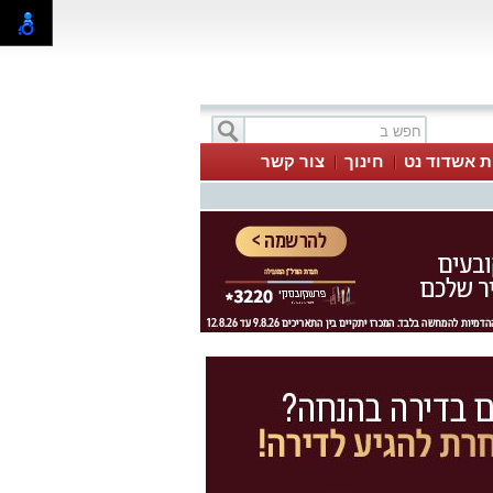
ת אשדוד נט
חינוך
צור קשר