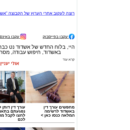
רוצה לעקוב אחרי הערוץ של הקבוצה "אשדוד נט" ב-tsApp
עקבו בפייסבוק
עקבו באינס
היי, בלוח החדש של אשדוד נט כבר
באשדוד, חיפוש עבודה, מסחרי
קרא עוד
אולי יעניי
מחפשים עורך דין
עורך דין דותן ל
באשדוד לרשימה
נפגעתם בתאונ
המלאה כנסו כאן >
לחצו לקבל מה
לכם