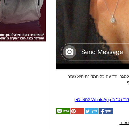
סגר יחד עם כל המדינה היא טסה
ף
Wha לחצו כאן
טגרם