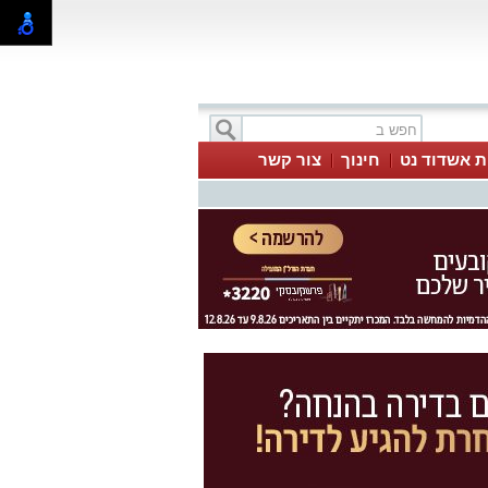
ת אשדוד נט
חינוך
צור קשר