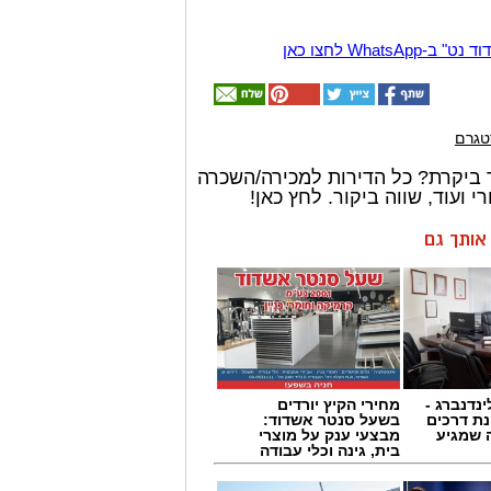
Wha לחצו כאן
טגרם
 ביקרת? כל הדירות למכירה/השכרה
 ועוד, שווה ביקור. לחץ כאן!
ן אותך גם
ינדנברג -
מחירי הקיץ יורדים
ת דרכים
בשעל סנטר אשדוד:
 שמגיע
מבצעי ענק על מוצרי
בית, גינה וכלי עבודה