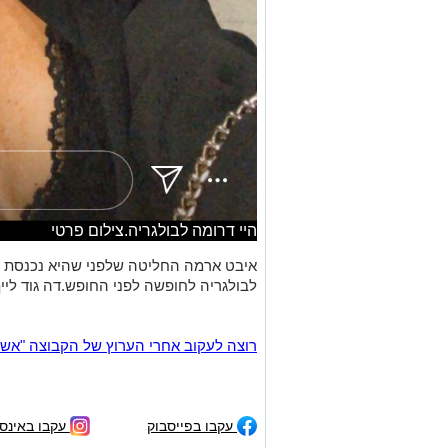
היי דרומה לבולגריה.צילום פרטי
איבט ארמה החליטה שלפני שהיא נכנסת ל
לבולגריה לחופשה לפני החופש.דה גוד ליי
רוצה לעקוב אחרי הערוץ של הקבוצה "אשדוד נט" ב-tsApp
עקבו בפייסבוק
עקבו באינס