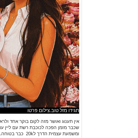
תגידו מזל טוב.צילום פרטו
אין תענוג ואושר מזה לקום בוקר אחד ול
שכבר מזמן הפכה לכוכבת רשת עם ליין עו
ומשמעת עצמית הדרך ל20k כבר בטוחה.כפיים