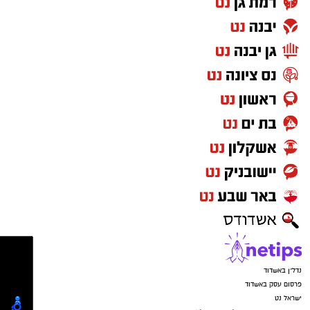
נדל"ן באשדוד
פרסום עסק באשדוד
ישראל נט