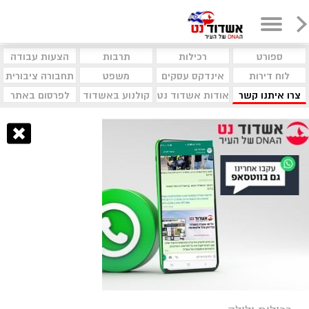
ספורט
רכילות
תרבות
הצעות עבודה
לוח דירות
אינדקס עסקים
משפט
תחבורה ציבורית
צרו איתנו קשר
אודות אשדוד נט
קולנוע באשדוד
לפרסום באתר