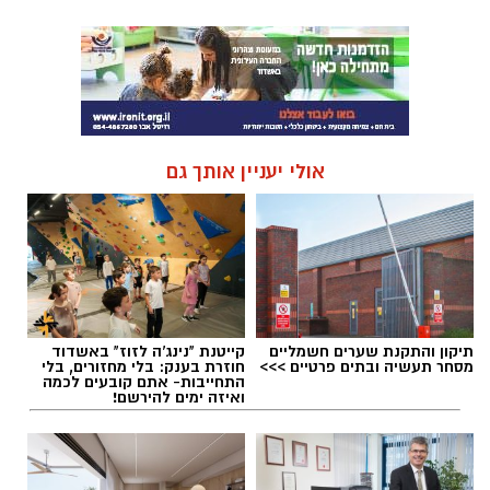
אולי יעניין אותך גם
תיקון והתקנת שערים חשמליים
קייטנת "נינג'ה לזוז" באשדוד
מסחר תעשיה ובתים פרטיים >>>
חוזרת בענק: בלי מחזורים, בלי
התחייבות- אתם קובעים לכמה
ואיזה ימים להירשם!