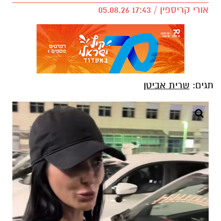
אורי קריספין / 17:43 05.08.26
תגים:
שרית אביטן