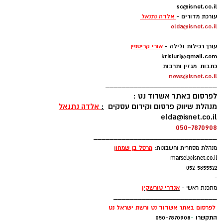
sc@isnet.co.il
עורכת מדורים -
אלדה נתנאל
elda@isnet.co.il
-
עורך רכילות ולילה -
אורי קריספין
krisiuri@gmail.com
כתבות מגזין ותרבות
news@isnet.co.il
____________________________
לפרסום באתר אשדוד נט :
מנהלת שיווק פרסום וקידום עסקים
:
אלדה נתנאל
elda@isnet.co.il
050-7870908
_______________________________
מרסל בן שמחו
ן
מנהלת מסחרית וחשבונות:
marsel@isnet.co.il
052-5855522
-
אנדרי טורשקין
מתכנת ראשי -
__________________________
לפרסום באתר אשדוד נט ורשת ישראל נט
התקשרו
-
050-7870908