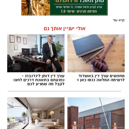
קרא עוד
אולי יעניין אותך גם
מחפשים עורך דין באשדוד
עורך דין דותן לינדנברג -
לרשימה המלאה כנסו כאן >
נפגעתם בתאונת דרכים לחצו
לקבל מה שמגיע לכם