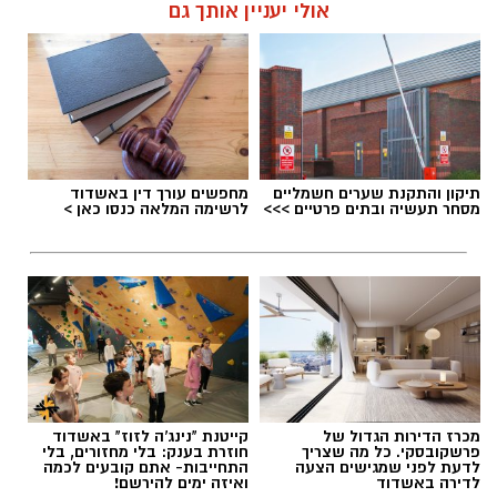
אולי יעניין אותך גם
תיקון והתקנת שערים חשמליים
מחפשים עורך דין באשדוד
מסחר תעשיה ובתים פרטיים >>>
לרשימה המלאה כנסו כאן >
מכרז הדירות הגדול של
קייטנת "נינג'ה לזוז" באשדוד
פרשקובסקי. כל מה שצריך
חוזרת בענק: בלי מחזורים, בלי
לדעת לפני שמגישים הצעה
התחייבות- אתם קובעים לכמה
לדירה באשדוד
ואיזה ימים להירשם!