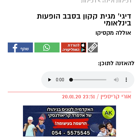
רכילות ולילה
>
רכילות
דיגי' מגית קקון בסבב הופעות
בינלאומי
אוללה מקסיקו
להאזנה לתוכן:
אורי קריספין / 23:51 20.01.20