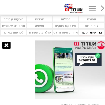
ספורט
רכילות
תרבות
הצעות עבודה
לוח דירות
אינדקס עסקים
משפט
תחבורה ציבורית
צרו איתנו קשר
אודות אשדוד נט
קולנוע באשדוד
לפרסום באתר