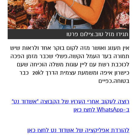
תגידו מזל טוב.צילום פרטו
אין תענוג ואושר מזה לקום בוקר אחד ולראות שיש
תמורה בעד העמל הקשה.פשלי שכבר מזמן הפכה
לכוכבת רשת עם ליין עוגות משלה הוכיחה שעם
כישרון איפה ומשמעת עצמית הדרך ל20k כבר
בטוחה.כפיים
רוצה לעקוב אחרי הערוץ של הקבוצה "אשדוד נט"
ב-WhatsApp לחצו כאן
להורדת אפליקציה של אשדוד נט לחצו כאן