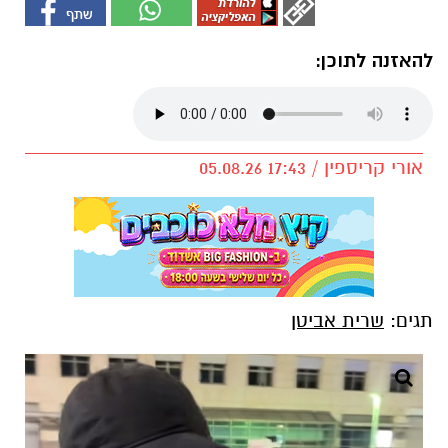
להאזנה לתוכן:
אורי קריספין / 17:43 05.08.26
תגים:
שרית אביטן