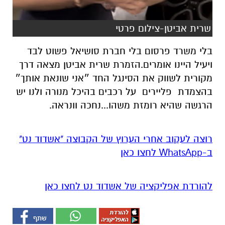
שרית אביטן-צילום פרטי
בלי משרד פרסום בלי חברת סושיאל פשוט לבד
ויעיל היינו אומרים.הזמרת שרית אביטן מצאה דרך
מקורית לשווק את הסינגל החד ״אני שונאת אותך״
בהצמדת פליירים על רכבים בהיכל מנורה ולנו יש
הרגשה שהיא רומזת משהו...נחכה וונראה.
רוצה לעקוב אחרי הערוץ של הקבוצה "אשדוד נט"
ב-WhatsApp לחצו כאן
להורדת אפליקציה של אשדוד נט לחצו כאן