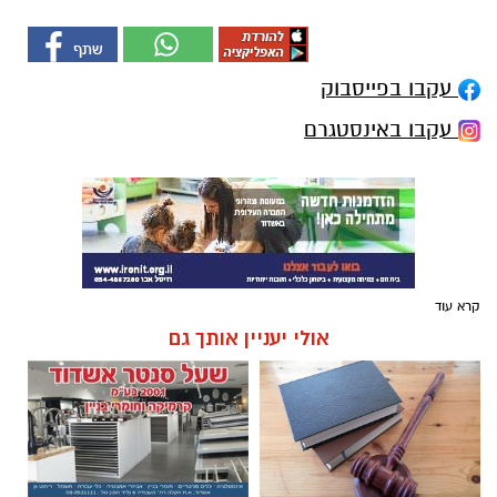
עקבו בפייסבוק
עקבו באינסטגרם
קרא עוד
אולי יעניין אותך גם