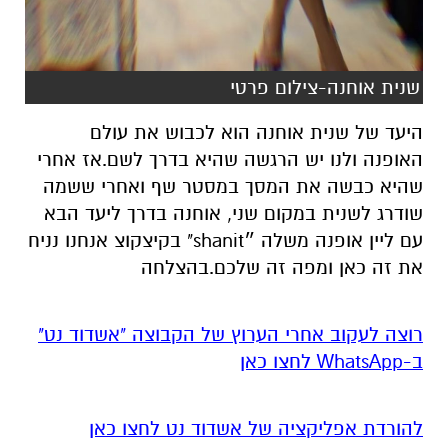
שנית אוחנה-צילום פרטי
היעד של שנית אוחנה הוא לכבוש את עולם
האופנה ולנו יש הרגשה שהיא בדרך לשם.אז אחרי
שהיא כבשה את המסך במסטר שף ואחרי ששמה
שודרג לשנית במקום שני, אוחנה בדרך ליעד הבא
עם ליין אופנה משלה ״shanit" בקיצקוצ אנחנו נניח
את זה כאן ומפה זה שלכם.בהצלחה
רוצה לעקוב אחרי הערוץ של הקבוצה "אשדוד נט"
ב-WhatsApp לחצו כאן
להורדת אפליקציה של אשדוד נט לחצו כאן