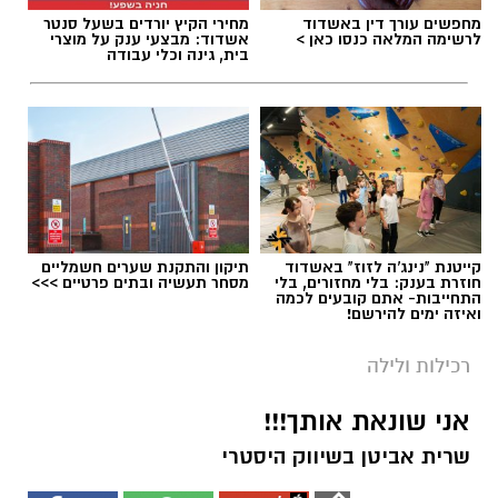
מחפשים עורך דין באשדוד
מחירי הקיץ יורדים בשעל סנטר
לרשימה המלאה כנסו כאן >
אשדוד: מבצעי ענק על מוצרי
בית, גינה וכלי עבודה
קייטנת "נינג'ה לזוז" באשדוד
תיקון והתקנת שערים חשמליים
חוזרת בענק: בלי מחזורים, בלי
מסחר תעשיה ובתים פרטיים >>>
התחייבות- אתם קובעים לכמה
ואיזה ימים להירשם!
רכילות ולילה
אני שונאת אותך!!!
שרית אביטן בשיווק היסטרי