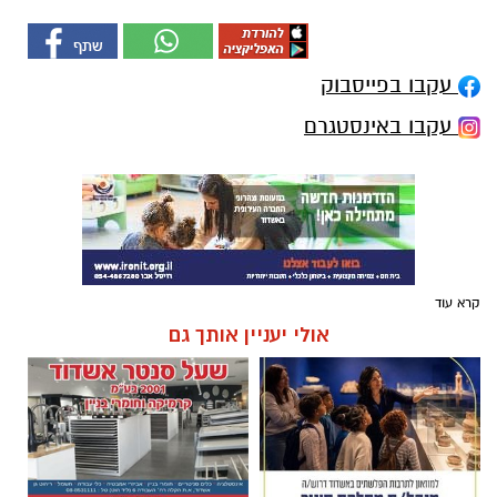
עקבו בפייסבוק
עקבו באינסטגרם
קרא עוד
אולי יעניין אותך גם