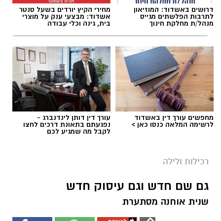
דרושים באשדוד: המוזיאון
מחירי הקיץ יורדים בשעל סנטר
לתרבות הפלשתים מגייס
אשדוד: מבצעי ענק על מוצרי
מנהל/ת מחלקת חינוך
בית, גינה וכלי עבודה
מחפשים עורך דין באשדוד
עורך דין דותן לינדנברג -
לרשימה המלאה כנסו כאן >
נפגעתם בתאונת דרכים לחצו
לקבל מה שמגיע לכם
רכילות ולילה
גם שם חדש וגם עיסוק חדש
שנית אוחנה מסתערת