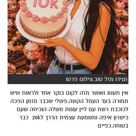
תגידו מזל טוב.צילום פרטו
אין תענוג ואושר מזה לקום בוקר אחד ולראות שיש
תמורה בעד העמל הקשה.פשלי שכבר מזמן הפכה
לכוכבת רשת עם ליין עוגות משלה הוכיחה שעם
כישרון איפה ומשמעת עצמית הדרך ל20k כבר
בטוחה.כפיים