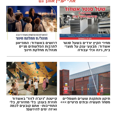
אולי יעניין אותך גם
מחירי הקיץ יורדים בשעל סנטר
דרושים באשדוד: המוזיאון
אשדוד: מבצעי ענק על מוצרי
לתרבות הפלשתים מגייס
בית, גינה וכלי עבודה
מנהל/ת מחלקת חינוך
תיקון והתקנת שערים חשמליים
קייטנת "נינג'ה לזוז" באשדוד
מסחר תעשיה ובתים פרטיים >>>
חוזרת בענק: בלי מחזורים, בלי
התחייבות- אתם קובעים לכמה
ואיזה ימים להירשם!