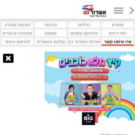
ספורט
רכילות
תרבות
הצעות עבודה
לוח דירות
אינדקס עסקים
משפט
תחבורה ציבורית
צרו איתנו קשר
אודות אשדוד נט
קולנוע באשדוד
לפרסום באתר