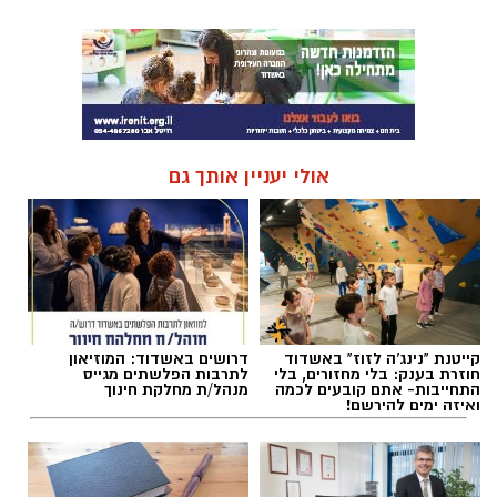
אולי יעניין אותך גם
קייטנת "נינג'ה לזוז" באשדוד
דרושים באשדוד: המוזיאון
חוזרת בענק: בלי מחזורים, בלי
לתרבות הפלשתים מגייס
התחייבות- אתם קובעים לכמה
מנהל/ת מחלקת חינוך
ואיזה ימים להירשם!