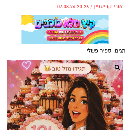
אורי קריספין / 20:26 07.08.26
תגים:
ספיר פשלי