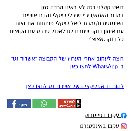
דואט קטלני כזה לא ראינו הרבה זמן
במדור.האמא/דיג׳י שירלי שיקלי והבת אושית
האינסטגרם/זמרת ליאל שיקלי פותחות את היום
עם אימון בוקר שגורם לנו לאכול סברס עם הקוצים
כל בוקר.אאוצ׳י
רוצה לעקוב אחרי הערוץ של הקבוצה "אשדוד נט"
ב-WhatsApp לחצו כאן
להורדת אפליקציה של אשדוד נט לחצו כאן
עקבו בפייסבוק
עקבו באינסטגרם