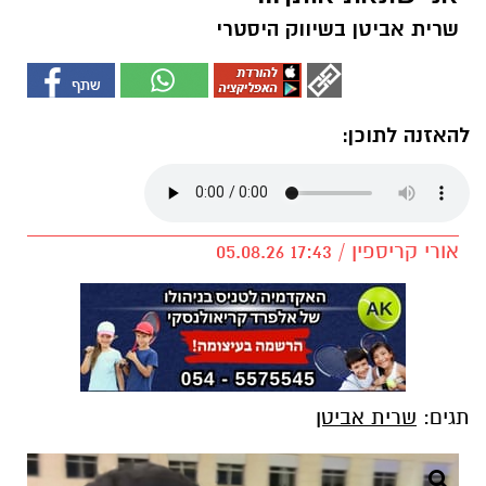
שרית אביטן בשיווק היסטרי
להאזנה לתוכן:
אורי קריספין / 17:43 05.08.26
תגים:
שרית אביטן