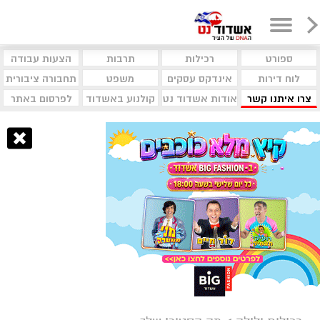
ספורט
רכילות
תרבות
הצעות עבודה
לוח דירות
אינדקס עסקים
משפט
תחבורה ציבורית
צרו איתנו קשר
אודות אשדוד נט
קולנוע באשדוד
לפרסום באתר