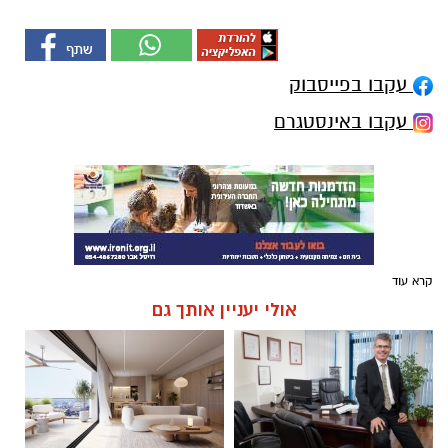
עקבו בפייסבוק
עקבו באינסטגרם
קרא עוד
אולי יעניין אותך גם