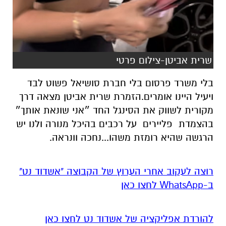
שרית אביטן-צילום פרטי
בלי משרד פרסום בלי חברת סושיאל פשוט לבד
ויעיל היינו אומרים.הזמרת שרית אביטן מצאה דרך
מקורית לשווק את הסינגל החד ״אני שונאת אותך״
בהצמדת פליירים על רכבים בהיכל מנורה ולנו יש
הרגשה שהיא רומזת משהו...נחכה וונראה.
רוצה לעקוב אחרי הערוץ של הקבוצה "אשדוד נט"
ב-WhatsApp לחצו כאן
להורדת אפליקציה של אשדוד נט לחצו כאן