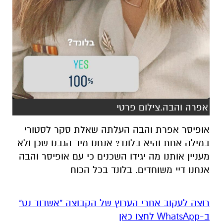
אפרה והבה.צילום פרטי
אופיסר אפרת והבה העלתה שאלת סקר לסטורי
במילה אחת והיא בלונד? אנחנו מיד הגבנו שכן ולא
מעניין אותנו מה יגידו השכנים כי עם אופיסר והבה
אנחנו דיי משוחדים. בלונד בכל הכוח
רוצה לעקוב אחרי הערוץ של הקבוצה "אשדוד נט"
ב-WhatsApp לחצו כאן