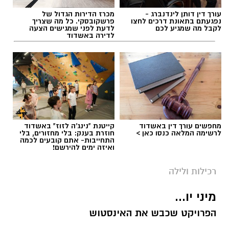
עורך דין דותן לינדנברג -
מכרז הדירות הגדול של
נפגעתם בתאונת דרכים לחצו
פרשקובסקי. כל מה שצריך
לקבל מה שמגיע לכם
לדעת לפני שמגישים הצעה
לדירה באשדוד
מחפשים עורך דין באשדוד
קייטנת "נינג'ה לזוז" באשדוד
לרשימה המלאה כנסו כאן >
חוזרת בענק: בלי מחזורים, בלי
התחייבות- אתם קובעים לכמה
ואיזה ימים להירשם!
רכילות ולילה
מיני יו...
הפרויקט שכבש את האינסטוש