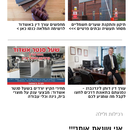
תיקון והתקנת שערים חשמליים
מחפשים עורך דין באשדוד
מסחר תעשיה ובתים פרטיים >>>
לרשימה המלאה כנסו כאן >
עורך דין דותן לינדנברג -
מחירי הקיץ יורדים בשעל סנטר
נפגעתם בתאונת דרכים לחצו
אשדוד: מבצעי ענק על מוצרי
לקבל מה שמגיע לכם
בית, גינה וכלי עבודה
רכילות ולילה
אני שונאת אותך!!!