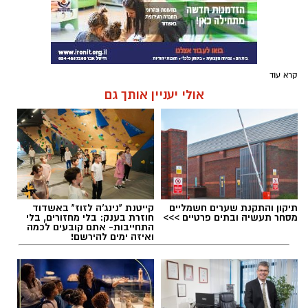
קרא עוד
אולי יעניין אותך גם
תיקון והתקנת שערים חשמליים
קייטנת "נינג'ה לזוז" באשדוד
מסחר תעשיה ובתים פרטיים >>>
חוזרת בענק: בלי מחזורים, בלי
התחייבות- אתם קובעים לכמה
ואיזה ימים להירשם!