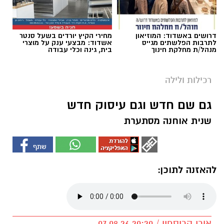
דרושים באשדוד: המוזיאון
מחירי הקיץ יורדים בשעל סנטר
לתרבות הפלשתים מגייס
אשדוד: מבצעי ענק על מוצרי
מנהל/ת מחלקת חינוך
בית, גינה וכלי עבודה
רכילות ולילה
גם שם חדש וגם עיסוק חדש
שנית אוחנה מסתערת
להאזנה לתוכן:
אורי קריספין / 20:20 07.08.26