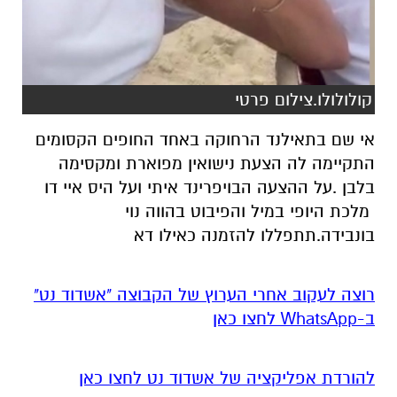
קולולולו.צילום פרטי
אי שם בתאילנד הרחוקה באחד החופים הקסומים
התקיימה לה הצעת נישואין מפוארת ומקסימה
בלבן .על ההצעה הבויפרינד איתי ועל היס איי דו
מלכת היופי במיל והפיבוט בהווה נוי
בונבידה.תתפללו להזמנה כאילו דא
רוצה לעקוב אחרי הערוץ של הקבוצה "אשדוד נט"
ב-WhatsApp לחצו כאן
להורדת אפליקציה של אשדוד נט לחצו כאן