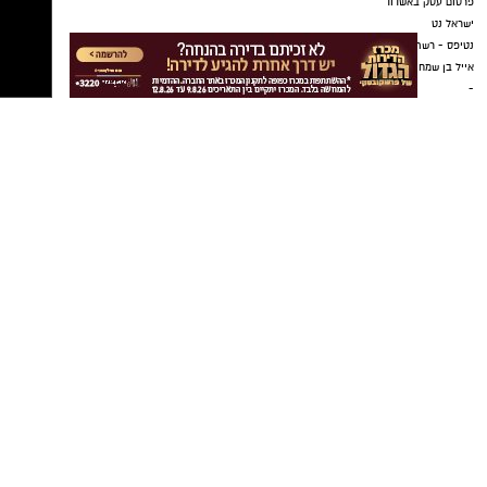
פרסום עסק באשדוד
ישראל נט
נטיפס - רשת חברתית לטיפים והמלצות
אייל בן שמחון
-
פרסום כתבה באתר "אשדוד נט"
פרסום מקומי באשדוד
קידום עסקים באשדוד
בתי מלון באשדוד
יישובניק נט
פרסום במקומונים
מקומון אשדוד
משלוחים באשדוד
מסעדות באשדוד
דירות למכירה באשדוד
דירות להשכרה באשדוד
פרסום עסק באשדוד
פרסום בבאר שבע
משרדים וחנויות להשכרה באשדוד
שרותי בריאות באשדוד
אירועים באשדוד
דרושים באשדוד
חוגים באשדוד