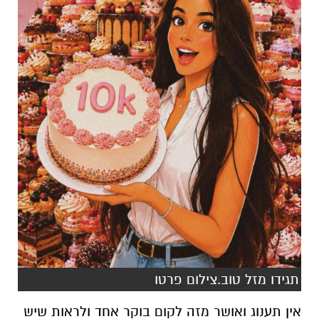
תגידו מזל טוב.צילום פרטו
אין תענוג ואושר מזה לקום בוקר אחד ולראות שיש