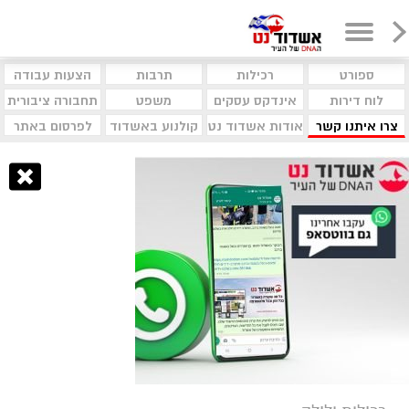
ספורט
רכילות
תרבות
הצעות עבודה
לוח דירות
אינדקס עסקים
משפט
תחבורה ציבורית
צרו איתנו קשר
אודות אשדוד נט
קולנוע באשדוד
לפרסום באתר