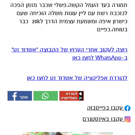
תמורה בעד העמל הקשה.פשלי שכבר מזמן הפכה
לכוכבת רשת עם ליין עוגות משלה הוכיחה שעם
כישרון איפה ומשמעת עצמית הדרך ל20k כבר
בטוחה.כפיים
רוצה לעקוב אחרי הערוץ של הקבוצה "אשדוד נט"
ב-WhatsApp לחצו כאן
להורדת אפליקציה של אשדוד נט לחצו כאן
עקבו בפייסבוק
עקבו באינסטגרם