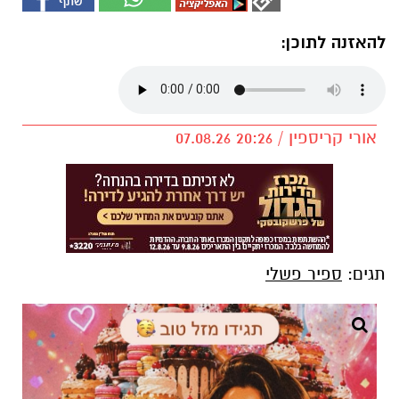
להאזנה לתוכן:
אורי קריספין / 20:26 07.08.26
תגים:
ספיר פשלי