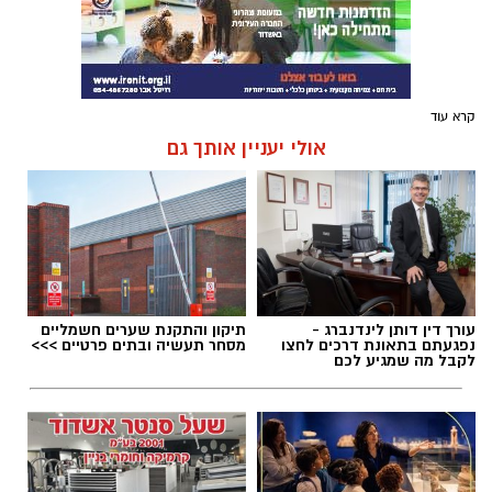
קרא עוד
אולי יעניין אותך גם
עורך דין דותן לינדנברג -
תיקון והתקנת שערים חשמליים
נפגעתם בתאונת דרכים לחצו
מסחר תעשיה ובתים פרטיים >>>
לקבל מה שמגיע לכם