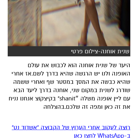
שנית אוחנה-צילום פרטי
היעד של שנית אוחנה הוא לכבוש את עולם
האופנה ולנו יש הרגשה שהיא בדרך לשם.אז אחרי
שהיא כבשה את המסך במסטר שף ואחרי ששמה
שודרג לשנית במקום שני, אוחנה בדרך ליעד הבא
עם ליין אופנה משלה ״shanit" בקיצקוצ אנחנו נניח
את זה כאן ומפה זה שלכם.בהצלחה
רוצה לעקוב אחרי הערוץ של הקבוצה "אשדוד נט"
ב-WhatsApp לחצו כאן