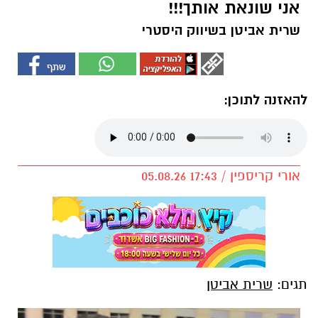
אני שונאת אותך!!!
שרית אביטן בשיווק היסטרי
להאזנה לתוכן:
אורי קריספין / 17:43 05.08.26
תגים:
שרית אביטן