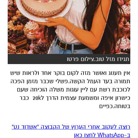
תגידו מזל טוב.צילום פרטו
אין תענוג ואושר מזה לקום בוקר אחד ולראות שיש
תמורה בעד העמל הקשה.פשלי שכבר מזמן הפכה
לכוכבת רשת עם ליין עוגות משלה הוכיחה שעם
כישרון איפה ומשמעת עצמית הדרך ל20k כבר
בטוחה.כפיים
רוצה לעקוב אחרי הערוץ של הקבוצה "אשדוד נט"
ב-WhatsApp לחצו כאן