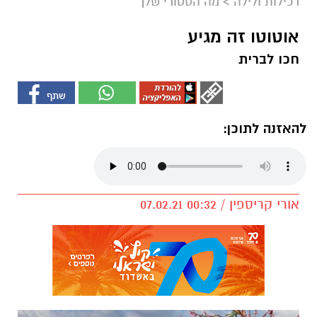
רכילות ולילה
>
מה הסטורי שלך
אוטוטו זה מגיע
חכו לברית
להאזנה לתוכן:
אורי קריספין / 00:32 07.02.21