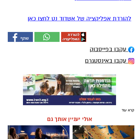
להורדת אפליקציה של אשדוד נט לחצו כאן
עקבו בפייסבוק
עקבו באינסטגרם
קרא עוד
אולי יעניין אותך גם