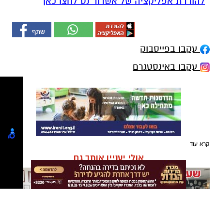
להורדת אפליקציה של אשדוד נט לחצו כאן
עקבו בפייסבוק
עקבו באינסטגרם
קרא עוד
אולי יעניין אותך גם