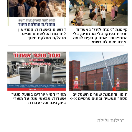
קייטנת "נינג'ה לזוז" באשדוד
דרושים באשדוד: המוזיאון
חוזרת בענק: בלי מחזורים, בלי
לתרבות הפלשתים מגייס
התחייבות- אתם קובעים לכמה
מנהל/ת מחלקת חינוך
ואיזה ימים להירשם!
תיקון והתקנת שערים חשמליים
מחירי הקיץ יורדים בשעל סנטר
מסחר תעשיה ובתים פרטיים >>>
אשדוד: מבצעי ענק על מוצרי
בית, גינה וכלי עבודה
רכילות ולילה