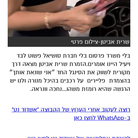
שרית אביטן-צילום פרטי
בלי משרד פרסום בלי חברת סושיאל פשוט לבד
ויעיל היינו אומרים.הזמרת שרית אביטן מצאה דרך
מקורית לשווק את הסינגל החד ״אני שונאת אותך״
בהצמדת פליירים על רכבים בהיכל מנורה ולנו יש
הרגשה שהיא רומזת משהו...נחכה וונראה.
רוצה לעקוב אחרי הערוץ של הקבוצה "אשדוד נט"
ב-WhatsApp לחצו כאן