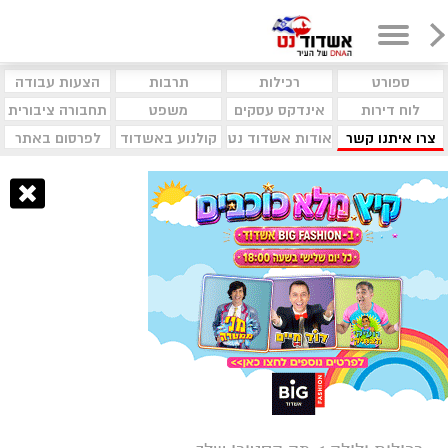
ספורט
רכילות
תרבות
הצעות עבודה
לוח דירות
אינדקס עסקים
משפט
תחבורה ציבורית
צרו איתנו קשר
אודות אשדוד נט
קולנוע באשדוד
לפרסום באתר