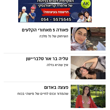
פאודה 5 מאחורי הקלעים
השיחוק של גל מלכה
טליה בר אור סלבריישן
איך שהיא גדלה
פצצה באדום
שהמדור נכנס לחיים של מישהי בכוח