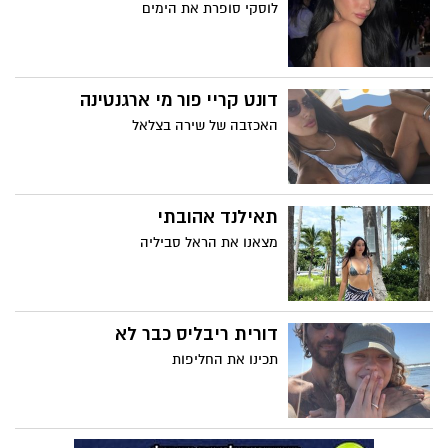
לוסקי סופרת את הימים
דונט קריי פור מי ארגנטינה
האכזבה של שירה בצלאל
תאילנד אהובתי
מצאנו את הראל סביליה
דורית ריבליס כבר לא
תכינו את החליפות