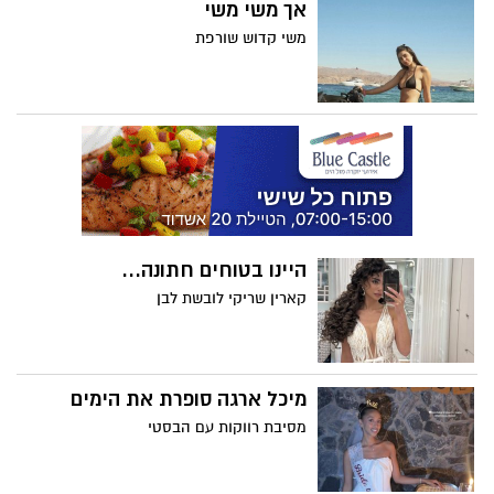
אך משי משי
משי קדוש שורפת
היינו בטוחים חתונה...
קארין שריקי לובשת לבן
מיכל ארגה סופרת את הימים
מסיבת רווקות עם הבסטי