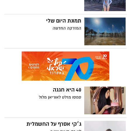
תמונת היום שלי
המזרקה החדשה
40 היא חגגה
סמסו מזלט לאוריאן מלול
ג׳קי אסרף על החשמלית