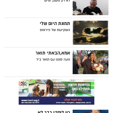
לא רק מעצב שיער
תמונת היום שלי
השקיעות של פיראוס
אמא,הבאתי תואר
נועה סונגו עם תואר ביד
רון לוסקי כבר לא...