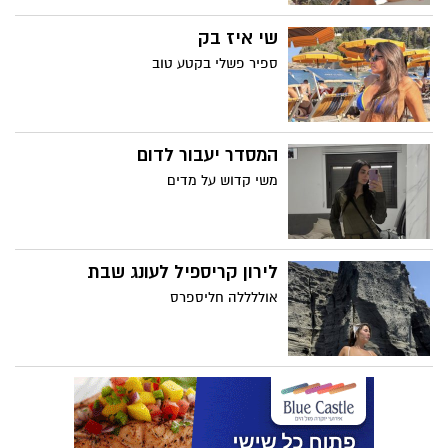
שי איז בק
ספיר פשלי בקטע טוב
המסדר יעבור לדום
משי קדוש על מדים
לירון קריספיל לעונג שבת
אוללללה חליספרס