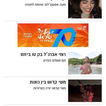
נועה אסטנג׳לוב מתחת לחופה
רומי אברג׳ל בק טו ביזנס
תם ונשלם הפרק
משי קדוש בין כוונות
משי קדוש יורה בצרורות