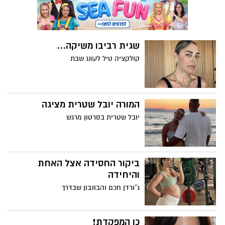
שגית רביבו משיקה...
קולקציה טיל לעונג שבת
המורה יובל שטרית מציגה
יובל שטרית בסרטון מרגש
ביקור החסידה אצל האחת
והיחידה
ג׳ורדן חכם והבונבון שבדרך
כן המפקדת!