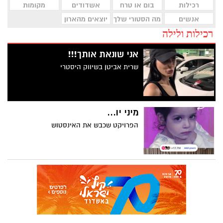
רכילות
בום או טרח
אשדודים
מקומות
אנשים
מה הסטורי שלך
יוצאים מהארון
רכילות ולילה
אני שונאת אותך!!!
שרית אביטן בשיווק היסטרי
מיני יו...
הפרויקט שכבש את האינסטוש