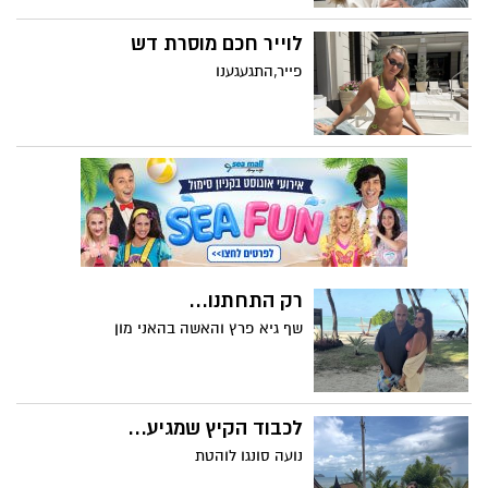
לוייר חכם מוסרת דש
פייר,התגעגענו
רק התחתנו...
שף גיא פרץ והאשה בהאני מון
לכבוד הקיץ שמגיע...
נועה סונגו לוהטת