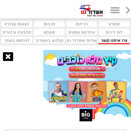
ספורט
רכילות
תרבות
הצעות עבודה
לוח דירות
אינדקס עסקים
משפט
תחבורה ציבורית
צרו איתנו קשר
אודות אשדוד נט
קולנוע באשדוד
לפרסום באתר