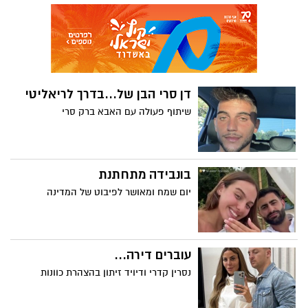
דן סרי הבן של...בדרך לריאליטי
שיתוף פעולה עם האבא ברק סרי
בונבידה מתחתנת
יום שמח ומאושר לפיבוט של המדינה
עוברים דירה...
נסרין קדרי ודיויד זיתון בהצהרת כוונות