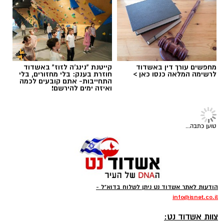
מחפשים עורך דין באשדוד
קייטנת "נינג'ה לזוז" באשדוד
לרשימה המלאה כנסו כאן >
חוזרת בענק: בלי מחזורים, בלי
התחייבות- אתם קובעים לכמה
ואיזה ימים להירשם!
טוען כתבה...
הודעות לאתר אשדוד נט ניתן לשלוח בדוא"ל -
info
@isnet.co.i
l
-
צוות אשדוד נט: