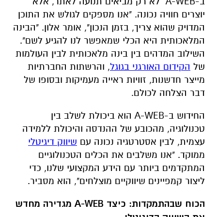
ב-A-WEB לא רק מביאים תנועה לאתר, אלא
יוצרים חוויה נכונה. "אנו מספקים לגולש את התוכן
המדויק שהוא צריך, בזמן הנכון", אומר אלון. "הבינה
המלאכותית היא הכלי שמאפשר לנו להגיע לשם".
השילוב המדהים בין בינה מלאכותית לבין העולמות
של
הקידום האורגני בגוגל
, והרשתות החברתיות
מייצר חדשנות, זוויות ראייה מעמיקות ובסופו של
דבר הצלחה לכולם.
החידוש ב-A-WEB הוא ביכולת לשלב בין
טכנולוגיה, מהכובע של ההנדסה והיכולת ללמידה
עצמית, לבין אסטרטגיה נכונה עם
שיווק דיגיטלי
ממוקד. "אנו משלבים את הכלים הטכנולוגיים
המתקדמים ביותר עם הידע המקצועי שלנו, כדי
ליצור קמפיינים שיווקיים מוצלחים", הוא מסביר.
הכוח שבהתמקדות: כיצד A-WEB מגדירה מחדש