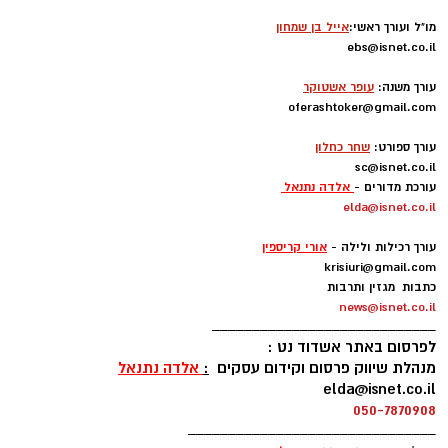
מו"ל ועורך ראשי:
אייל בן שמחון
ebs@isnet.co.il
-
עורך משנה:
עופר אשטוקר
oferashtoker@gmail.com
-
עורך ספורט:
שחר כחלון
sc@isnet.co.il
עורכת מדורים -
אלדה נתנאל
elda@isnet.co.il
-
עורך רכילות ולילה -
אורי קריספין
krisiuri@gmail.com
כתבות מגזין ותרבות
news@isnet.co.il
____________________________
לפרסום באתר אשדוד נט :
מנהלת שיווק פרסום וקידום עסקים
:
אלדה נתנאל
elda@isnet.co.il
050-7870908
_______________________________