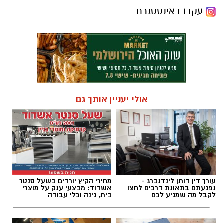
עקבו באינסטגרם
אולי יעניין אותך גם
עורך דין דותן לינדנברג -
מחירי הקיץ יורדים בשעל סנטר
נפגעתם בתאונת דרכים לחצו
אשדוד: מבצעי ענק על מוצרי
לקבל מה שמגיע לכם
בית, גינה וכלי עבודה