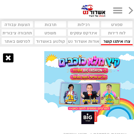
ספורט
רכילות
תרבות
הצעות עבודה
לוח דירות
אינדקס עסקים
משפט
תחבורה ציבורית
צרו איתנו קשר
אודות אשדוד נט
קולנוע באשדוד
לפרסום באתר