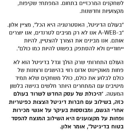
לשחקנים המרכזיים בתחום. המפתח? שקיפות,
מקצועיות וחדשנות.
"בעולם הדיגיטל, האסטרטגיה היא הכל", מציין אלון.
"ב-A-WEB אנו לא רק מגיבים לטרנדים, אנו יוצרים
אותם. אנו מבינים את הצורך להצטיין, להיות
ייחודיים ולא להסתפק בפשוט להיות כמו כולם".
העולם התחרותי שרק הולך וגדל בדיגיטל הוא לא
פחות מאוקיינוס אדום רווי בהישגים ורצונות של
כולם לבלוע את כולם, כולל משחקים שלא תמיד
מיטיבים עם המתחרים היותר חלשים בנישה בלשון
המעטה. "
היכולת של עסק החדש לשרוד בעולם
כזה, בשילוב עם חברות דיגיטל הצצות כפיטריות
אחרי הגשם, ומבוססות בעיקר על אנשי מכירות
ופחות על מקצוענים היא השילוב המנצח להפסד
בטוח בדיגיטל", אומר אלון.