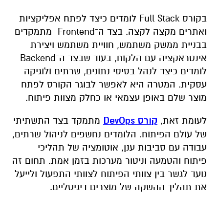
בקורס Full Stack לומדים כיצד לפתח אפליקציות
ואתרים מקצה לקצה. בצד ה־Frontend
מתמקדים
בבניית ממשק משתמש, חוויית משתמש ויצירת
אינטראקציה עם הלקוח, בעוד שבצד ה־
Backend
לומדים כיצד לנהל בסיסי נתונים, שרתים ולוגיקה
עסקית. המטרה היא לאפשר לבוגר הקורס לפתח
מוצר שלם באופן עצמאי או כחלק מצוות פיתוח.
לעומת זאת,
קורס
DevOps
מתמקד בצד התשתיתי
של עולם הפיתוח. הלומדים נחשפים לניהול שרתים,
עבודה עם סביבות ענן, אוטומציה של תהליכי
פיתוח והטמעה וניטור מערכות בזמן אמת. תחום זה
נועד לגשר בין צוותי הפיתוח לצוותי התפעול ולייעל
את תהליך ההשקה של מוצרים דיגיטליים.