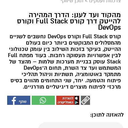
צרכנות ועסקים
>
תוכן שיווקי
מהקוד ועד לענן: הדרך המהירה
להייטק דרך קורס Full Stack וקורס
DevOps
קורס Full Stack וקורס DevOps נחשבים לשניים
מהמסלולים המבוקשים ביותר כיום בעולם
ההייטק, בעיקר בזכות השילוב בין עומק טכנולוגי
לבין אפשרויות תעסוקה רחבות. בעוד מפתח Full
Stack עוסק בבניית מערכות שלמות – מהצד של
המשתמש ועד צד השרת, תחום ה־DevOps
מתמקד באוטומציה, תשתיות וניהול תהליכי
פיתוח והטמעה. יחד, שני התחומים מהווים בסיס
מרכזי לפיתוח מוצרים דיגיטליים מודרניים.
להאזנה לתוכן: