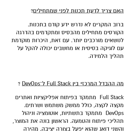
האם צריך לדעת תכנות לפני שמתחילים
?
ברוב המקרים לא נדרש ידע קודם בתכנות.
הקורסים מתחילים מהבסיס ומתקדמים בהדרגה
לנושאים מורכבים יותר. עם זאת, היכרות מוקדמת
עם לוגיקה בסיסית או מחשבים יכולה להקל על
תהליך הלמידה.
מה ההבדל המרכזי בין
Full Stack
ל־
DevOps
?
Full Stack
מתמקד בפיתוח אפליקציות ואתרים
מקצה לקצה, כולל ממשק משתמש ושרתים
.
DevOps
מתמקד בתשתיות, אוטומציה וניהול
תהליכי פיתוח והטמעה. הראשון בונה את המוצר,
והשני דואג שהוא יפעל בצורה יציבה, מהירה