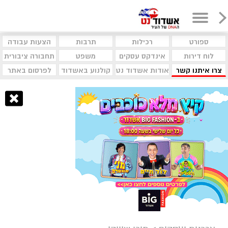
ספורט
רכילות
תרבות
הצעות עבודה
לוח דירות
אינדקס עסקים
משפט
תחבורה ציבורית
צרו איתנו קשר
אודות אשדוד נט
קולנוע באשדוד
לפרסום באתר