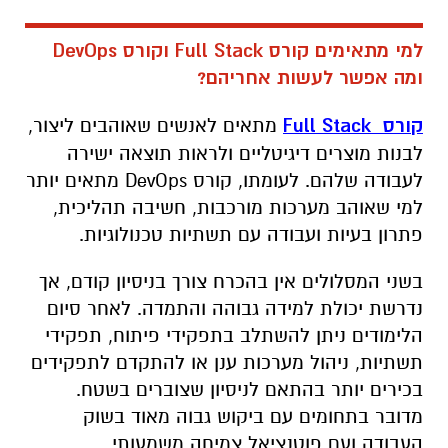
למי מתאימים קורס
Full Stack
וקורס
DevOps
ומה אפשר לעשות אחריהם
?
קורס
Full Stack
מתאים לאנשים שאוהבים ליצור,
לבנות מוצרים דיגיטליים ולראות תוצאה ישירה
לעבודה שלהם. לעומתו, קורס DevOps מתאים יותר
למי שאוהב מערכות מורכבות, חשיבה תהליכית,
פתרון בעיות ועבודה עם תשתיות טכנולוגיות.
בשני המסלולים אין בהכרח צורך בניסיון קודם, אך
נדרשת יכולת למידה גבוהה והתמדה. לאחר סיום
הלימודים ניתן להשתלב בתפקידי פיתוח, תפקידי
תשתיות, ניהול מערכות ענן או להתקדם לתפקידים
בכירים יותר בהתאם לניסיון שצוברים בשטח.
מדובר בתחומים עם ביקוש גבוה מאוד בשוק
העבודה ועם פוטנציאל צמיחה משמעותי.