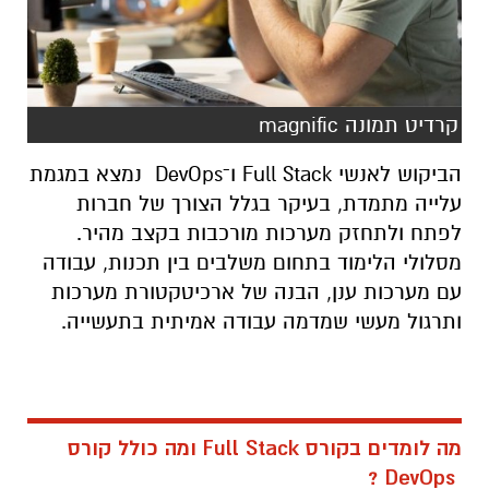
קרדיט תמונה magnific
הביקוש לאנשי Full Stack ו־DevOps
נמצא במגמת
עלייה מתמדת, בעיקר בגלל הצורך של חברות
לפתח ולתחזק מערכות מורכבות בקצב מהיר.
מסלולי הלימוד בתחום משלבים בין תכנות, עבודה
עם מערכות ענן, הבנה של ארכיטקטורת מערכות
ותרגול מעשי שמדמה עבודה אמיתית בתעשייה
.
מה לומדים בקורס
Full Stack
ומה כולל קורס
?
DevOps