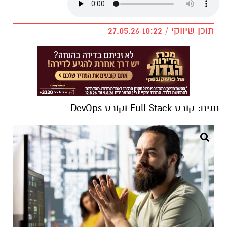
תוכן שיווקי / 10:22 27.05.26
תגים:
קורס Full Stack וקורס DevOps