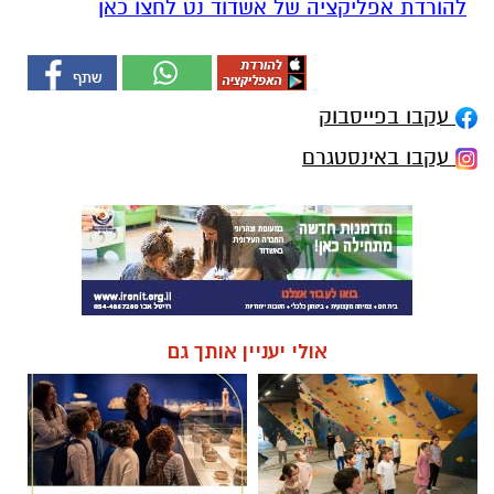
להורדת אפליקציה של אשדוד נט לחצו כאן
עקבו בפייסבוק
עקבו באינסטגרם
אולי יעניין אותך גם