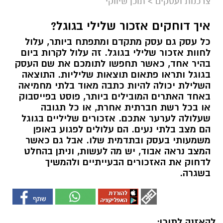
צרכנות ועסקים
>
תוכן שיווקי
איך דוחקים אזכור שלילי בגוגל?
כל עסק גם עסק מתקדם ומתפתח ביותר, עלול
לחוות אזכור שלילי בגוגל. זה עלול לקרות ביום
בהיר אחד, כאשר תחפשו לתומכם את שם העסק
בגוגל ותראו פתאום תוצאות שליליות. התוצאה
השלילת יכולה להיות כתבה מאוד בלתי מחמיאה
באחד האתרים המובילים ביותר, פוסט בפייסבוק
או בכל רשת חברתית אחרת, או כל תגובה
שעלולה לערער אתכם. אזכורים שליליים בגוגל
הם מצב בלתי נעים. הם עלולים לפגוע באופן
משמעותי בעסק ובתדמית שלו. אבל גם כאשר
המצב נראה אבוד, יש מה לעשות, וניתן בהחלט
לדחוק את האזכורים הבעייתיים ולהמשיך
בשגרה.
להאזנה לתוכן: