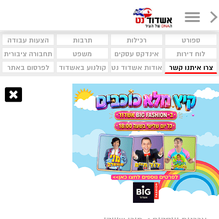
ספורט
רכילות
תרבות
הצעות עבודה
לוח דירות
אינדקס עסקים
משפט
תחבורה ציבורית
צרו איתנו קשר
אודות אשדוד נט
קולנוע באשדוד
לפרסום באתר