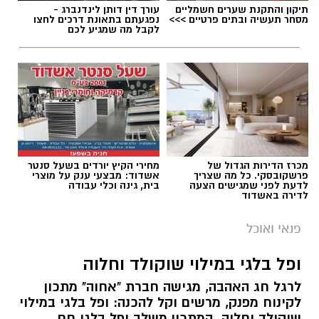
תיקון והתקנת שערים חשמליים
עורך דין דותן לינדנברג -
מסחר תעשיה ובתים פרטיים >>>
נפגעתם בתאונת דרכים לחצו
לקבל מה שמגיע לכם
מכרז הדירות הגדול של
מחירי הקיץ יורדים בשעל סנטר
פרשקובסקי. כל מה שצריך
אשדוד: מבצעי ענק על מוצרי
לדעת לפני שמגישים הצעה
בית, גינה וכלי עבודה
לדירה באשדוד
פנאי ואוכל
ופל בלגי במילוי שוקולד וחלוה
לרגל חג האהבה, מגישה חברת "אחוה" מתכון
לקינוח מפנק, מרשים וקל להכנה: ופל בלגי במילוי
שוקולד וחלוה. המתכון משלב ופל בלגי חם