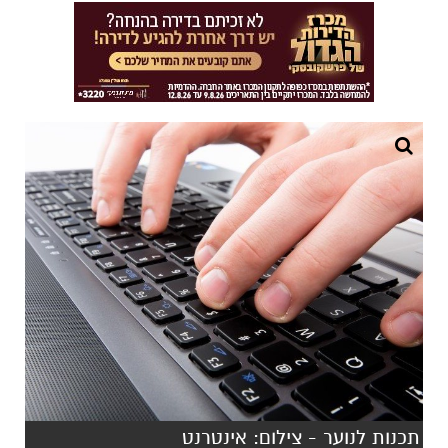
תכנות לנוער - צילום: אינטרנט