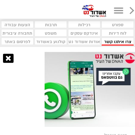
ספורט
רכילות
תרבות
הצעות עבודה
לוח דירות
אינדקס עסקים
משפט
תחבורה ציבורית
צרו איתנו קשר
אודות אשדוד נט
קולנוע באשדוד
לפרסום באתר