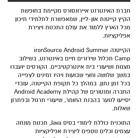
חברת האינטרנט איירונסורס מקיימת בחופשת
הקיץ קייטנת און-ליין, שמאפשרת לתלמידי תיכון
מכל הארץ ללמוד את עולם התכנות ויצירת
אפליקציות.
הקייטנה ironSource Android Summer
Camp תכלול שידורים חיים באינטרנט, בשילוב
מצגות ושיעורי בית אינטרקטיביים. הקורסים יועברו
במשך שלושה וחצי שבועות ויהיו זמינים לצפייה
בכל זמן נתון. במהלך כל תקופת הקייטנה, עובדי
החברה ומנטורים של קהילת Android Academy
יסייעו לנוער בהבנת החומר, שיעורי תרגול ובפתרון
שאלות.
התוכנית כוללת לימודי בסיס Java, תכנות מונחה
עצמים וכלים נוספים ליצירת אפליקציות