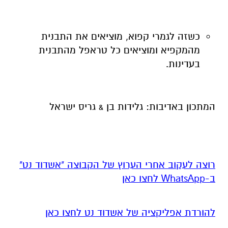
כשזה לגמרי קפוא, מוציאים את התבנית
מהמקפיא ומוציאים כל טראפל מהתבנית
בעדינות.
המתכון באדיבות: גלידות בן & גריס ישראל
רוצה לעקוב אחרי הערוץ של הקבוצה "אשדוד נט"
ב-WhatsApp לחצו כאן
להורדת אפליקציה של אשדוד נט לחצו כאן