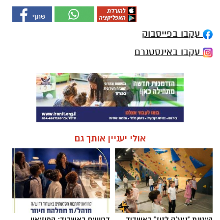
עקבו בפייסבוק
עקבו באינסטגרם
אולי יעניין אותך גם
קייטנת "נינג'ה לזוז" באשדוד
דרושים באשדוד: המוזיאון