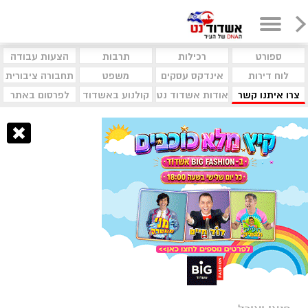
ספורט
רכילות
תרבות
הצעות עבודה
לוח דירות
אינדקס עסקים
משפט
תחבורה ציבורית
צרו איתנו קשר
אודות אשדוד נט
קולנוע באשדוד
לפרסום באתר