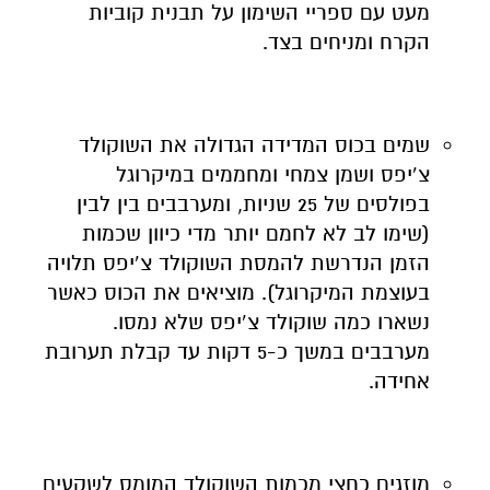
מעט עם ספריי השימון על תבנית קוביות
הקרח ומניחים בצד.
שמים בכוס המדידה הגדולה את השוקולד
צ’יפס ושמן צמחי ומחממים במיקרוגל
בפולסים של 25 שניות, ומערבבים בין לבין
(שימו לב לא לחמם יותר מדי כיוון שכמות
הזמן הנדרשת להמסת השוקולד צ’יפס תלויה
בעוצמת המיקרוגל). מוציאים את הכוס כאשר
נשארו כמה שוקולד צ’יפס שלא נמסו.
מערבבים במשך כ-5 דקות עד קבלת תערובת
אחידה.
מוזגים כחצי מכמות השוקולד המומס לשקעים