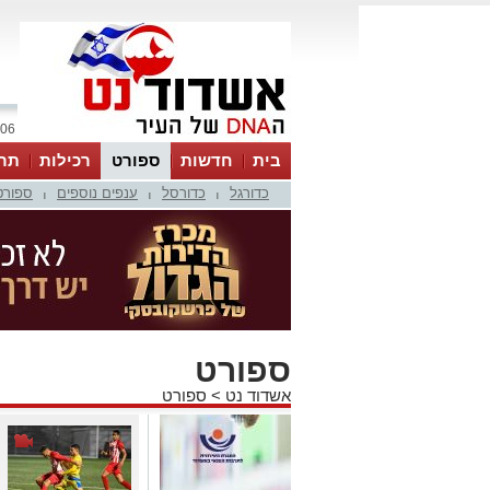
06 אוגוסט 2026 / 15:23
בית
חדשות
ספורט
רכילות
תר
כדורגל
כדורסל
ענפים נוספים
ספורט
|
|
|
ספורט
אשדוד נט
>
ספורט