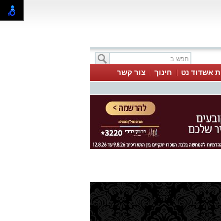
ת אשדוד נט
חינוך
צור קשר