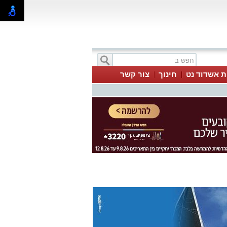
ת אשדוד נט
חינוך
צור קשר