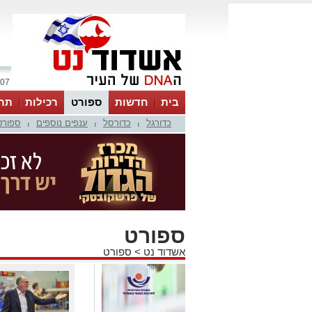
07 אוגוסט 2026 / 06:53
בית
חדשות
ספורט
רכילות
תר
כדורגל
כדורסל
ענפים נוספים
ספורט
|
|
|
ספורט
אשדוד נט
>
ספורט