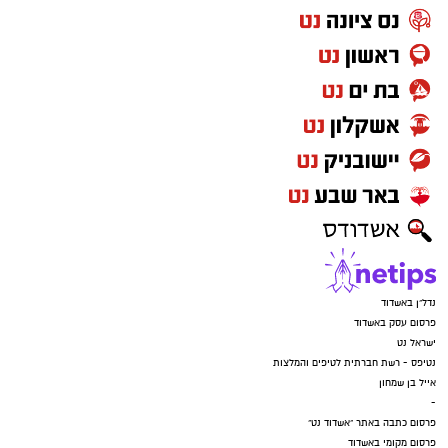
נדל"ן באשדוד
פרסום עסק באשדוד
ישראל נט
נטיפס - רשת חברתית לטיפים והמלצות
אייל בן שמחון
-
פרסום כתבה באתר "אשדוד נט"
פרסום מקומי באשדוד