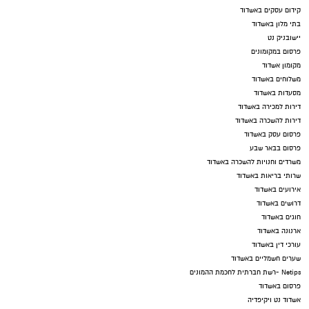
קידום עסקים באשדוד
בתי מלון באשדוד
יישובניק נט
פרסום במקומונים
מקומון אשדוד
משלוחים באשדוד
מסעדות באשדוד
דירות למכירה באשדוד
דירות להשכרה באשדוד
פרסום עסק באשדוד
פרסום בבאר שבע
משרדים וחנויות להשכרה באשדוד
שרותי בריאות באשדוד
אירועים באשדוד
דרושים באשדוד
חוגים באשדוד
ארנונה באשדוד
עורכי דין באשדוד
שערים חשמליים באשדוד
Netips -רשת חברתית לחכמת ההמונים
פרסום באשדוד
אשדוד נט ויקיפדיה