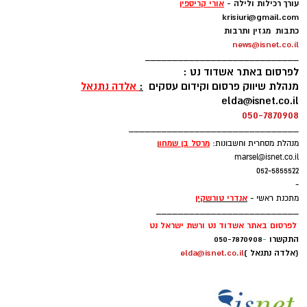
עורך רכילות ולילה -
אורי קריספין
krisiuri@gmail.com
כתבות מגזין ותרבות
news@isnet.co.il
____________________________
לפרסום באתר אשדוד נט :
מנהלת שיווק פרסום וקידום עסקים
:
אלדה נתנאל
elda@isnet.co.il
050-7870908
_______________________________
מרסל בן שמחו
ן
מנהלת מסחרית וחשבונות:
marsel@isnet.co.il
052-5855522
-
אנדרי טורשקין
מתכנת ראשי -
__________________________
לפרסום באתר אשדוד נט ורשת ישראל נט
התקשרו
-
050-7870908
(אלדה נתנאל )
elda@isnet.co.il