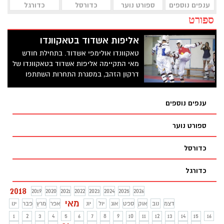
ענפים נוספים
ספורט נוער
כדורסל
כדורגל
ספורט
אליפות אשדוד בטאקוונדו
טאקוונדו אולימפי אשדוד. בתחילת חודש
מאי התקיימה אליפות אשדוד בטאקוונדו של
דרקון הזהב, במסגרת התחרות השתתפו
למעלה מ-160 ספורטאים ממעל 15 סניפים של
דרקון הזהב
ענפים נוספים
ספורט נוער
כדורסל
כדורגל
2018
2019
2020
2021
2022
2023
2024
2025
2026
מאי
דצמ
נוב
אוק
ספט
אוג
יול
יונ
אפר
מרץ
פבר
ינו
1
2
3
4
5
6
7
8
9
10
11
12
13
14
15
16