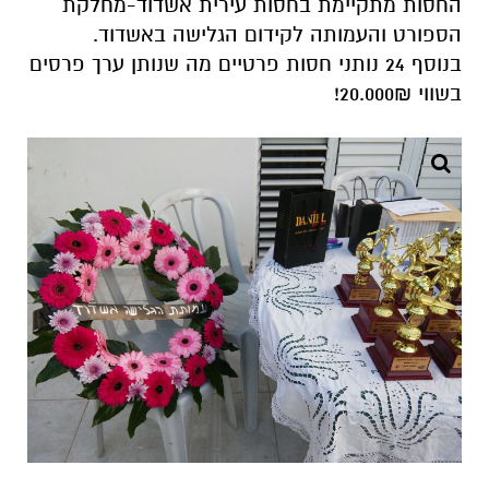
החסות מתקיימת בחסות עירית אשדוד-מחלקת
הספורט והעמותה לקידום הגלישה באשדוד.
בנוסף 24 נותני חסות פרטיים מה שנותן ערך פרסים
בשווי 20.000₪!