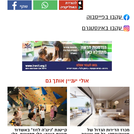
עקבו בפייסבוק
עקבו באינסטגרם
אולי יעניין אותך גם
מכרז הדירות הגדול של
קייטנת "נינג'ה לזוז" באשדוד