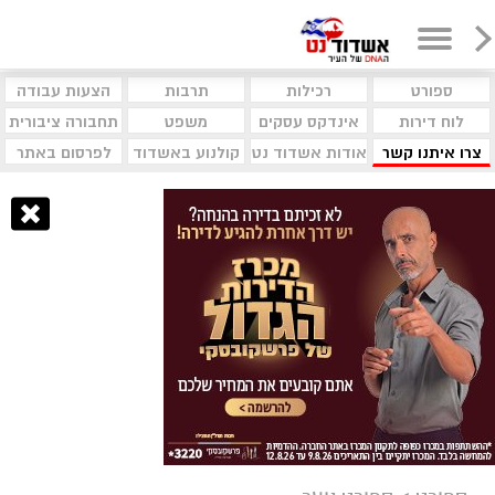
ספורט
רכילות
תרבות
הצעות עבודה
לוח דירות
אינדקס עסקים
משפט
תחבורה ציבורית
צרו איתנו קשר
אודות אשדוד נט
קולנוע באשדוד
לפרסום באתר