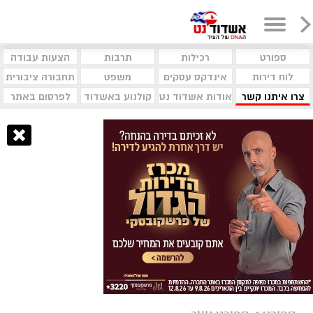
ספורט
רכילות
תרבות
הצעות עבודה
לוח דירות
אינדקס עסקים
משפט
תחבורה ציבורית
צרו איתנו קשר
אודות אשדוד נט
קולנוע באשדוד
לפרסום באתר