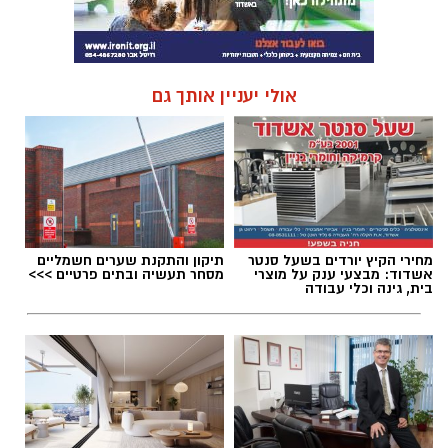
אולי יעניין אותך גם
מחירי הקיץ יורדים בשעל סנטר
תיקון והתקנת שערים חשמליים
אשדוד: מבצעי ענק על מוצרי
מסחר תעשיה ובתים פרטיים >>>
בית, גינה וכלי עבודה