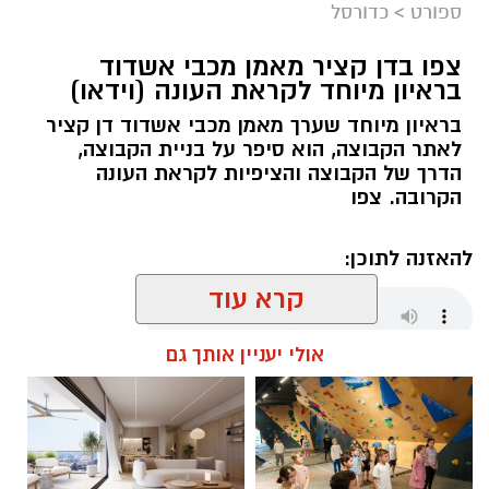
לאשדוד
.
ספורט
>
כדורסל
צפו בדן קציר מאמן מכבי אשדוד
בראיון מיוחד לקראת העונה (וידאו)
בראיון מיוחד שערך מאמן מכבי אשדוד דן קציר
לאתר הקבוצה, הוא סיפר על בניית הקבוצה,
הדרך של הקבוצה והציפיות לקראת העונה
הקרובה. צפו
להאזנה לתוכן:
קרא עוד
אולי יעניין אותך גם
שחר כחלון / 18:01 07.08.26