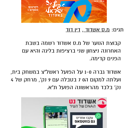
תגים:
מ.ס אשדוד
,
דין דוד
קבוצת הנוער של מ.ס אשדוד רשמה בשבת
האחרונה ניצחון שני ברציפות בליגה והיא עם
הפנים קדימה.
אשדוד גברה 1-0 על הפועל ראשל"צ במשחק בית,
ועלתה למקום ה0 7 בטבלה עם 9 נק', מרחק של 4
נק' בלבד מהראשונה הפועל ת"א.