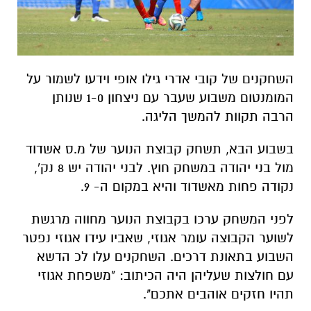
השחקנים של קובי אדרי גילו אופי וידעו לשמור על
המומנטום משבוע שעבר עם ניצחון 1-0 שנותן
הרבה תקוות להמשך הליגה.
בשבוע הבא, תשחק קבוצת הנוער של מ.ס אשדוד
מול בני יהודה במשחק חוץ. לבני יהודה יש 8 נק',
נקודה פחות מאשדוד והיא במקום ה- 9.
לפני המשחק ערכו בקבוצת הנוער מחווה מרגשת
לשוער הקבוצה עומר אגוזי, שאביו עידו אגוזי נפטר
השבוע בתאונת דרכים. השחקנים עלו לכ הדשא
עם חולצות שעליהן היה הכיתוב: "משפחת אגוזי
תהיו חזקים אוהבים אתכם".