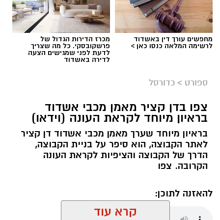
מחפשים עורך דין באשדוד
מכרז הדירות הגדול של
לרשימה המלאה כנסו כאן >
פרשקובסקי. כל מה שצריך
לדעת לפני שמגישים הצעה
לדירה באשדוד
ספורט
>
כדורסל
צפו בדן קציר מאמן מכבי אשדוד
בראיון מיוחד לקראת העונה (וידאו)
בראיון מיוחד שערך מאמן מכבי אשדוד דן קציר
לאתר הקבוצה, הוא סיפר על בניית הקבוצה,
הדרך של הקבוצה והציפיות לקראת העונה
הקרובה. צפו
להאזנה לתוכן:
קרא עוד