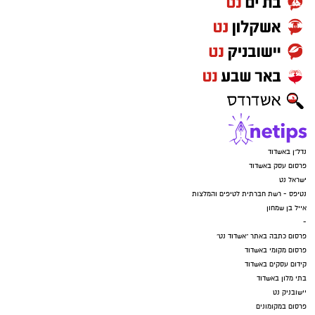
להורדת אפליקציה של אשדוד נט לחצו כאן
עקבו בפייסבוק
עקבו באינסטגרם
נדל"ן באשדוד
פרסום עסק באשדוד
ישראל נט
נטיפס - רשת חברתית לטיפים והמלצות
אייל בן שמחון
-
פרסום כתבה באתר "אשדוד נט"
פרסום מקומי באשדוד
קידום עסקים באשדוד
בתי מלון באשדוד
יישובניק נט
פרסום במקומונים