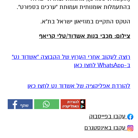
בהתעמלות אומנותית ועמותת "ערכים בספורט".
הטקס התקיים במוזיאון ישראל בת"א.
צילום: מכבי בנות אשדוד/טלי קריאף
רוצה לעקוב אחרי הערוץ של הקבוצה "אשדוד נט"
ב-WhatsApp לחצו כאן
להורדת אפליקציה של אשדוד נט לחצו כאן
עקבו בפייסבוק
עקבו באינסטגרם