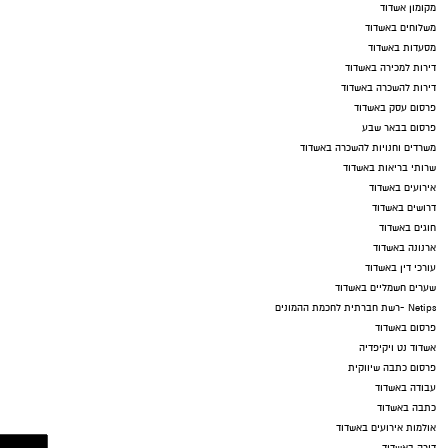
מקומון אשדוד
משלוחים באשדוד
מסעדות באשדוד
דירות למכירה באשדוד
דירות להשכרה באשדוד
פרסום עסק באשדוד
פרסום בבאר שבע
משרדים וחנויות להשכרה באשדוד
שרותי בריאות באשדוד
אירועים באשדוד
דרושים באשדוד
חוגים באשדוד
ארנונה באשדוד
עורכי דין באשדוד
שערים חשמליים באשדוד
Netips -רשת חברתית לחכמת ההמונים
פרסום באשדוד
אשדוד נט ויקיפדיה
פרסום כתבה שיווקית
עבודה באשדוד
כתבה באשדוד
אולמות אירועים באשדוד