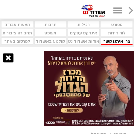
ספורט
רכילות
תרבות
הצעות עבודה
לוח דירות
אינדקס עסקים
משפט
תחבורה ציבורית
צרו איתנו קשר
אודות אשדוד נט
קולנוע באשדוד
לפרסום באתר