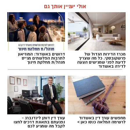
אולי יעניין אותך גם
מכרז הדירות הגדול של
דרושים באשדוד: המוזיאון
פרשקובסקי. כל מה שצריך
לתרבות הפלשתים מגייס
לדעת לפני שמגישים הצעה
מנהל/ת מחלקת חינוך
לדירה באשדוד
מחפשים עורך דין באשדוד
עורך דין דותן לינדנברג -
לרשימה המלאה כנסו כאן >
נפגעתם בתאונת דרכים לחצו
לקבל מה שמגיע לכם