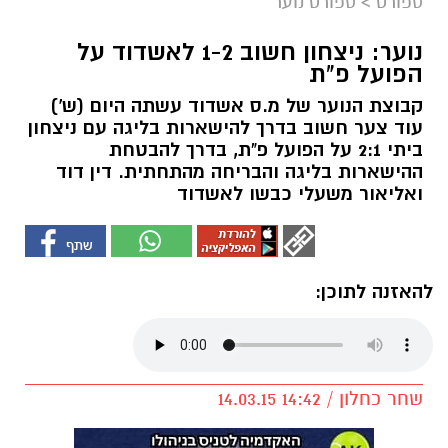
ספורט
>
ספורט נוער
נוער: ניצחון חשוב 1-2 לאשדוד על
הפועל פ"ת
קבוצת הנוער של מ.ס אשדוד עשתה היום (ש')
עוד צער חשוב בדרך להישארות בליגה עם ניצחון
ביתי 2:1 על הפועל פ"ת, בדרך להבטחת
ההישארות בליגה והבריחה מהתחתית. דין דוד
ואליאור משעלי כבשו לאשדוד
להאזנה לתוכן:
שחר כחלון / 14:42 14.03.15