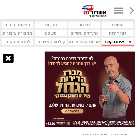
ספורט
רכילות
תרבות
הצעות עבודה
לוח דירות
אינדקס עסקים
משפט
תחבורה ציבורית
צרו איתנו קשר
אודות אשדוד נט
קולנוע באשדוד
לפרסום באתר