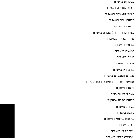
מסעדות באשדוד
דירות למכירה באשדוד
דירות להשכרה באשדוד
פרסום עסק באשדוד
פרסום בבאר שבע
משרדים וחנויות להשכרה באשדוד
שרותי בריאות באשדוד
אירועים באשדוד
דרושים באשדוד
חוגים באשדוד
ארנונה באשדוד
עורכי דין באשדוד
שערים חשמליים באשדוד
Netips -רשת חברתית לחכמת ההמונים
פרסום באשדוד
אשדוד נט ויקיפדיה
פרסום כתבה שיווקית
עבודה באשדוד
כתבה באשדוד
אולמות אירועים באשדוד
דירה באשדוד
עו"ד פלילי באשדוד
עורך דין פלילי באשדוד