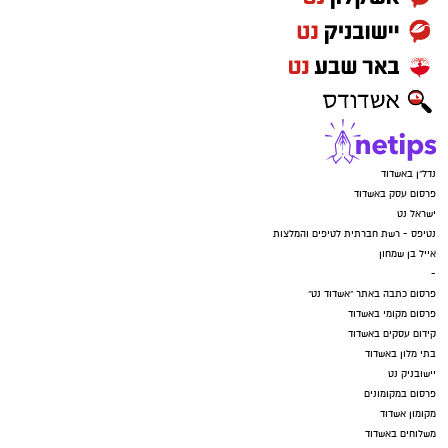
עקבו בפייסבוק
עקבו באינסטגרם
נדל"ן באשדוד
פרסום עסק באשדוד
ישראל נט
נטיפס - רשת חברתית לטיפים והמלצות
אייל בן שמחון
-
פרסום כתבה באתר "אשדוד נט"
פרסום מקומי באשדוד
קידום עסקים באשדוד
בתי מלון באשדוד
יישובניק נט
פרסום במקומונים
מקומון אשדוד
משלוחים באשדוד