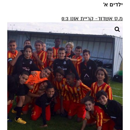
ילדים א'
מ.ס אשדוד- קריית אונו 0:3