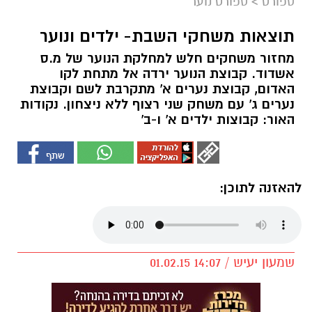
ספורט
>
ספורט נוער
תוצאות משחקי השבת- ילדים ונוער
מחזור משחקים חלש למחלקת הנוער של מ.ס
אשדוד. קבוצת הנוער ירדה אל מתחת לקו
האדום, קבוצת נערים א' מתקרבת לשם וקבוצת
נערים ג' עם משחק שני רצוף ללא ניצחון. נקודות
האור: קבוצות ילדים א' ו-ב'
להאזנה לתוכן:
שמעון יעיש / 14:07 01.02.15