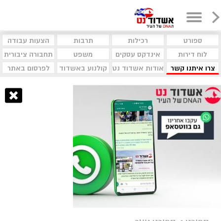
ספורט
רכילות
תרבות
הצעות עבודה
לוח דירות
אינדקס עסקים
משפט
תחבורה ציבורית
צרו איתנו קשר
אודות אשדוד נט
קולנוע באשדוד
לפרסום באתר