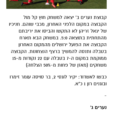
קבוצת נערים ב' יצאה למשחק חוץ קל מול
הקבוצה במקום הלפני האחרון, מכבי שוהם. חניכיו
של יגאל זריהן לא התקשו והביסו את יריבתם
מהתחתית בתוצאה 5:0. במשחק הבא תארח
הקבוצה את הפועל ירושלים מהמקום האחרון
בטבלה ותנסה להמשיך ברצף הנצחונות. הקבוצה
ממוקמת במקום ה-7 בטבלה עם 22 נקודות מ-15
משחקים (מאזן של פחות מ-50% הצלחה)
כבשו לאשדוד: יקיר לוגסי 2, בר סויסה עומר זימרו
ובוגנים רון 1 כ"א.
-
נערים ג'