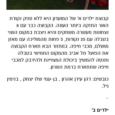
קבוצת ילדים א' של המועדון היא ללא ספק נקודת
האור החזקה ביותר העונה. הקבוצה כבר עם 8
נצחונות מעשרה משחקים והיא ניצבת במקום השני
בטבלה עם 25 נקודות, 5 פחות מהמוליכה עם מאזן
מושלם, מכבי חיפה. במחזור הבא תארח הקבוצה
את הפועל תל אביב מהמקום החמישי בטבלה
ותנסה להמשיך ביכולת המצויינת ולהידבק למכבי
חיפה שתתארח ברמת השרון.
כובשים:
דהן עידן אהרון , בן-עמי שלו יצחק , בנימין
גיל.
-
ילדים ב'