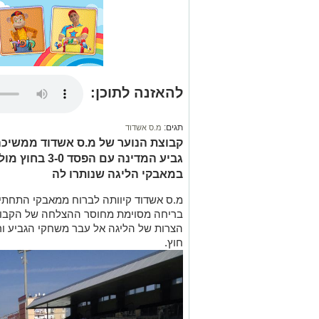
להאזנה לתוכן:
תגים:
מ.ס אשדוד
קבוצת הנוער של מ.ס אשדוד ממשיכה
גביע המדינה עם
במאבקי הליגה שנותרו לה
מ.ס אשדוד קיוותה לברוח ממאבקי התחתית 
בריחה מסוימת מחוסר ההצלחה של הקבוצ
חוץ.