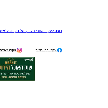
רוצה לעקוב אחרי הערוץ של הקבוצה "אשדוד נט" ב-tsApp
עקבו בפייסבוק
עקבו באינס