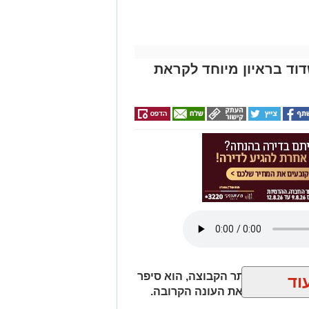
וד בראיון מיוחד לקראת
ד דן קציר לאתר הקבוצה, הוא סיפר
וד
והציפיות לקראת העונה הקרובה.