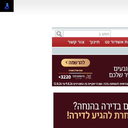
ת אשדוד נט
חינוך
צור קשר