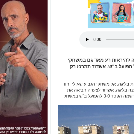
 להיראות רע מאד גם במשחקי
 הפסד 3-0 בחוץ מול הפועל ב"ש. אשדוד תתרכז רק
בליגה, אל משחקי הגביע שאולי יהוו
ה בליגה. אשדוד לצערה הביאה את
הצרות של הליגה אל עבר משחקי הגביע ורשמה הפסד 3-0 להפועל ב"ש במשחק