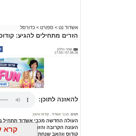
אשדוד נט
>
ספורט
>
כדורסל
הזרים מתחילים להגיע: קודוס
שחר כחלון
07.08.26 / 17:59
להאזנה לתוכן:
תגים:
מכבי אשדוד
,
קודוס ווהאב
העולה החדשה מכבי אשדוד תתחיל ב
העונה הקרובה והזרים מתחילים לנחו
קרא ע
קודוס ווהאב שנחת בישראל