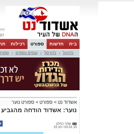
07 אוגוסט 2026 / 21:16
בית
חדשות
ספורט
רכילות
תר
כדורגל
כדורסל
ענפים נוספים
ספורט
|
|
|
אשדוד נט
>
ספורט
>
ספורט נוער
נוער: אשדוד הודחה מהגביע עם הפס
שחר כחלון
03.01.15 / 15:10