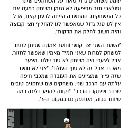
עומס משחקים גדול מאוד על השחקנים שלנו
וסולארי חזר מפציעה לא מזמן ומשחק כמעט את
כל המשחקים. המחשבה הייתה לרענן קצת, אבל
אין לנו סגל גדול שמאפשר לנו להחליף חצי קבוצה
והיה חשוב לחלק את הדקות".
"השער השני יצר קושי וחוסר אמונה שניתן לחזור
למשחק למרות שאני תמיד מאמין שאפשר לחזור,
אבל לצערי היה משחק לא טוב שלנו. מצער,
מאכזב אבל זה לא סוף העולם".
"אני לא חושב
שזה פייר שמציינים את העובדה שמכבי חיפה
עלתה עם הרכב שני. משחקים שם שחקנים טובים
שכבר שיחקו בהרכב".
"נקווה להגיע בליגה כמה
שיותר גבוה, מסתפק גם במקום ה-6".