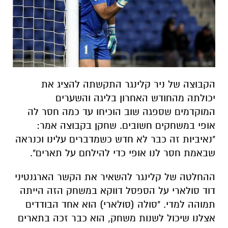
הקבוצה של ניר קלינגר התקשתה להציג את
יכולתה מהחודש האחרון בליגה והשערים
המוקדמים שספגה שוב הוכיחו עד כמה חסר לה
אופי במשחקים חשובים. שחקן בקבוצה אמר:
"נאיביות זה כבר לא חדש כשמדברים עלינו וכנראה
שבאמת חסר לנו אופי כדי להילחם על תארים".
ההחלטה של קלינגר להשאיר את הקשר הארגנטיני
דוד סולארי על הספסל דווקא במשחק הזה הייתה
תמוהה למדי. "סולה (סולארי) הוא אחד הבודדים
אצלנו שיכול לשנות משחק, הוא כבר זכה בתארים