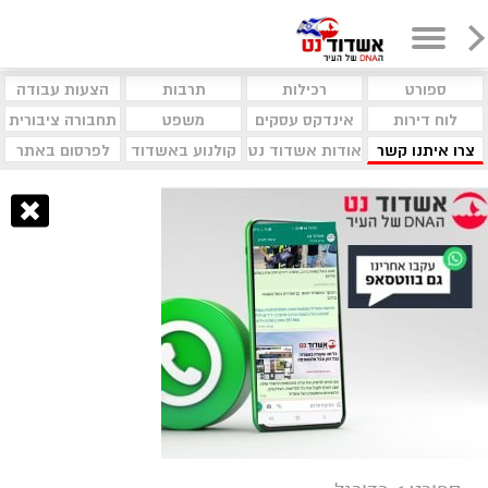
ספורט
רכילות
תרבות
הצעות עבודה
לוח דירות
אינדקס עסקים
משפט
תחבורה ציבורית
צרו איתנו קשר
אודות אשדוד נט
קולנוע באשדוד
לפרסום באתר