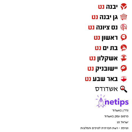
רוצה לעקוב אחרי הערוץ של הקבוצה "אשדוד נט"
ב-WhatsApp לחצו כאן
להורדת אפליקציה של אשדוד נט לחצו כאן
עקבו בפייסבוק
עקבו באינסטגרם
נדל"ן באשדוד
פרסום עסק באשדוד
ישראל נט
נטיפס - רשת חברתית לטיפים והמלצות