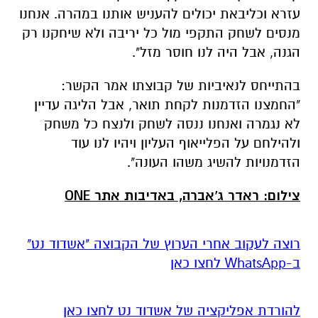
עזרא וכליבאת יכולים להעניש אותנו במהרה. אנחנו
מנסים לשחק התקפי מול כל יריבה ולא שיחקנו רק
הגנה, אבל היה לנו חוסר מזל".
בהתייחס לנאיביות של קבוצתו אמר הקשר:
"החמצנו הזדמנות לקחת תואר, אבל הליגה עדיין
לא נגמרה ואנחנו ננסה לשחק ולנצח כל משחק
ולהילחם על הפלייאוף העליון ויהיו לנו עוד
הזדמנויות להשיג משהו העונה".
צילום: ראדר ג'אברה, באדיבות אתר ONE
רוצה לעקוב אחרי הערוץ של הקבוצה "אשדוד נט"
ב-WhatsApp לחצו כאן
להורדת אפליקציה של אשדוד נט לחצו כאן