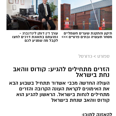
תיקון והתקנת שערים חשמליים
עורך דין דותן לינדנברג -
מסחר תעשיה ובתים פרטיים >>>
נפגעתם בתאונת דרכים לחצו
לקבל מה שמגיע לכם
ספורט
>
כדורסל
הזרים מתחילים להגיע: קודוס ווהאב
נחת בישראל
העולה החדשה מכבי אשדוד תתחיל בשבוע הבא
את האימונים לקראת העונה הקרובה והזרים
מתחילים לנחות בישראל. הראשון להגיע הוא
קודוס ווהאב שנחת בישראל
להאזנה לתוכן: