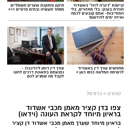
קייטנת "נינג'ה לזוז" באשדוד
תיקון והתקנת שערים חשמליים
חוזרת בענק: בלי מחזורים, בלי
מסחר תעשיה ובתים פרטיים >>>
התחייבות- אתם קובעים לכמה
ואיזה ימים להירשם!
מחפשים עורך דין באשדוד
עורך דין דותן לינדנברג -
לרשימה המלאה כנסו כאן >
נפגעתם בתאונת דרכים לחצו
לקבל מה שמגיע לכם
ספורט
>
כדורסל
צפו בדן קציר מאמן מכבי אשדוד
בראיון מיוחד לקראת העונה (וידאו)
בראיון מיוחד שערך מאמן מכבי אשדוד דן קציר