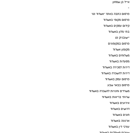
אייל בן שמחון
-
פרסום כתבה באתר "אשדוד נט"
פרסום מקומי באשדוד
קידום עסקים באשדוד
בתי מלון באשדוד
יישובניק נט
פרסום במקומונים
מקומון אשדוד
משלוחים באשדוד
מסעדות באשדוד
דירות למכירה באשדוד
דירות להשכרה באשדוד
פרסום עסק באשדוד
פרסום בבאר שבע
משרדים וחנויות להשכרה באשדוד
שרותי בריאות באשדוד
אירועים באשדוד
דרושים באשדוד
חוגים באשדוד
ארנונה באשדוד
עורכי דין באשדוד
שערים חשמליים באשדוד