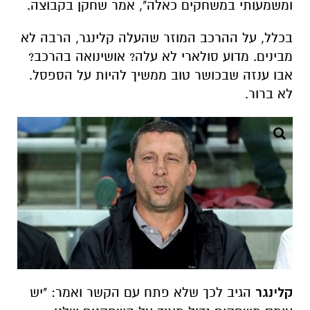
ומשמעותי במשחקים כאלה", אמר שחקן בקבוצה.
בכלל, על ההרכב המוזר שהעלה קלינגר, הרבה לא
מבינים. מדוע סולארי לא עלה? אושינואה בהרכב?
אבו ענזה שבכושר טוב ממשיך להיות על הספסל.
לא ברור.
קלינגר
הגיב לכך שלא פתח עם הקשר ואמר: "יש