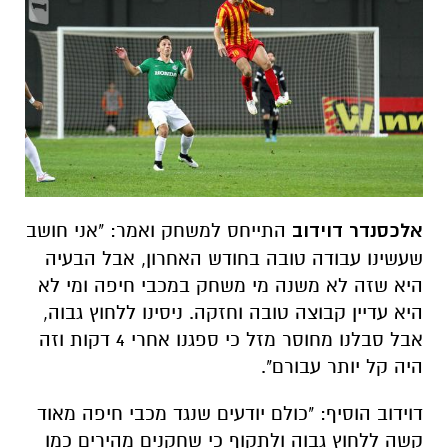
אלכסנדר דוידוב
התייחס למשחק ואמר: "אני חושב
שעשינו עבודה טובה בחודש האחרון, אבל הבעיה
היא שזה לא משנה מי משחק במכבי חיפה ומי לא
היא עדיין קבוצה טובה וחזקה. ניסינו ללחוץ גבוה,
אבל סבלנו מחוסר מזל כי ספגנו אחרי 4 דקות וזה
היה קל יותר עבורם".
דוידוב הוסיף: "כולם יודעים שנגד מכבי חיפה מאוד
קשה ללחוץ גבוה ולתקוף כי שחקנים מהירים כמו