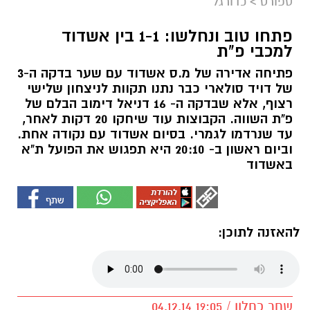
ספורט
>
כדורגל
פתחו טוב ונחלשו: 1-1 בין אשדוד
למכבי פ"ת
פתיחה אדירה של מ.ס אשדוד עם שער בדקה ה-3
של דויד סולארי כבר נתנו תקוות לניצחון שלישי
רצוף, אלא שבדקה ה- 16 דניאל דימוב הבלם של
פ"ת השווה. הקבוצות עוד שיחקו 20 דקות לאחר,
עד שנרדמו לגמרי. בסיום אשדוד עם נקודה אחת.
וביום ראשון ב- 20:10 היא תפגוש את הפועל ת"א
באשדוד
להאזנה לתוכן:
שחר כחלון / 19:05 04.12.14