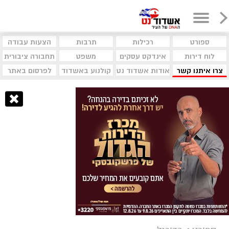
ספורט
רכילות
תרבות
הצעות עבודה
לוח דירות
אינדקס עסקים
משפט
תחבורה ציבורית
צרו איתנו קשר
אודות אשדוד נט
קולנוע באשדוד
לפרסום באתר