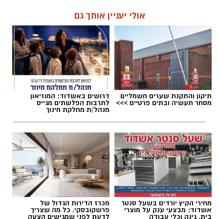
אולי יעניין אותך גם
תיקון והתקנת שערים חשמליים
דרושים באשדוד: המוזיאון
מסחר תעשיה ובתים פרטיים >>>
לתרבות הפלשתים מגייס
מנהל/ת מחלקת חינוך
מחירי הקיץ יורדים בשעל סנטר
מכרז הדירות הגדול של
אשדוד: מבצעי ענק על מוצרי
פרשקובסקי. כל מה שצריך
בית, גינה וכלי עבודה
לדעת לפני שמגישים הצעה