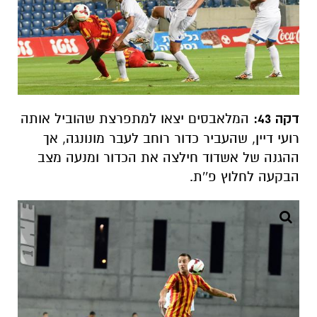
דקה 43:
המלאבסים יצאו למתפרצת שהוביל אותה
רועי דיין, שהעביר כדור רוחב לעבר מונונגה, אך
ההגנה של אשדוד חילצה את הכדור ומנעה מצב
הבקעה לחלוץ פ''ת.