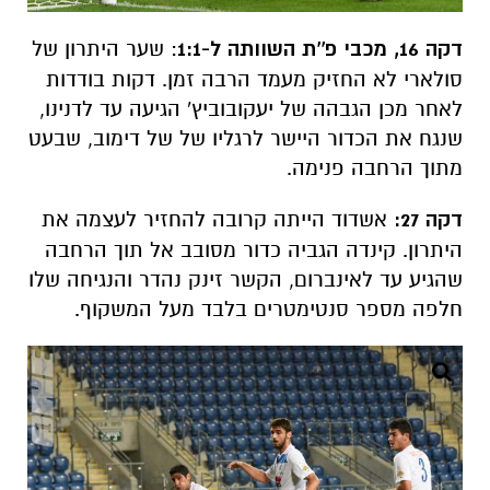
דקה 16, מכבי פ''ת השוותה ל-1:1
: שער היתרון של
סולארי לא החזיק מעמד הרבה זמן. דקות בודדות
לאחר מכן הגבהה של יעקובוביץ' הגיעה עד לדנינו,
שנגח את הכדור היישר לרגליו של של דימוב, שבעט
מתוך הרחבה פנימה.
דקה 27:
אשדוד הייתה קרובה להחזיר לעצמה את
היתרון. קינדה הגביה כדור מסובב אל תוך הרחבה
שהגיע עד לאינברום, הקשר זינק נהדר והנגיחה שלו
חלפה מספר סנטימטרים בלבד מעל המשקוף.