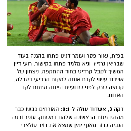
בפ"ת,
נאור פסר ועומר דנינו פתחו בהגנה בעוד
שבריאן גרזיץ' וגיא מלמד פתחו בקישור. רועי דיין
המשיך לקבל קרדיט בחוד ההתקפה. ניצחון של
אשדוד עשוי לקדם אותה למקום הרביעי בטבלה,
קבוצה שרק לפני שבועיים הייתה מתחת לקו
האדום.
דקה 3, אשדוד עולה ל-0:1
: האורחים כבשו כבר
מההזדמנות הראשונה שלהם במשחק. עופר ורטה
הגביה כדור מאגף ימין שמצא את דויד סולארי