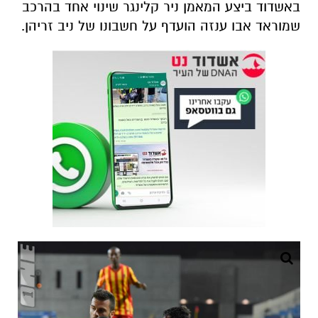
באשדוד ביצע המאמן ניר קלינגר שינוי אחד בהרכב
שמוראד אבו ענזה הועדף על חשבונו של ניב זריהן.