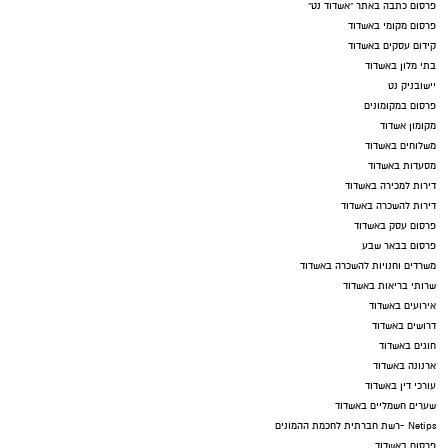
פרסום כתבה באתר "אשדוד נט"
פרסום מקומי באשדוד
קידום עסקים באשדוד
בתי מלון באשדוד
יישובניק נט
פרסום במקומונים
מקומון אשדוד
משלוחים באשדוד
מסעדות באשדוד
דירות למכירה באשדוד
דירות להשכרה באשדוד
פרסום עסק באשדוד
פרסום בבאר שבע
משרדים וחנויות להשכרה באשדוד
שרותי בריאות באשדוד
אירועים באשדוד
דרושים באשדוד
חוגים באשדוד
ארנונה באשדוד
עורכי דין באשדוד
שערים חשמליים באשדוד
Netips -רשת חברתית לחכמת ההמונים
פרסום באשדוד