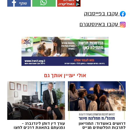
עקבו בפייסבוק
עקבו באינסטגרם
אולי יעניין אותך גם
דרושים באשדוד: המוזיאון
עורך דין דותן לינדנברג -
לתרבות הפלשתים מגייס
נפגעתם בתאונת דרכים לחצו