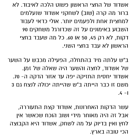
אשדוד של החצי הראשון פשוט הלכה לאיבוד. לא
ברור מה קרה (שוב) לשחקני אשדוד שנעלמים
למחצית אחת ולפעמים יותר. אולי כדאי לעבוד
השבוע באימונים על זה שכדורגל משחקים 90
דקות, לא רק 45, 50 או 60. כל מה שעבד בחצי
הראשון לא עבד בחצי השני.
ב"ש עלתה מיד בהתחלה, הפעילה מכבש על השער
של אשדוד, לחצה והשער היה שאלה של זמן.
אשדוד יחסית החזיקה יפה עד אזור הדקה ה- 70.
משם זו כבר הייתה ב"ש שהייתה יכולה לנצח גם 3
ו- 4.
עשר הדקות האחרונות, אשדוד קצת התעוררה,
אבל זה היה מאוחר מידי ושוב הוכח שכאשר אין
לחץ ואין בדיוק על מה לשחק, אשדוד היא הקבוצה
הכי טובה בארץ.