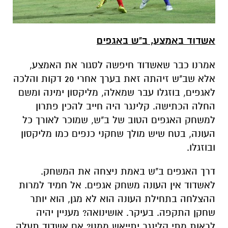
אשדוד באמצע, ב"ש באגפים
אמרנו כבר שאשדוד חיפשה לסגור את האמצע,
אלא שב"ש זיהתה זאת בערך אחרי 20 דקות והלכה
לאגפים, בוזגלו עבר שמאלה, מליקסון ימינה ומשם
החלה הכתישה. קלינגר היה חייב להכין פתרון
למשחק האגפים הטוב של ב"ש, שמוכר לאורך כל
העונה, בטח שיש מולך שחקני כנפים כמו מליקסון
ובוזגלו.
דרך האגפים ב"ש באמת ניצחה את המשחק.
לאשדוד אין העונה משחק אגפים. אל חמיד למרות
ההצלחה בתחילת העונה הוא לא מגן, הוא יותר
שחקן התקפה. בעיקר. אושינואה? מעניין יהיה
לראות מתי קלינגר יתייאש ממנו? אם אשדוד תעלה