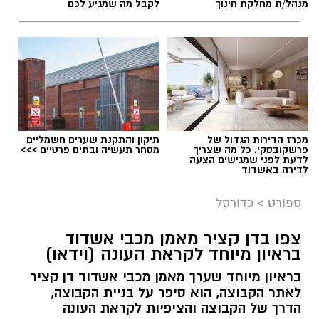
מנהל/ת מחלקת חינוך
לקבל מה שמגיע לכם
מכרז הדירות הגדול של
תיקון והתקנת שערים חשמליים
פרשקובסקי. כל מה שצריך
מסחר תעשיה ובתים פרטיים >>>
לדעת לפני שמגישים הצעה
לדירה באשדוד
ספורט
>
כדורסל
צפו בדן קציר מאמן מכבי אשדוד
בראיון מיוחד לקראת העונה (וידאו)
בראיון מיוחד שערך מאמן מכבי אשדוד דן קציר
לאתר הקבוצה, הוא סיפר על בניית הקבוצה,
הדרך של הקבוצה והציפיות לקראת העונה