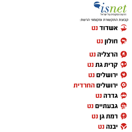
קבוצת התקשורת ומקומוני הרשת:
אחרי עונה אחת בחר לחזור לג'ורג'טאון לעונה
פחות טובה ואת קריירת המכללות סיים בפן סטייט
שם רשם 10 נקודות, 7.6 ריבאונדים ו-1.5 ריבאונדים
למשחק.
בקיץ 2024 יצא לאירופה וחתם בלבאריו היוונית.
בליגה הראשונה ביוון רשם 9.8 נקודות, 6.9
ריבאונדים וסיים כמלך החסימות עם 1.1 חסימות
לערב. אשתקד שיחק בשולה הצרפתית, כולל ב-
BCL ורשם 6.4 נקודות ו-5.6 ריבאונדים באירופה.