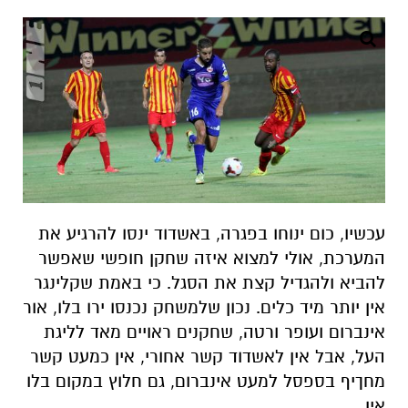
עכשיו, כום ינוחו בפגרה, באשדוד ינסו להרגיע את
המערכת, אולי למצוא איזה שחקן חופשי שאפשר
להביא ולהגדיל קצת את הסגל. כי באמת שקלינגר
אין יותר מיד כלים. נכון שלמשחק נכנסו ירו בלו, אור
אינברום ועופר ורטה, שחקנים ראויים מאד לליגת
העל, אבל אין לאשדוד קשר אחורי, אין כמעט קשר
מחךיף בספסל למעט אינברום, גם חלוץ במקום בלו
אין.