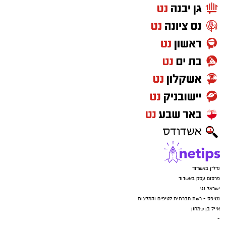
רוצה לעקוב אחרי הערוץ של הקבוצה "אשדוד נט"
ב-WhatsApp לחצו כאן
להורדת אפליקציה של אשדוד נט לחצו כאן
עקבו בפייסבוק
עקבו באינסטגרם
נדל"ן באשדוד
פרסום עסק באשדוד
ישראל נט
נטיפס - רשת חברתית לטיפים והמלצות
אייל בן שמחון
-