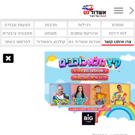
ספורט
רכילות
תרבות
הצעות עבודה
לוח דירות
אינדקס עסקים
משפט
תחבורה ציבורית
צרו איתנו קשר
אודות אשדוד נט
קולנוע באשדוד
לפרסום באתר