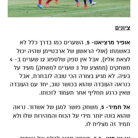
ציונים
אופיר מרציאנו- 5
, השערים כמו בדרך כלל לא
באשמתו (אולי הראשון של ארבטיימן שהיה יכול
לצאת אליו), אבל אין ספק שלספוג 12 שערים ב- 4
משחקים (ממוצע של 3 שערים למשחק) מעיד על
בעיה. לא מגיע בצורה הכי טובה לנבחרת, אבל
כנראה העובדה שהוא בכושר טוב, יחד עם העובדה
שאין כרגע תחליף אחר תעמוד לזכותו.
אל חמיד- 5
, משחק פושר למגן של אשדוד. נראה
שהוא בונה יותר מידי על הכוח והמהירות שלו ולא
תמיד זה מצליח לו.