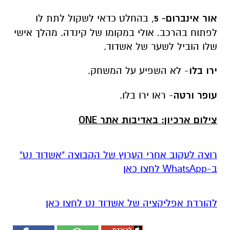
אור אינברום- 5
, בהחלט כדאי לשקול לתת לו
לפתוח בהרכב. אולי במקומו של קינדה. מהלך אישי
שלו הוביל לשער של אשדוד.
ירו בלו
- לא השפיע על המשחק.
עופר ורטה
- ראו ירו בלו.
צילום ארכיון: באדיבות אתר ONE
רוצה לעקוב אחרי הערוץ של הקבוצה "אשדוד נט"
ב-WhatsApp לחצו כאן
להורדת אפליקציה של אשדוד נט לחצו כאן