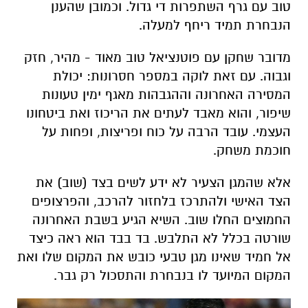
טוב עם גרף השתפרות די גדול. וכמובן שהענן
הנבחרת תמיד ריחף למעלה.
מדובר שחקן עם פוטנציאל טוב מאוד - מהיר, חזק
וגבוה. עם זאת לוקה במספר חסרונות: יכולת
המסירה האחרונה וההגבהות מאגף ימין טעונות
שיפור, והוא מאבד לעתים את הריכוז ואת ביטחונו
העצמי. עובד הרבה על כוח ופריצות, ופחות על
חוכמת משחק.
אלא שהמגן הצעיר לא ידע לשים בצד (שוב) את
הצד האישי ולהתרכז בלחזור להרכב, והפרצופים
החמוצים החלו שוב. השיא הגיע בשבת האחרונה
שורטה בכלל לא התלבש. בד בבד הוא ראה כיצד
אל חמיד שאינו מגן טבעי כובש את המקום שלו ואת
המקום המיועד לו בנבחרת והתסכול רק גבר.