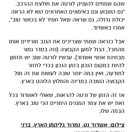
שהם שמחים להעניק לורטה את חולצת ההרכב.
"גם השבוע וגם באימונים האחרונים הוא לא הראה
יכולת גדולה, גם שראה שאל חמיד לא בכושר טוב",
אמרו באשדוד.
אבל כנראה שמתי שצריכים את הגנב מורידים אותו
מהחבל, הכול למען הקבוצה (וזה בסדר גמור
מבחינת אנשי אשדוד). עכשיו לורטה שוב יש תזמון
להיות במקום הנכון בזמן הנכון בכדי לחזור
לתודעה, ואין במה יותר טובה לעשות את זה מול
הקבוצה הטובה במדינה והחלוץ הלוהט בארץ.
אז זה הזמן של ורטה להראות, שאולי לאשדוד בכל
זאת יש את צמד המגנים הימניים הכי טוב בארץ.
הבמה שלו.
צילום: אשדוד נט, נמרוד גליקמן הארץ, ברני