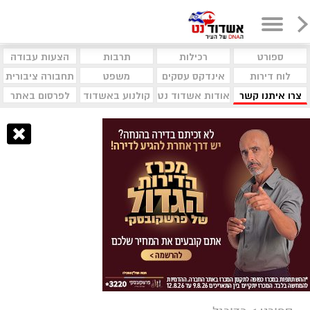
ספורט
רכילות
תרבות
הצעות עבודה
לוח דירות
אינדקס עסקים
משפט
תחבורה ציבורית
צרו איתנו קשר
אודות אשדוד נט
קולנוע באשדוד
לפרסום באתר