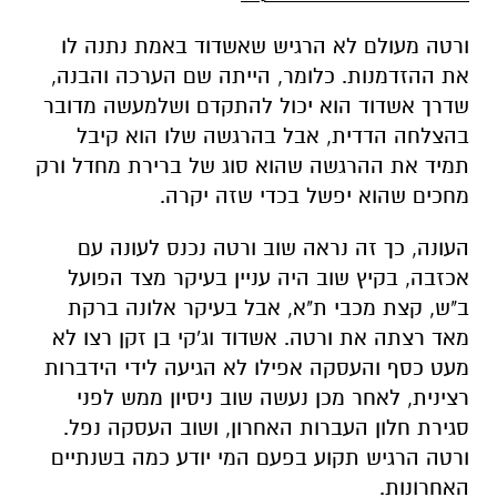
ורטה מעולם לא הרגיש שאשדוד באמת נתנה לו
את ההזדמנות. כלומר, הייתה שם הערכה והבנה,
שדרך אשדוד הוא יכול להתקדם ושלמעשה מדובר
בהצלחה הדדית, אבל בהרגשה שלו הוא קיבל
תמיד את ההרגשה שהוא סוג של ברירת מחדל ורק
מחכים שהוא יפשל בכדי שזה יקרה.
העונה, כך זה נראה שוב ורטה נכנס לעונה עם
אכזבה, בקיץ שוב היה עניין בעיקר מצד הפועל
ב"ש, קצת מכבי ת"א, אבל בעיקר אלונה ברקת
מאד רצתה את ורטה. אשדוד וג'קי בן זקן רצו לא
מעט כסף והעסקה אפילו לא הגיעה לידי הידברות
רצינית, לאחר מכן נעשה שוב ניסיון ממש לפני
סגירת חלון העברות האחרון, ושוב העסקה נפל.
ורטה הרגיש תקוע בפעם המי יודע כמה בשנתיים
האחרונות.