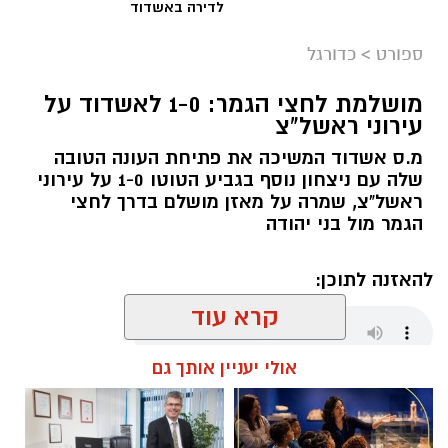
לדירה באשדוד
ספורט
>
כדורגל
מושלמת לחצי הגמר: 1-0 לאשדוד על
עירוני ראשל"צ
מ.ס אשדוד המשיכה את פתיחת העונה הטובה
שלה עם ניצחון נוסף בגביע הטוטו 1-0 על עירוני
ראשל"צ, שמרה על מאזן מושלם בדרך לחצי
הגמר מול בני יהודה
להאזנה לתוכן:
קרא עוד
אולי יעניין אותך גם
שחר כחלון / 01:54 07.08.26