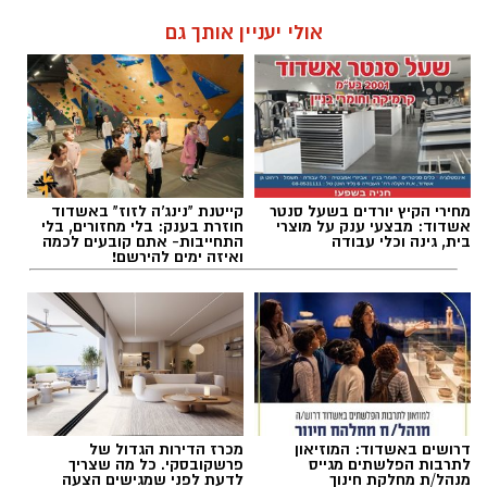
אולי יעניין אותך גם
מחירי הקיץ יורדים בשעל סנטר
קייטנת "נינג'ה לזוז" באשדוד
אשדוד: מבצעי ענק על מוצרי
חוזרת בענק: בלי מחזורים, בלי
בית, גינה וכלי עבודה
התחייבות- אתם קובעים לכמה
ואיזה ימים להירשם!
דרושים באשדוד: המוזיאון
מכרז הדירות הגדול של
לתרבות הפלשתים מגייס
פרשקובסקי. כל מה שצריך
מנהל/ת מחלקת חינוך
לדעת לפני שמגישים הצעה