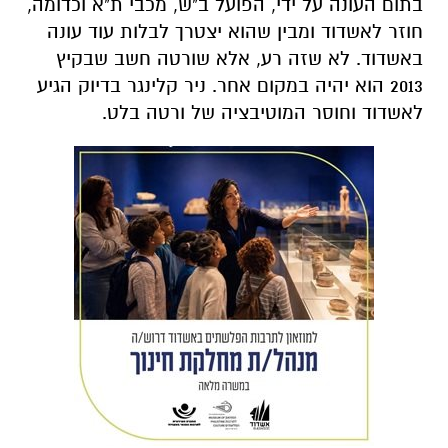
בתום העונה על ידי, הפועל ב"ש, מכבי ת"א וכדומה,
חוזר לאשדוד ומבין שהוא יצטרך לבלות עוד עונה
באשדוד. לא שזה רע, אלא שורטה חשב שבקיץ
2013 הוא יהיה במקום אחר. ניר קלינגר בדיוק הגיע
לאשדוד וחוסר המוטיבציה של ורטה בלט.