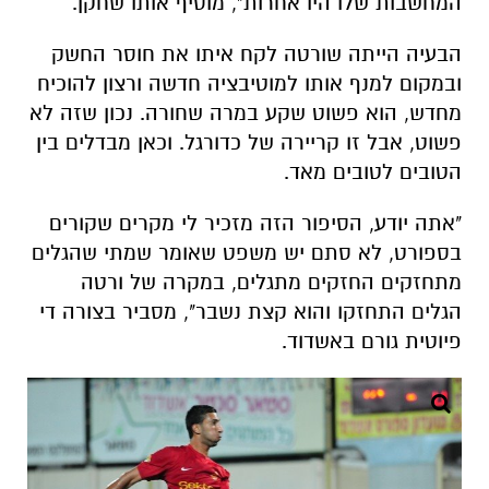
המחשבות שלו היו אחרות", מוסיף אותו שחקן.
הבעיה הייתה שורטה לקח איתו את חוסר החשק
ובמקום למנף אותו למוטיבציה חדשה ורצון להוכיח
מחדש, הוא פשוט שקע במרה שחורה. נכון שזה לא
פשוט, אבל זו קריירה של כדורגל. וכאן מבדלים בין
הטובים לטובים מאד.
"אתה יודע, הסיפור הזה מזכיר לי מקרים שקורים
בספורט, לא סתם יש משפט שאומר שמתי שהגלים
מתחזקים החזקים מתגלים, במקרה של ורטה
הגלים התחזקו והוא קצת נשבר", מסביר בצורה די
פיוטית גורם באשדוד.