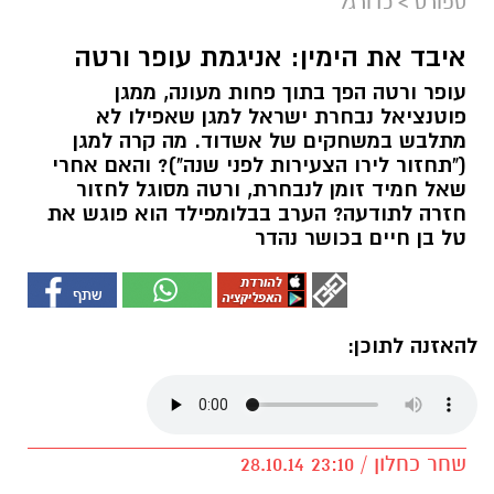
ספורט
>
כדורגל
איבד את הימין: אניגמת עופר ורטה
עופר ורטה הפך בתוך פחות מעונה, ממגן
פוטנציאל נבחרת ישראל למגן שאפילו לא
מתלבש במשחקים של אשדוד. מה קרה למגן
("תחזור לירו הצעירות לפני שנה")? והאם אחרי
שאל חמיד זומן לנבחרת, ורטה מסוגל לחזור
חזרה לתודעה? הערב בבלומפילד הוא פוגש את
טל בן חיים בכושר נהדר
להאזנה לתוכן:
שחר כחלון / 23:10 28.10.14