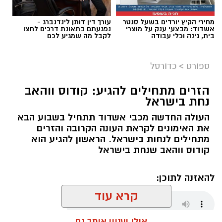
מחירי הקיץ יורדים בשעל סנטר
עורך דין דותן לינדנברג -
אשדוד: מבצעי ענק על מוצרי
נפגעתם בתאונת דרכים לחצו
בית, גינה וכלי עבודה
לקבל מה שמגיע לכם
ספורט
>
כדורסל
הזרים מתחילים להגיע: קודוס ווהאב
נחת בישראל
העולה החדשה מכבי אשדוד תתחיל בשבוע הבא
את האימונים לקראת העונה הקרובה והזרים
מתחילים לנחות בישראל. הראשון להגיע הוא
קודוס ווהאב שנחת בישראל
להאזנה לתוכן:
קרא עוד
אולי יעניין אותך גם