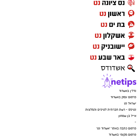
רוצה לעקוב אחרי הערוץ של הקבוצה "אשדוד נט"
ב-WhatsApp לחצו כאן
להורדת אפליקציה של אשדוד נט לחצו כאן
עקבו בפייסבוק
עקבו באינסטגרם
נדל"ן באשדוד
פרסום עסק באשדוד
ישראל נט
נטיפס - רשת חברתית לטיפים והמלצות
אייל בן שמחון
-
פרסום כתבה באתר "אשדוד נט"
פרסום מקומי באשדוד