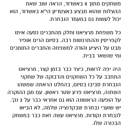
משחקים מתוך 8 באשדוד, הראה שוב שאת
ההצלות שהוא מבצע באצטדיון הי"א באשדוד, הוא
יכול לעשות גם במעמד הנבחרת.
כל משפחת מרציאנו וחלק מהחברים נסעה איתו
לקפריסין וההתרגשות רבה. בסיום הרים אופיר
מבט על היציע והודה למשפחה והחברים התומכים
ומי שנשאר בבית.
היה יפה לראות, כיצד כבר בזמן קצר, מרציאנו
התחבב על כל השחקנים והדבוקה של שחקני
הנבחרת סביבו בסיום, בהחלט הראתה שמשהו
השתנה, מרציאנו פרע שטר ראשון. עם מגן ההוקרה
על הופעה הראשונה הוא גם אחראי כבר על 2 נק'.
יש שוערי נבחרת שבקדנציה שלמה, לא הביאו
לנבחרת נקודות. מרציאנו עשה זאת כבר במשחק
הבכורה שלו.