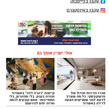
עקבו בפייסבוק
עקבו באינסטגרם
אולי יעניין אותך גם
מכרז הדירות הגדול של
קייטנת "נינג'ה לזוז" באשדוד
פרשקובסקי. כל מה שצריך
חוזרת בענק: בלי מחזורים, בלי
לדעת לפני שמגישים הצעה
התחייבות- אתם קובעים לכמה
לדירה באשדוד
ואיזה ימים להירשם!