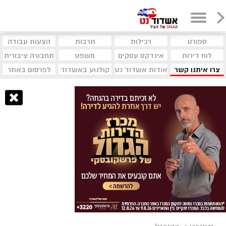
ספורט
רכילות
תרבות
הצעות עבודה
לוח דירות
אינדקס עסקים
משפט
תחבורה ציבורית
צרו איתנו קשר
אודות אשדוד נט
קולנוע באשדוד
לפרסום באתר