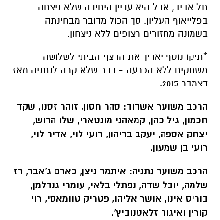
תל אביב, אבל היא עדיין היחידה שלא ניצחה
בפלייאוף העליון. סך הכול מדובר מבחינתה
בשמונה מחזורים רצופים ללא ניצחון.
*תיקו נוסף יאריך את הרצף הביתי לשלושה
משחקים ללא הכרעה - דבר שלא קרה לנתניה מאז
דצמבר 2015.
הרכב משוער אשדוד: סהר חסון, זוהר זסנו, שקד
חכמון, גיל כהן, קמאהני מונטארי, שלו הרוש,
יצחק אספה, יעקב בריהון, רועי לוי, אדיר לוי,
רועי בן שמעון.
הרכב משוער נתניה: איתמר ניצן, כארם ג'אבר, רז
שלמה, יובל שדה, נפתלי בלאי, עומרי גנדלמן,
בוריס אינו, אושר אליהו, פטריק טוומאסי, רוי
קורין ואיגור זלאטנוביץ'.