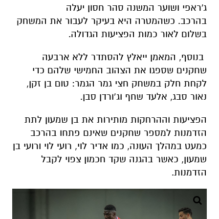
ג'ראפי ושוער המשנה סהר חסון יעלה
בהרכב. כשהמטרה היא בעיקר לעבור את המשחק
בשלום לאור כמות הפציעות הגדולה.
בנוסף, המאמן ייאלץ להסתדר ללא ארבעה
שחקנים שספגו את הצהוב החמישי שלהם כדי
לקחת חלק במשחק חצי גמר הגמר: טום בן זקן,
נאור סבג, אלעד שחף וג’ורדן סבן.
הפציעות וההרחקות מותירות את בן שמעון לתת
הזדמנות למספר שחקנים שאינם פתחו בהרכב
כמעט במהלך העונה, כמו אדיר לוי, רועי לוי ורועי בן
שמעון, כאשר בהגנה שקד חכמון צפוי לקבל
הזדמנות.