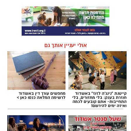
אולי יעניין אותך גם
קייטנת "נינג'ה לזוז" באשדוד
מחפשים עורך דין באשדוד
חוזרת בענק: בלי מחזורים, בלי
לרשימה המלאה כנסו כאן >
התחייבות- אתם קובעים לכמה
ואיזה ימים להירשם!