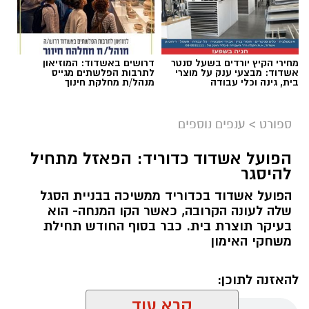
מחירי הקיץ יורדים בשעל סנטר
דרושים באשדוד: המוזיאון
אשדוד: מבצעי ענק על מוצרי
לתרבות הפלשתים מגייס
בית, גינה וכלי עבודה
מנהל/ת מחלקת חינוך
ספורט
>
ענפים נוספים
הפועל אשדוד כדוריד: הפאזל מתחיל
להיסגר
הפועל אשדוד בכדוריד ממשיכה בבניית הסגל
שלה לעונה הקרובה, כאשר הקו המנחה- הוא
בעיקר תוצרת בית. כבר בסוף החודש תחילת
משחקי האימון
להאזנה לתוכן:
קרא עוד