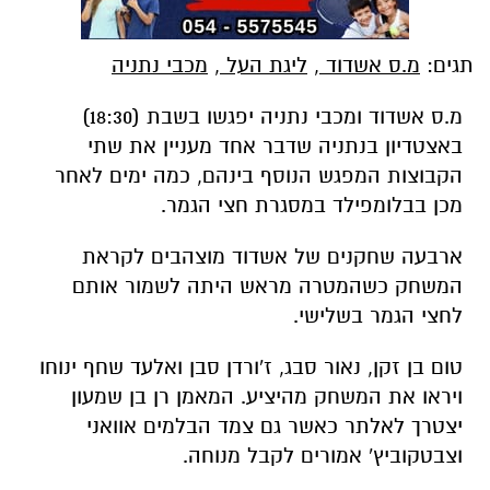
תגים:
מ.ס אשדוד
,
ליגת העל
,
מכבי נתניה
מ.ס אשדוד ומכבי נתניה יפגשו בשבת (18:30)
באצטדיון בנתניה שדבר אחד מעניין את שתי
הקבוצות המפגש הנוסף בינהם, כמה ימים לאחר
מכן בבלומפילד במסגרת חצי הגמר.
ארבעה שחקנים של אשדוד מוצהבים לקראת
המשחק כשהמטרה מראש היתה לשמור אותם
לחצי הגמר בשלישי.
טום בן זקן, נאור סבג, ז'ורדן סבן ואלעד שחף ינוחו
ויראו את המשחק מהיציע. המאמן רן בן שמעון
יצטרך לאלתר כאשר גם צמד הבלמים אוואני
וצבטקוביץ' אמורים לקבל מנוחה.