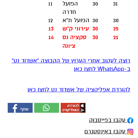
31
30
הפועל
11
חדרה
30
30
הפועל ת"א
12
25
30
עירוני ק"ש
13
21
30
סקציה נס
14
ציונה
רוצה לעקוב אחרי הערוץ של הקבוצה "אשדוד נט"
ב-WhatsApp לחצו כאן
להורדת אפליקציה של אשדוד נט לחצו כאן
עקבו בפייסבוק
עקבו באינסטגרם