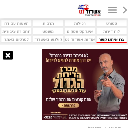
ספורט
רכילות
תרבות
הצעות עבודה
לוח דירות
אינדקס עסקים
משפט
תחבורה ציבורית
צרו איתנו קשר
אודות אשדוד נט
קולנוע באשדוד
לפרסום באתר