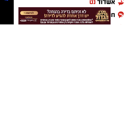
חלאילה קיבל כדור בצד ימין, מסר כדור רוחב מדויק
קבוצת התקשורת ומקומוני הרשת:
למאור קובה שהיה על סף הרחבה והוא בעט לפינה
השמאלית.
רוצה לעקוב אחרי הערוץ של הקבוצה "אשדוד נט"
ב-WhatsApp לחצו כאן
להורדת אפליקציה של אשדוד נט לחצו כאן
עקבו בפייסבוק
עקבו באינסטגרם