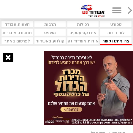
ספורט
רכילות
תרבות
הצעות עבודה
לוח דירות
אינדקס עסקים
משפט
תחבורה ציבורית
צרו איתנו קשר
אודות אשדוד נט
קולנוע באשדוד
לפרסום באתר