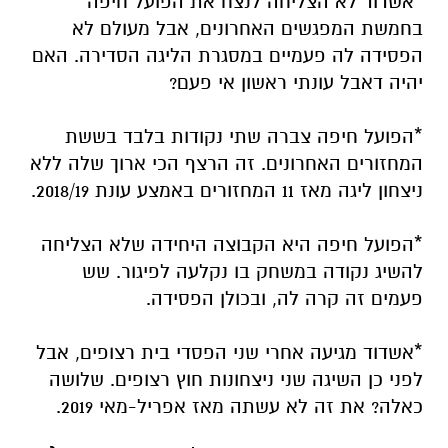
*אשדוד לא הצליחה לנצח את הפועל חיפה
בחמשת המפגשים האחרונים, אבל מעולם לא
הפסידה לה פעמיים במסגרת הליגה הסדירה. האם
יהיה דאבל עונתי ראשון אי פעם?
*הפועל חיפה צברה שתי נקודות בלבד בששת
המחזורים האחרונים. זה הרצף הכי ארוך שלה ללא
ניצחון ליגה מאז 11 המחזורים באמצע עונת 2018/19.
*הפועל חיפה היא הקבוצה היחידה שלא הצליחה
להשיג נקודה במשחק בו נקלעה לפיגור. שש
פעמים זה קרה לה, ובכולן הפסידה.
*אשדוד מגיעה אחרי שני הפסדי בית רצופים, אבל
לפני כן השיגה שני ניצחונות חוץ רצופים. שלושה
כאלה? את זה לא עשתה מאז אפריל-מאי 2019.