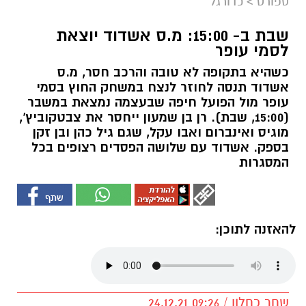
ספורט
>
כדורגל
שבת ב- 15:00: מ.ס אשדוד יוצאת
לסמי עופר
כשהיא בתקופה לא טובה והרכב חסר, מ.ס
אשדוד תנסה לחוזר לנצח במשחק החוץ בסמי
עופר מול הפועל חיפה שבעצמה נמצאת במשבר
(15:00, שבת). רן בן שמעון ייחסר את צבטקוביץ',
מוגיס ואינברום ואבו עקל, שגם גיל כהן ובן זקן
בספק. אשדוד עם שלושה הפסדים רצופים בכל
המסגרות
להאזנה לתוכן:
שחר כחלון / 09:26 24.12.21