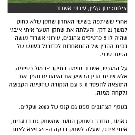
צילום: ירון קליין, עירוני אשדוד
אחרי ששיתפה בשישי האחרון שחקן שלא כחוק
למשך 21 דק', והעלתה את שחקן הנוער איתי איבגי
שהיה לו 5 כרטיסים צהובים, עירוני אשדוד נעשה
בבית ההדין של ההתאחדות לכדורגל בעונש של
הפסד טכני.
על המגרש, אשדוד סיימה בתיקו 1-1 מול כסייפה,
אלא שבית הדין הרשיע את הצהובים והפך את
התוצאה להפסד 3-0 וגם הנקודה שהשיגה הקבוצה
נלקחה ממנה.
בנוסף הצהובים ספגו גם קנס של 2000 שקלים.
כאמור, מדובר בשחקן הנוער שמשחק גם בבוגרים,
איתי איבגי, שעלה לשחק בדקה ה- 54 ויצא לאחר