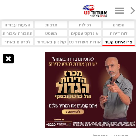
ספורט
רכילות
תרבות
הצעות עבודה
לוח דירות
אינדקס עסקים
משפט
תחבורה ציבורית
צרו איתנו קשר
אודות אשדוד נט
קולנוע באשדוד
לפרסום באתר