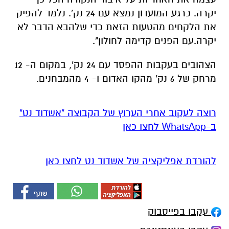
יקרה. כרגע המועדון נמצא עם 24 נק'. נלמד להפיק
את הלקחים מהטעות הזאת כדי שלהבא הדבר לא
יקרה.עם הפנים קדימה לחולון".
הצהובים בעקבות ההפסד עם 24 נק', במקום ה- 12
מרחק של 6 נק' מהקו האדום ו- 4 מהמבחנים.
רוצה לעקוב אחרי הערוץ של הקבוצה "אשדוד נט"
ב-WhatsApp לחצו כאן
להורדת אפליקציה של אשדוד נט לחצו כאן
עקבו בפייסבוק