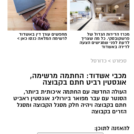
מכרז הדירות הגדול של
מחפשים עורך דין באשדוד
פרשקובסקי. כל מה שצריך
לרשימה המלאה כנסו כאן >
לדעת לפני שמגישים הצעה
לדירה באשדוד
ספורט
>
כדורסל
מכבי אשדוד: החתמה מרשימה,
אוגסטין רביט חתם בקבוצה
העולה החדשה עם החתמה איכותית ביותר,
הסנטר עם עבר מפואר ביורוליג אוגסטין ראביט
חתם בקבוצה ויהיה חלק מסגל הקבוצה ומסגל
הזרים בקבוצה
להאזנה לתוכן: