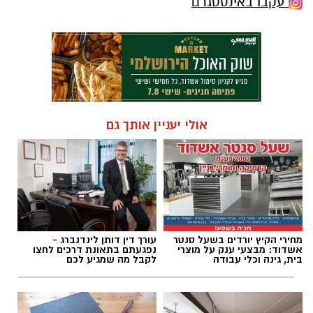
עקבו באינסטגרם
אולי יעניין אותך גם
מחירי הקיץ יורדים בשעל סנטר
עורך דין דותן לינדנברג -
אשדוד: מבצעי ענק על מוצרי
נפגעתם בתאונת דרכים לחצו
בית, גינה וכלי עבודה
לקבל מה שמגיע לכם