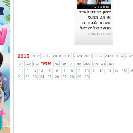
ספורט נוער
זימון בכורה לאדר
אוואט ממ.ס
אשדוד לנבחרת
הנוער של ישראל
...
17:52 / 22.04.15
2015
2016
2017
2018
2019
2020
2021
2022
2023
2024
202
אפר
דצמ
נוב
אוק
ספט
אוג
יול
יונ
מאי
מרץ
פבר
ינו
1
2
3
4
5
6
7
8
9
10
11
12
13
14
15
1
21
22
23
24
25
26
27
28
29
30