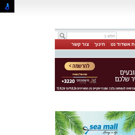
ת אשדוד נט
חינוך
צור קשר