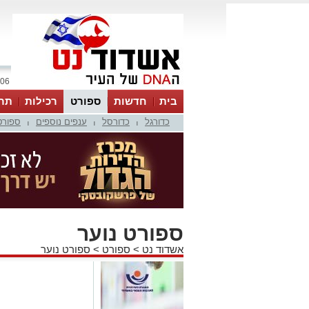
06 אוגוסט 2026 / 23:26
בית
חדשות
ספורט
רכילות
תר
כדורגל
כדורסל
ענפים נוספים
ספורט
|
|
|
ספורט נוער
אשדוד נט
>
ספורט
>
ספורט נוער