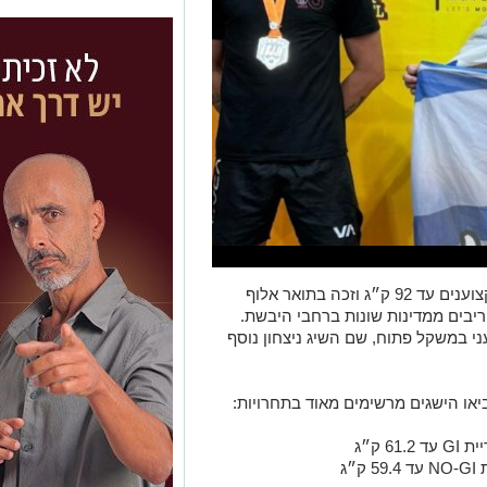
התחרה בקטגוריית הבוגרים המקצוענים עד 92 ק״ג וזכה בתואר אלוף
יבים ממדינות שונות ברחבי היבשת.
י במשקל פתוח, שם השיג ניצחון נוסף
ביאו הישגים מרשימים מאוד בתחרויות:
 ק״ג
״ג