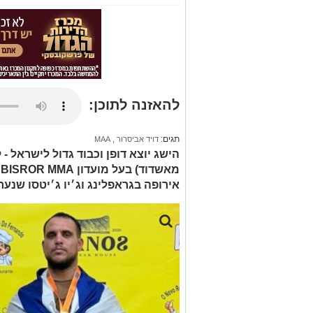
להאזנה לתוכן:
תגים:
דויד אביסרור
,
MAA
אירופה בגראפלינג וג׳יו ג׳יטסו שנע