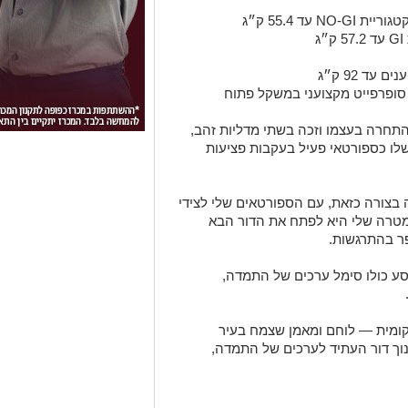
ג
עד 92 ק״ג
ב סופרפייט מקצועני במשקל פתוח
 התחרה בעצמו וזכה בשתי מדליות זהב,
לו כספורטאי פעיל בעקבות פציעות
 בצורה כזאת, עם הספורטאים שלי לצידי
המטרה שלי היא לפתח את הדור הבא
ר בהתרגשות.
סע כולו סימל ערכים של התמדה,
מקומית — לוחם ומאמן שצמח בעיר
נוך דור העתיד לערכים של התמדה,