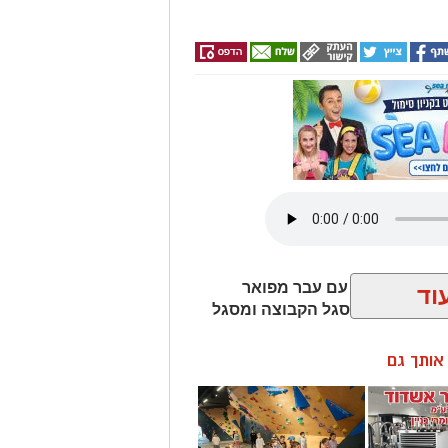
יותר, הסנטר עם עבר מפואר
וד
ה ויהיה חלק מסגל הקבוצה ומסגל
ן אותך גם