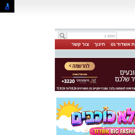
ת אשדוד נט
חינוך
צור קשר