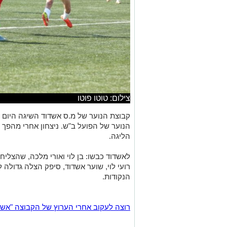
צילום: טוטו פוטו
הנוער של הפועל ב"ש. ניצחון אחרי מהפך
הליגה.
לאשדוד כבשו: בן לוי ואורי מלכה, שהצלי
רועי לוי, שוער אשדוד, סיפק הצלה גדול
הנקודות.
רוצה לעקוב אחרי הערוץ של הקבוצה "אשדוד נט" ב-tsApp