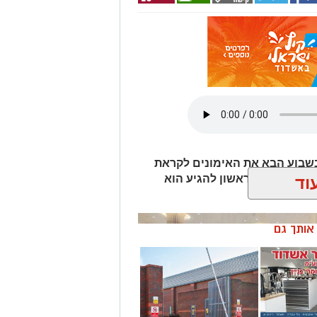
שבוע הבא את האימונים לקראת
ת בישראל. הראשון להגיע הוא
וד
Wha לחצו כאן
ן אותך גם
טגרם