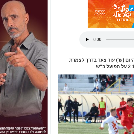
ום (ש') עוד צעד בדרך לצמרת