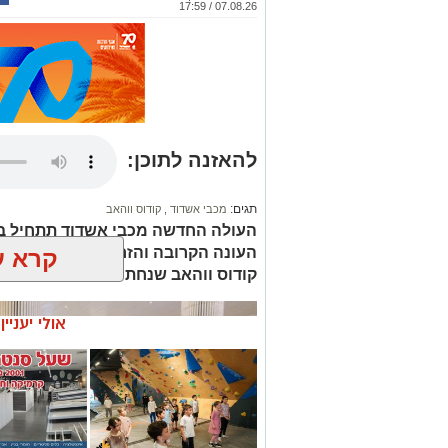
07.08.26 / 17:59
להאזנה לתוכן:
תגים:
מכבי אשדוד
,
קודוס ווהאב
העולה החדשה מכבי אשדוד תתחיל ב
העונה הקרובה והזרים מתחילים לנחו
קרא ע
קודוס ווהאב שנחת בישראל
רוצה לעקוב אחרי הערוץ של הקבוצה "אשדוד נט" ב-tsApp
אולי יעניי
עקבו בפייסבוק
עקבו באינס