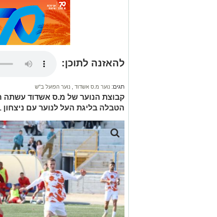
להאזנה לתוכן:
תגים:
נוער מ.ס אשדוד
,
נוער הפועל ב"ש
קבוצת הנוער של מ.ס אשדוד עשתה הי
הטבלה בליגת העל לנוער עם ניצחון 2-1 על הפועל ב"ש