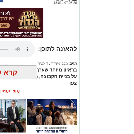
07.08.26 / 18:01
להאזנה לתוכן:
תגים:
מכבי אשדוד
,
דן קציר
בראיון מיוחד שערך מאמן מכבי אשדו
קרא ע
על בניית הקבוצה, הדרך של הקבוצה 
צפו
אולי יעניי