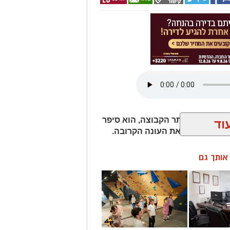
ד דן קציר לאתר הקבוצה, הוא סיפר
וד
והציפיות לקראת העונה הקרובה.
ן אותך גם