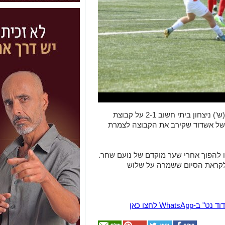
קבוצת הנוער של מ.ס אשדוד השיגה היום (ש') ניצחון ביתי חשוב 2-1 על קבוצת
 של אשדוד שקירב את הקבוצה לצמרת
חו להפוך אחרי שער מוקדם של נועם שחר.
ה לקראת הסיום ששמרה על שלוש
Wha לחצו כאן