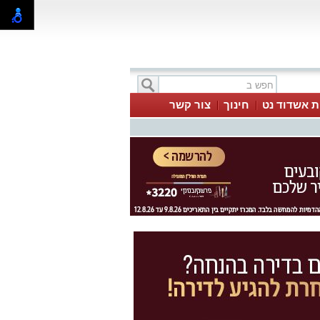
ת אשדוד נט
חינוך
צור קשר