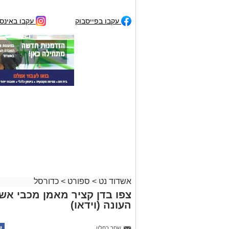
עקבו בפייסבוק
עקבו באינס
אשדוד נט
>
ספורט
>
כדורסל
צפו בדן קציר מאמן מכבי אשד
העונה (וידאו)
שחר כחלון