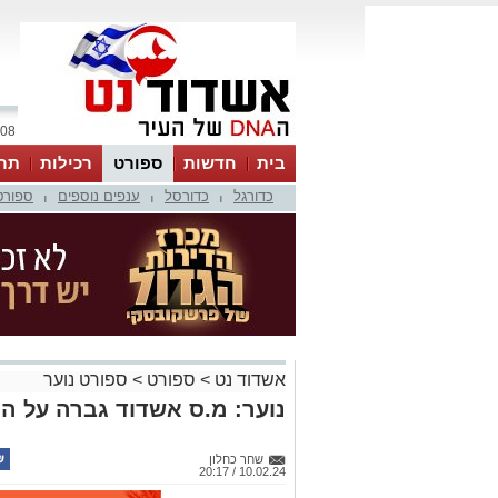
08 אוגוסט 2026 / 00:27
בית
חדשות
ספורט
רכילות
תר
כדורגל
כדורסל
ענפים נוספים
ספורט
|
|
|
אשדוד נט
>
ספורט
>
ספורט נוער
נוער: מ.ס אשדוד גברה על ה
שחר כחלון
10.02.24 / 20:17