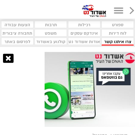
ספורט
רכילות
תרבות
הצעות עבודה
לוח דירות
אינדקס עסקים
משפט
תחבורה ציבורית
צרו איתנו קשר
אודות אשדוד נט
קולנוע באשדוד
לפרסום באתר