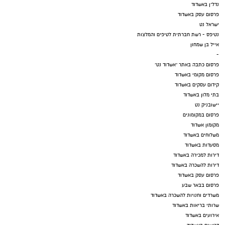
נדל"ן באשדוד
פרסום עסק באשדוד
ישראל נט
נטיפס - רשת חברתית לטיפים והמלצות
אייל בן שמחון
-
פרסום כתבה באתר "אשדוד נט"
פרסום מקומי באשדוד
קידום עסקים באשדוד
בתי מלון באשדוד
יישובניק נט
פרסום במקומונים
מקומון אשדוד
משלוחים באשדוד
מסעדות באשדוד
דירות למכירה באשדוד
דירות להשכרה באשדוד
פרסום עסק באשדוד
פרסום בבאר שבע
משרדים וחנויות להשכרה באשדוד
שרותי בריאות באשדוד
אירועים באשדוד