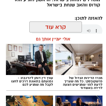
קודוס ווהאב שנחת בישראל
להאזנה לתוכן:
קרא עוד
אולי יעניין אותך גם
שחר כחלון / 17:59 07.08.26
מכרז הדירות הגדול של
עורך דין דותן לינדנברג -
תגים:
מכבי אשדוד
,
קודוס ווהאב
פרשקובסקי. כל מה שצריך
נפגעתם בתאונת דרכים לחצו
לדעת לפני שמגישים הצעה
לקבל מה שמגיע לכם
לדירה באשדוד