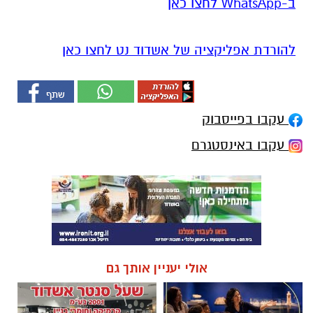
ב-WhatsApp לחצו כאן
להורדת אפליקציה של אשדוד נט לחצו כאן
עקבו בפייסבוק
עקבו באינסטגרם
אולי יעניין אותך גם