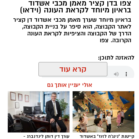
צפו בדן קציר מאמן מכבי אשדוד
בראיון מיוחד לקראת העונה (וידאו)
בראיון מיוחד שערך מאמן מכבי אשדוד דן קציר
לאתר הקבוצה, הוא סיפר על בניית הקבוצה,
הדרך של הקבוצה והציפיות לקראת העונה
הקרובה. צפו
להאזנה לתוכן:
קרא עוד
אולי יעניין אותך גם
שחר כחלון / 18:01 07.08.26
קייטנת "נינג'ה לזוז" באשדוד
עורך דין דותן לינדנברג -
תגים:
מכבי אשדוד
,
דן קציר