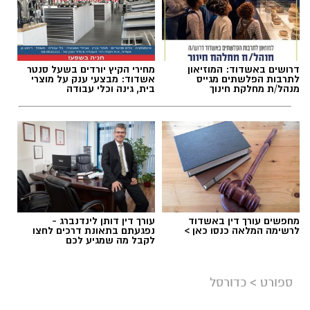
דרושים באשדוד: המוזיאון
מחירי הקיץ יורדים בשעל סנטר
לתרבות הפלשתים מגייס
אשדוד: מבצעי ענק על מוצרי
מנהל/ת מחלקת חינוך
בית, גינה וכלי עבודה
מחפשים עורך דין באשדוד
עורך דין דותן לינדנברג -
לרשימה המלאה כנסו כאן >
נפגעתם בתאונת דרכים לחצו
לקבל מה שמגיע לכם
ספורט
>
כדורסל