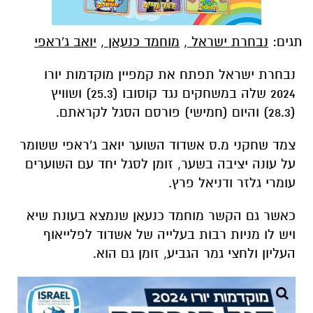
תגים:
נבחרת ישראל
,
מוחמד כנעאן
,
יואב ג'ראפי
נבחרת ישראל תפתח את קמפיין מוקדמות יורו
2024 שלה במשחקים נגד קוסובו (25.3) ושוויץ
(28.3) והיום (חמישי) פורסם הסגל לקראתם.
צמד שחקני מ.ס אשדוד השוער יואב ג'ראפי ששומר
על עונה יציבה בשער, זומן לסגל יחד עם השוערים
עומרי גלזר ודניאל פרץ.
כאשר גם הקשר מוחמד כנעאן שנמצא בעונת שיא
ויש לו מניות רבות בעלייה של אשדוד לפלייאוף
העליון ולחצי גמר הגביע, זומן גם הוא.