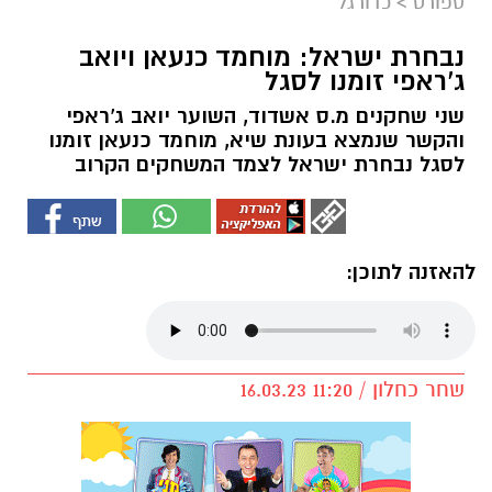
ספורט
>
כדורגל
נבחרת ישראל: מוחמד כנעאן ויואב
ג'ראפי זומנו לסגל
שני שחקנים מ.ס אשדוד, השוער יואב ג'ראפי
והקשר שנמצא בעונת שיא, מוחמד כנעאן זומנו
לסגל נבחרת ישראל לצמד המשחקים הקרוב
להאזנה לתוכן:
שחר כחלון / 11:20 16.03.23