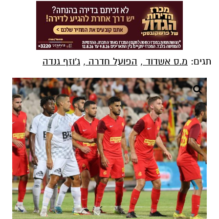
תגים:
מ.ס אשדוד
,
הפועל חדרה
,
ג'וזף גנדה