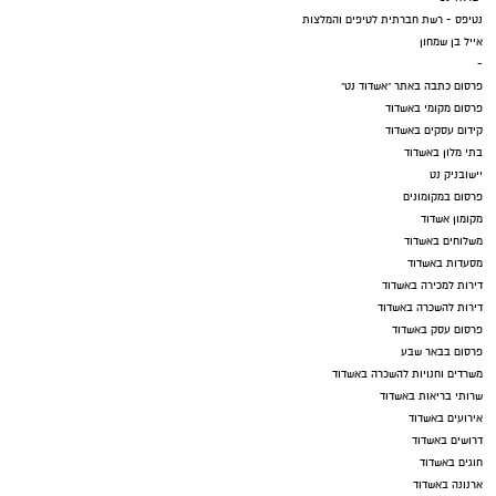
נטיפס - רשת חברתית לטיפים והמלצות
אייל בן שמחון
-
פרסום כתבה באתר "אשדוד נט"
פרסום מקומי באשדוד
קידום עסקים באשדוד
בתי מלון באשדוד
יישובניק נט
פרסום במקומונים
מקומון אשדוד
משלוחים באשדוד
מסעדות באשדוד
דירות למכירה באשדוד
דירות להשכרה באשדוד
פרסום עסק באשדוד
פרסום בבאר שבע
משרדים וחנויות להשכרה באשדוד
שרותי בריאות באשדוד
אירועים באשדוד
דרושים באשדוד
חוגים באשדוד
ארנונה באשדוד