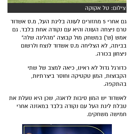
צילום: טל אקוקה
גם אחרי 5 מחזורים לעונה בליגת העל, מ.ס אשדוד
טרם ניצחה העונה והיא עם נקודה אחת בלבד. גם
אמש (ש') במשחק מול קבוצה "מהליגה שלה"
בביתה, לא הצליחה מ.ס אשדוד לנצח ולרשום
ניצחון בכורה.
כדורגל גדול לא ראינו, כיאה למצב של שתי
הקבוצות, המון טקטיקה וחוסר ביצרתיות,
בהתקפה.
לאשדוד יש המון סיבות לדאגה, שכן היא נועלת את
טבלת ליגת העל עם נקודה בלבד במאזנה אחרי
חמישה משחקים.