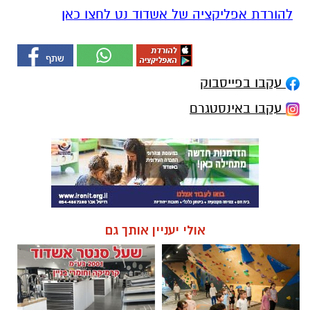
להורדת אפליקציה של אשדוד נט לחצו כאן
עקבו בפייסבוק
עקבו באינסטגרם
אולי יעניין אותך גם