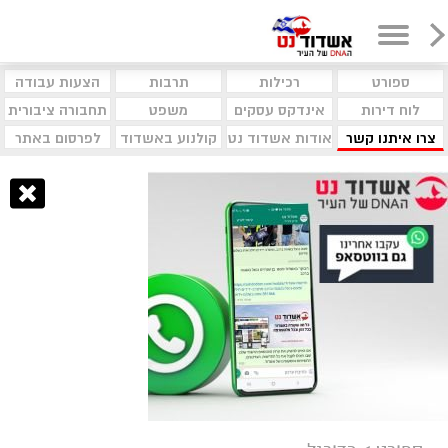
ספורט
רכילות
תרבות
הצעות עבודה
לוח דירות
אינדקס עסקים
משפט
תחבורה ציבורית
צרו איתנו קשר
אודות אשדוד נט
קולנוע באשדוד
לפרסום באתר