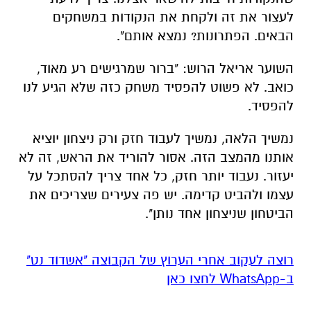
לעצור את זה ולקחת את הנקודות במשחקים
הבאים. הפתרונות? נמצא אותם".
השוער אריאל הרוש: "ברור שמרגישים רע מאוד,
כואב. לא פשוט להפסיד משחק כזה שלא הגיע לנו
להפסיד.
נמשיך הלאה, נמשיך לעבוד חזק ורק ניצחון יוציא
אותנו מהמצב הזה. אסור להוריד את הראש, זה לא
יעזור. נעבוד יותר חזק, כל אחד צריך להסתכל על
עצמו ולהביט קדימה. יש פה צעירים שצריכים את
הביטחון שניצחון אחד נותן".
רוצה לעקוב אחרי הערוץ של הקבוצה "אשדוד נט"
ב-WhatsApp לחצו כאן