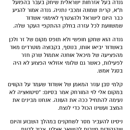
גנדה בעל אזרחות ישראלית שיחק בעבר בהפועל
ת"א, קרית שמונה ומכבי נתניה. גנדה אמור להגיע
כבר היום לישראל ולהצטרף לאימוני אשדוד
שמשוועת לכל עזרה בחלק ההתקפי העקר שלה.
גנדה הוא שחקן חופשי ולא תופס מקום של זר ולכן
באשדוד יביאו אותו, בנוסף, בקבוצה מוטרדים מאד
מהפציעה של מיכאל אוחנה אתמול שרק חזר
לפעילות, כאשר גם שלומי אזולאי הפצוע לא היה
בסגל אמש.
קלמי סבן עוזר המאמן של אשדוד שעמד על הקווים
במקום אלי לוי המורחק אמר בסיום: "סיטואציה לא
נעימה להתחיל ככה את העונה. אנחנו מבינים את
המצב ועשינו הכול כדי לנצח.
ניסינו להעביר מסר לשחקנים במהלך השבוע והיום
שהנקודות חייבות להישאר אצלנו. צריך לדעת