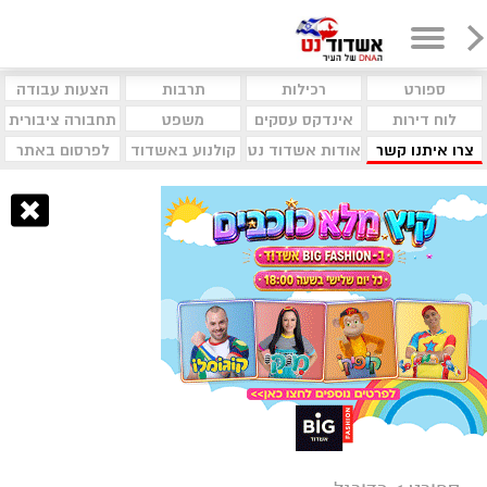
ספורט
רכילות
תרבות
הצעות עבודה
לוח דירות
אינדקס עסקים
משפט
תחבורה ציבורית
צרו איתנו קשר
אודות אשדוד נט
קולנוע באשדוד
לפרסום באתר