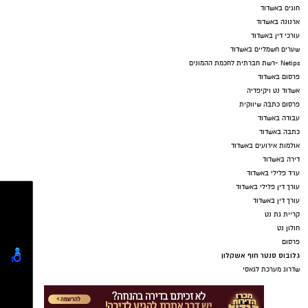
חוגים באשדוד
ארנונה באשדוד
עורכי דין באשדוד
שערים חשמליים באשדוד
Netips -רשת חברתית לחכמת ההמונים
פרסום באשדוד
אשדוד נט ויקיפדיה
פרסום כתבה שיווקית
עבודה באשדוד
כתבה באשדוד
אולמות אירועים באשדוד
דירה באשדוד
עו"ד פלילי באשדוד
עורך דין פלילי באשדוד
עורך דין באשדוד
קריית גת נט
חולון נט
פרסום
גלובוס סנטר חוף אשקלון
שדרוג מערכת לגאסי