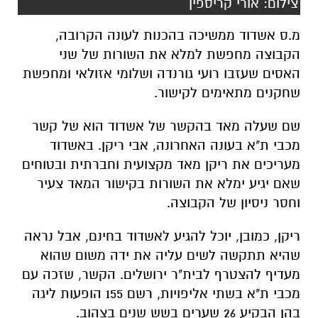
צילום: אורי קריספין
מ.ס אשדוד ממשיכה בהכנות לעונה הקרובה,
הקבוצה מחפשת למלא את השורות של שני
האסים שעזבו רועי גורנדה ושלומי אזולאי ומחפשת
שחקנים מתאימים לקישור.
שם שעלה מאד בהקשר של אשדוד הוא של קשר
מכבי ת"א בעונה האחרונה, אבי ריקן. באשדוד
מעריכים את ריקן מאד מקצועית וחברתית ובטוחים
שאם יגיע ימלא את השורות בקישור המאד צעיר
וחסר ניסיון של הקבוצה.
ריקן, כמובן, יוכל להגיע לאשדוד בחינם, אבל נראה
שהיא תתקשה לשים עליה את ידה משום שהוא
מעדיף להצטרף לבית"ר ירושלים. הקשר, שזכה עם
מכבי ת"א בשתי אליפויות, רשם 155 הופעות ליגה
בהן הבקיע 26 שערים בשש שנים בצהוב.