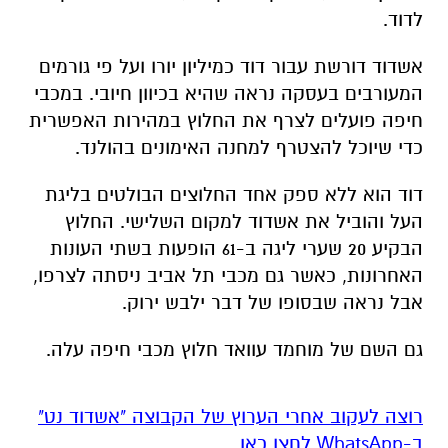
לדוד.
אשדוד דורשת עבור דוד כמיליון יורו ועל פי גורמים
המעורבים בעסקה נראה שהיא בכיוון חיובי. במכבי
חיפה פועלים לצרף את החלוץ במהירות האפשרית
כדי שיוכל להצטרף למחנה האימונים בהולנד.
דוד הוא ללא ספק אחד החלוצים הבולטים בליגת
העל והוביל את אשדוד למקום השלישי. החלוץ
הבקיע 20 שערי ליגה ב-61 הופעות בשתי העונות
האחרונות, כאשר גם מכבי תל אביב ניסתה לצרפו,
אבל נראה שבסופו של דבר ילבש ירוק.
גם השם של מוחמד עוואד חלוץ מכבי חיפה עלה.
רוצה לעקוב אחרי הערוץ של הקבוצה "אשדוד נט"
ב-WhatsApp לחצו כאן