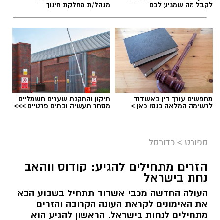
לקבל מה שמגיע לכם
מנהל/ת מחלקת חינוך
מחפשים עורך דין באשדוד
תיקון והתקנת שערים חשמליים
לרשימה המלאה כנסו כאן >
מסחר תעשיה ובתים פרטיים >>>
ספורט
>
כדורסל
הזרים מתחילים להגיע: קודוס ווהאב
נחת בישראל
העולה החדשה מכבי אשדוד תתחיל בשבוע הבא
את האימונים לקראת העונה הקרובה והזרים
מתחילים לנחות בישראל. הראשון להגיע הוא