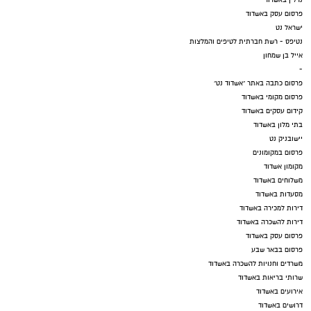
פרסום עסק באשדוד
ישראל נט
נטיפס - רשת חברתית לטיפים והמלצות
אייל בן שמחון
-
פרסום כתבה באתר "אשדוד נט"
פרסום מקומי באשדוד
קידום עסקים באשדוד
בתי מלון באשדוד
יישובניק נט
פרסום במקומונים
מקומון אשדוד
משלוחים באשדוד
מסעדות באשדוד
דירות למכירה באשדוד
דירות להשכרה באשדוד
פרסום עסק באשדוד
פרסום בבאר שבע
משרדים וחנויות להשכרה באשדוד
שרותי בריאות באשדוד
אירועים באשדוד
דרושים באשדוד