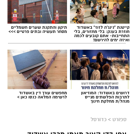
קייטנת "נינג'ה לזוז" באשדוד
תיקון והתקנת שערים חשמליים
חוזרת בענק: בלי מחזורים, בלי
מסחר תעשיה ובתים פרטיים >>>
התחייבות- אתם קובעים לכמה
ואיזה ימים להירשם!
דרושים באשדוד: המוזיאון
מחפשים עורך דין באשדוד
לתרבות הפלשתים מגייס
לרשימה המלאה כנסו כאן >
מנהל/ת מחלקת חינוך
ספורט
>
כדורסל