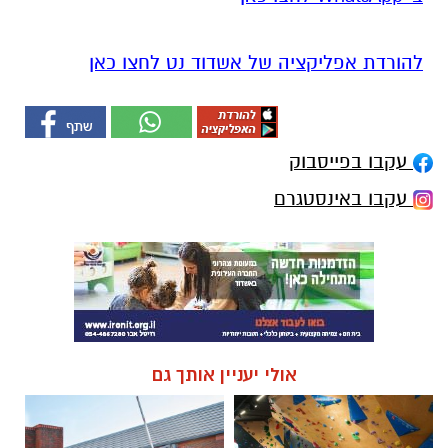
להורדת אפליקציה של אשדוד נט לחצו כאן
עקבו בפייסבוק
עקבו באינסטגרם
אולי יעניין אותך גם